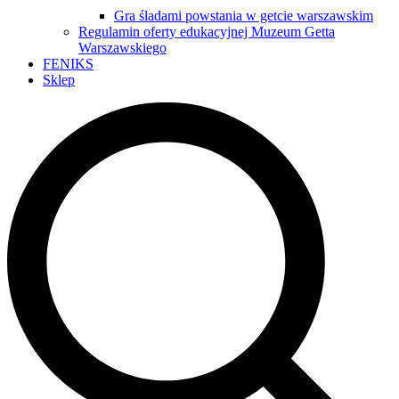
Gra śladami powstania w getcie warszawskim
Regulamin oferty edukacyjnej Muzeum Getta
Warszawskiego
FENIKS
Sklep