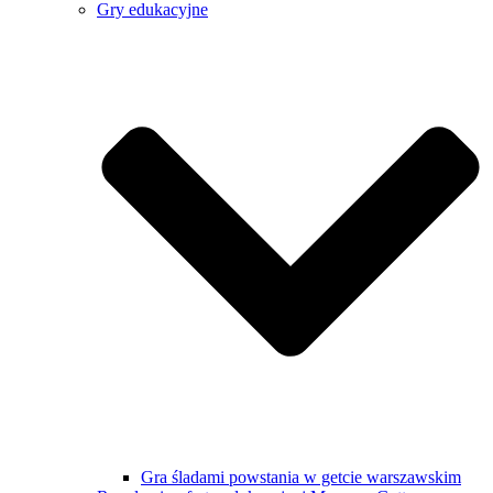
Gry edukacyjne
Gra śladami powstania w getcie warszawskim