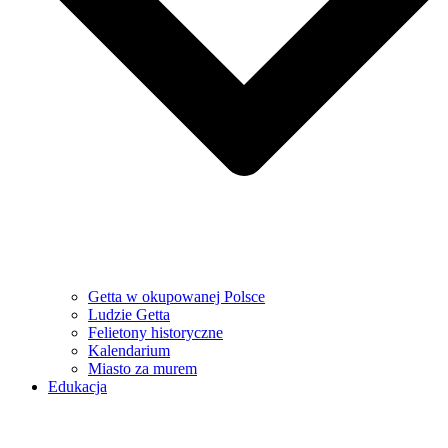
Getta w okupowanej Polsce
Ludzie Getta
Felietony historyczne
Kalendarium
Miasto za murem
Edukacja