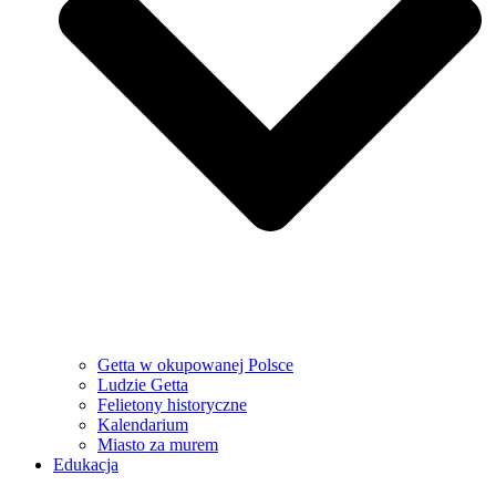
Getta w okupowanej Polsce
Ludzie Getta
Felietony historyczne
Kalendarium
Miasto za murem
Edukacja