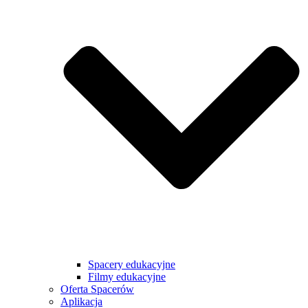
Spacery edukacyjne
Filmy edukacyjne
Oferta Spacerów
Aplikacja