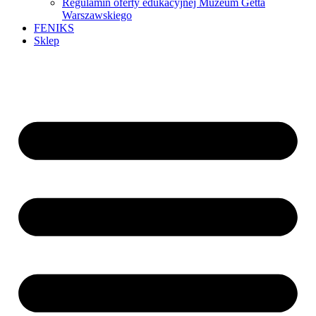
Regulamin oferty edukacyjnej Muzeum Getta
Warszawskiego
FENIKS
Sklep