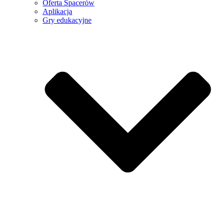
Oferta Spacerów
Aplikacja
Gry edukacyjne