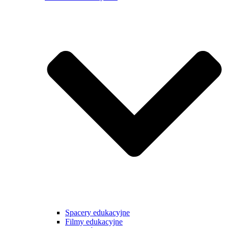
Spacery edukacyjne
Filmy edukacyjne