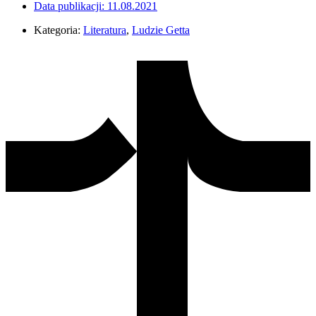
Data publikacji:
11.08.2021
Kategoria:
Literatura
,
Ludzie Getta