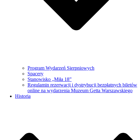
Program Wydarzeń Sierpniowych
Spacery
Stanowisko „Miła 18”
Regulamin rezerwacji i dystrybucji bezpłatnych biletów
online na wydarzenia Muzeum Getta Warszawskiego
Historia