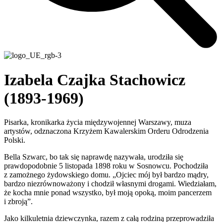
Izabela Czajka Stachowicz
(1893-1969)
Pisarka, kronikarka życia międzywojennej Warszawy, muza
artystów, odznaczona Krzyżem Kawalerskim Orderu Odrodzenia
Polski.
Bella Szwarc, bo tak się naprawdę nazywała, urodziła się
prawdopodobnie 5 listopada 1898 roku w Sosnowcu. Pochodziła
z zamożnego żydowskiego domu. „Ojciec mój był bardzo mądry,
bardzo niezrównoważony i chodził własnymi drogami. Wiedziałam,
że kocha mnie ponad wszystko, był moją opoką, moim pancerzem
i zbroją”.
Jako kilkuletnia dziewczynka, razem z całą rodziną przeprowadziła