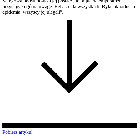
Sebyłowa podsumowała jej postać: „Jej kipiący temperament
przyciągał ogólną uwagę. Bella znała wszystkich. Była jak radosna
epidemia, wszyscy jej ulegali”.
Pobierz artykuł