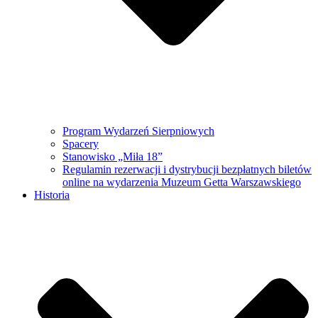
Program Wydarzeń Sierpniowych
Spacery
Stanowisko „Miła 18”
Regulamin rezerwacji i dystrybucji bezpłatnych biletów
online na wydarzenia Muzeum Getta Warszawskiego
Historia