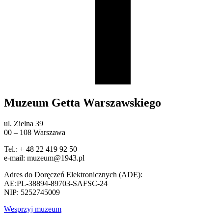
Muzeum Getta Warszawskiego
ul. Zielna 39
00 – 108 Warszawa
Tel.: + 48 22 419 92 50
e-mail: muzeum@1943.pl
Adres do Doręczeń Elektronicznych (ADE):
AE:PL-38894-89703-SAFSC-24
NIP: 5252745009
Wesprzyj muzeum