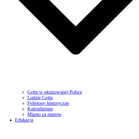
Getta w okupowanej Polsce
Ludzie Getta
Felietony historyczne
Kalendarium
Miasto za murem
Edukacja