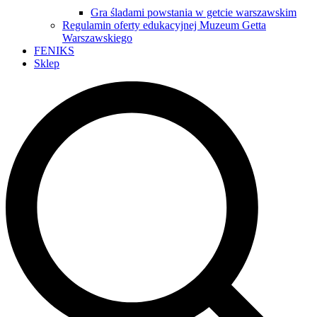
Gra śladami powstania w getcie warszawskim
Regulamin oferty edukacyjnej Muzeum Getta
Warszawskiego
FENIKS
Sklep