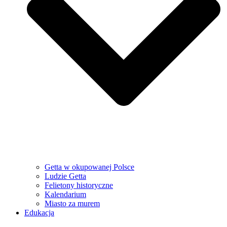
Getta w okupowanej Polsce
Ludzie Getta
Felietony historyczne
Kalendarium
Miasto za murem
Edukacja