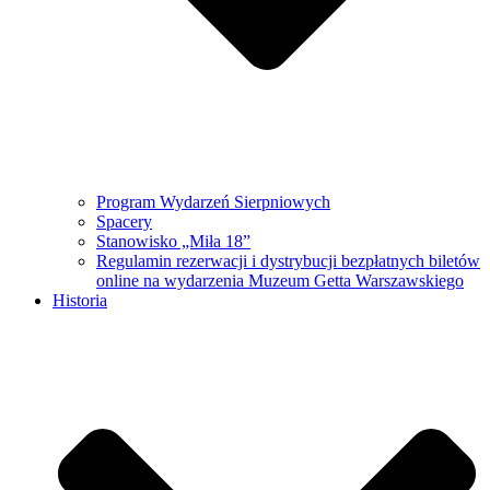
Program Wydarzeń Sierpniowych
Spacery
Stanowisko „Miła 18”
Regulamin rezerwacji i dystrybucji bezpłatnych biletów
online na wydarzenia Muzeum Getta Warszawskiego
Historia