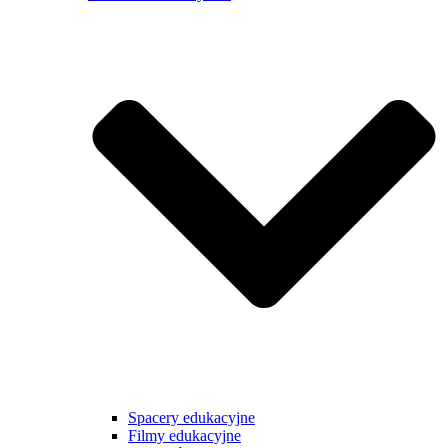
Spacery edukacyjne
Filmy edukacyjne