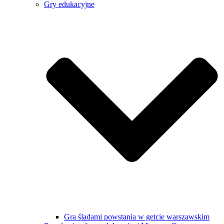
Gry edukacyjne
Gra śladami powstania w getcie warszawskim