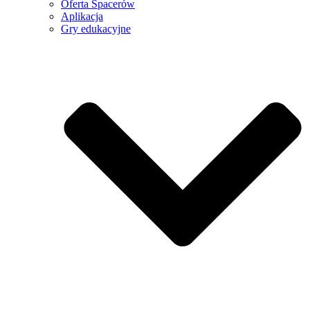
Oferta Spacerów
Aplikacja
Gry edukacyjne