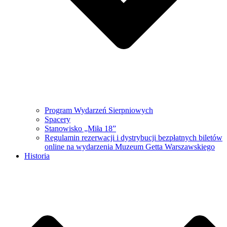
Program Wydarzeń Sierpniowych
Spacery
Stanowisko „Miła 18”
Regulamin rezerwacji i dystrybucji bezpłatnych biletów
online na wydarzenia Muzeum Getta Warszawskiego
Historia