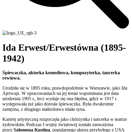
Ida Erwest/Erwestówna (1895-
1942)
Śpiewaczka, aktorka komediowa, kompozytorka, tancerka
rewiowa.
Urodziła się w 1895 roku, prawdopodobnie w Warszawie, jako Ida
Ajerwajs. W opracowaniach na jej temat wspominana jest data
urodzenia 1905 r., lecz wydaje się ona błędna, gdyż w 1917 r.
występowała już jako dorosła śpiewaczka. Była dwukrotnie
zamężna, z drugiego małżeństwa miała syna.
Karierę artystyczną rozpoczęła jako chórzystka i tancerka w teatrze
żydowskim. Podczas I wojny światowej została zauważona
przez
Salomona Kustina
, popularnego aktora przybyłego z USA