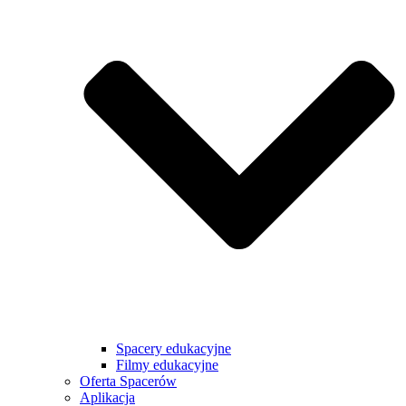
Spacery edukacyjne
Filmy edukacyjne
Oferta Spacerów
Aplikacja