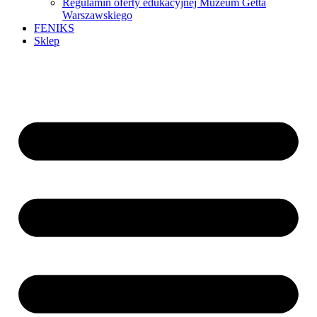
Regulamin oferty edukacyjnej Muzeum Getta
Warszawskiego
FENIKS
Sklep