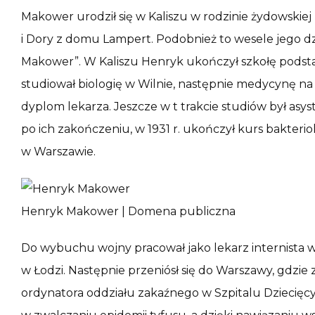
Makower urodził się w Kaliszu w rodzinie żydowskie
i Dory z domu Lampert. Podobnież to wesele jego dz
Makower”. W Kaliszu Henryk ukończył szkołę podsta
studiował biologię w Wilnie, następnie medycynę na 
dyplom lekarza. Jeszcze w t trakcie studiów był asyst
po ich zakończeniu, w 1931 r. ukończył kurs bakteri
w Warszawie.
Henryk Makower | Domena publiczna
Do wybuchu wojny pracował jako lekarz internista 
w Łodzi. Następnie przeniósł się do Warszawy, gdzie 
ordynatora oddziału zakaźnego w Szpitalu Dziecię