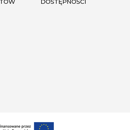
KTÓW
DOSTĘPNOŚCI