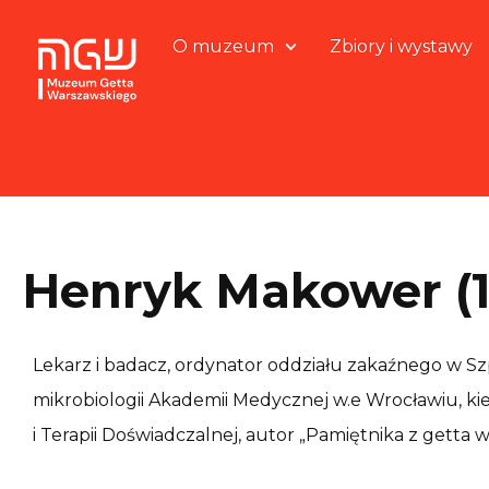
O muzeum
Zbiory i wystawy
Henryk Makower (
Lekarz i badacz, ordynator oddziału zakaźnego w S
mikrobiologii Akademii Medycznej w.e Wrocławiu, ki
i Terapii Doświadczalnej, autor „Pamiętnika z getta 