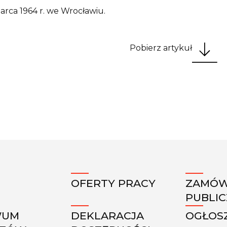
arca 1964 r. we Wrocławiu.
Pobierz artykuł
OFERTY PRACY
ZAMÓW
PUBLI
WUM
DEKLARACJA
OGŁOS