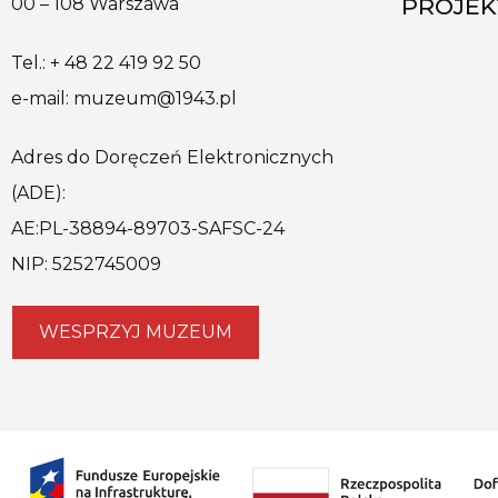
PROJE
00 – 108 Warszawa
Tel.: + 48 22 419 92 50
e-mail: muzeum@1943.pl
Adres do Doręczeń Elektronicznych
(ADE):
AE:PL-38894-89703-SAFSC-24
NIP: 5252745009
WESPRZYJ MUZEUM