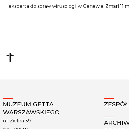
eksperta do spraw wirusologii w Genewie. Zmarł 11 m
MUZEUM GETTA
ZESPÓŁ
WARSZAWSKIEGO
ul. Zielna 39
ARCHI