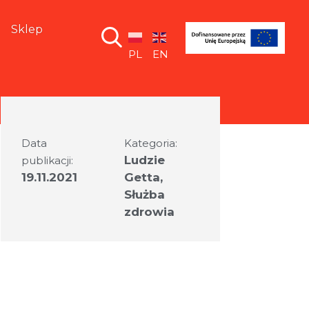
Sklep
PL
EN
Data
Kategoria:
Ludzie
publikacji:
19.11.2021
Getta
,
Służba
zdrowia