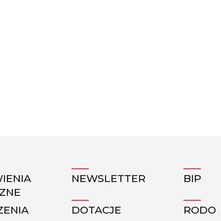
IENIA
NEWSLETTER
BIP
CZNE
ZENIA
DOTACJE
RODO