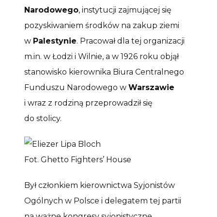
Narodowego
, instytucji zajmującej się
pozyskiwaniem środków na zakup ziemi
w
Palestynie
. Pracował dla tej organizacji
m.in. w Łodzi i Wilnie, a w 1926 roku objął
stanowisko kierownika Biura Centralnego
Funduszu Narodowego w
Warszawie
i wraz z rodziną przeprowadził się
do stolicy.
Fot. Ghetto Fighters’ House
Był członkiem kierownictwa Syjonistów
Ogólnych w Polsce i delegatem tej partii
na ważne kongresy syjonistyczne