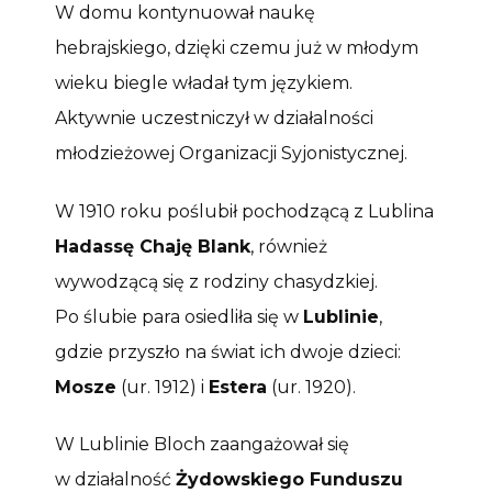
W domu kontynuował naukę
hebrajskiego, dzięki czemu już w młodym
wieku biegle władał tym językiem.
Aktywnie uczestniczył w działalności
młodzieżowej Organizacji Syjonistycznej.
W 1910 roku poślubił pochodzącą z Lublina
Hadassę Chaję Blank
, również
wywodzącą się z rodziny chasydzkiej.
Po ślubie para osiedliła się w
Lublinie
,
gdzie przyszło na świat ich dwoje dzieci:
Mosze
(ur. 1912) i
Estera
(ur. 1920).
W Lublinie Bloch zaangażował się
w działalność
Żydowskiego Funduszu