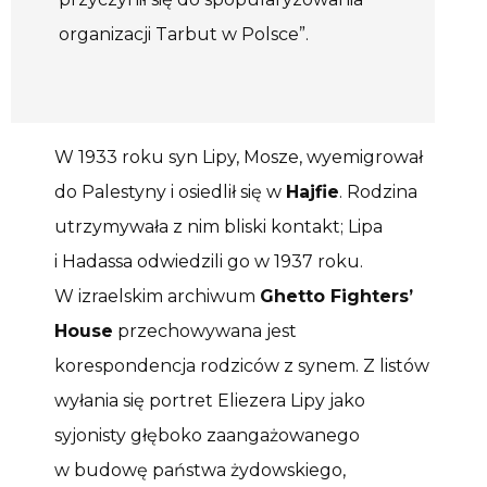
organizacji Tarbut w Polsce”.
W 1933 roku syn Lipy, Mosze, wyemigrował
do Palestyny i osiedlił się w
Hajfie
. Rodzina
utrzymywała z nim bliski kontakt; Lipa
i Hadassa odwiedzili go w 1937 roku.
W izraelskim archiwum
Ghetto Fighters’
House
przechowywana jest
korespondencja rodziców z synem. Z listów
wyłania się portret Eliezera Lipy jako
syjonisty głęboko zaangażowanego
w budowę państwa żydowskiego,