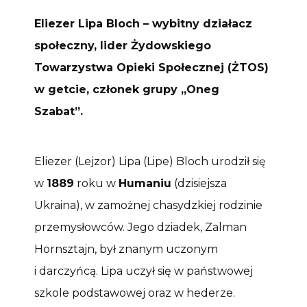
Eliezer Lipa Bloch – wybitny działacz
społeczny, lider Żydowskiego
Towarzystwa Opieki Społecznej (ŻTOS)
w getcie, członek grupy „Oneg
Szabat”.
Eliezer (Lejzor) Lipa (Lipe) Bloch urodził się
w
1889
roku w
Humaniu
(dzisiejsza
Ukraina), w zamożnej chasydzkiej rodzinie
przemysłowców. Jego dziadek, Zalman
Hornsztajn, był znanym uczonym
i darczyńcą. Lipa uczył się w państwowej
szkole podstawowej oraz w hederze.