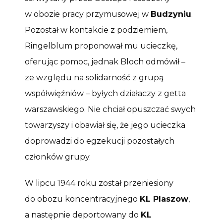
w obozie pracy przymusowej w
Budzyniu
.
Pozostał w kontakcie z podziemiem,
Ringelblum proponował mu ucieczkę,
oferując pomoc, jednak Bloch odmówił –
ze względu na solidarność z grupą
współwięźniów – byłych działaczy z getta
warszawskiego. Nie chciał opuszczać swych
towarzyszy i obawiał się, że jego ucieczka
doprowadzi do egzekucji pozostałych
członków grupy.
W lipcu 1944 roku został przeniesiony
do obozu koncentracyjnego
KL Plaszow
,
a następnie deportowany do
KL