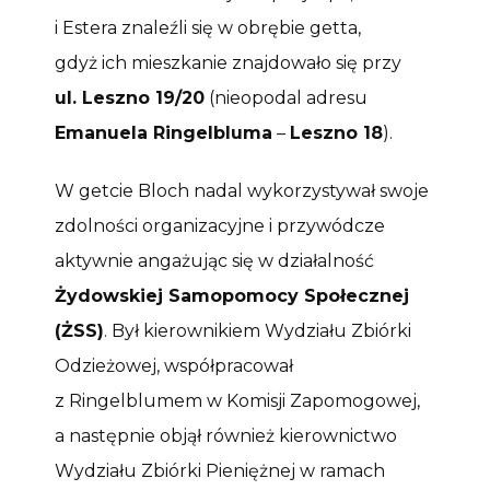
i Estera znaleźli się w obrębie getta,
gdyż ich mieszkanie znajdowało się przy
ul. Leszno 19/20
(nieopodal adresu
Emanuela Ringelbluma
–
Leszno 18
).
W getcie Bloch nadal wykorzystywał swoje
zdolności organizacyjne i przywódcze
aktywnie angażując się w działalność
Żydowskiej Samopomocy Społecznej
(ŻSS)
. Był kierownikiem Wydziału Zbiórki
Odzieżowej, współpracował
z Ringelblumem w Komisji Zapomogowej,
a następnie objął również kierownictwo
Wydziału Zbiórki Pieniężnej w ramach