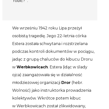
robić?’”.
We wrześniu 1942 roku Lipa przeżył
osobistą tragedię. Jego 22-letnia córka
Estera została schwytana i rozstrzelana
podczas kontroli dokumentów w pociągu,
jadąc z grupą chaluców do kibucu Droru
w
Werbkowicach
. Estera (idąc w ślady
ojca) zaangażowała się w działalność
młodzieżowej organizacji
Dror
(hebr.
Wolność) jako instruktorka prowadzenia
kolektywów. Wkrótce potem kibuc
w Werbkowicach został zlikwidowany,