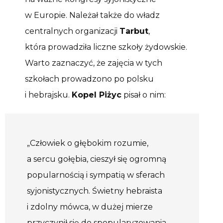
w Europie. Należał także do władz
centralnych organizacji
Tarbut
,
która prowadziła liczne szkoły żydowskie.
Warto zaznaczyć, że zajęcia w tych
szkołach prowadzono po polsku
i hebrajsku.
Kopel Piżyc
pisał o nim:
„Człowiek o głębokim rozumie,
a sercu gołębia, cieszył się ogromną
popularnością i sympatią w sferach
syjonistycznych. Świetny hebraista
i zdolny mówca, w dużej mierze
przyczynił się do spopularyzowania