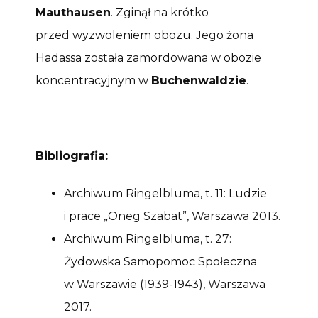
Mauthausen
. Zginął na krótko
przed wyzwoleniem obozu. Jego żona
Hadassa została zamordowana w obozie
koncentracyjnym w
Buchenwaldzie
.
Bibliografia:
Archiwum Ringelbluma, t. 11: Ludzie
i prace „Oneg Szabat”, Warszawa 2013.
Archiwum Ringelbluma, t. 27:
Żydowska Samopomoc Społeczna
w Warszawie (1939-1943), Warszawa
2017.