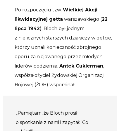
Po rozpoczęciu tzw.
Wielkiej Akcji
likwidacyjnej getta
warszawskiego (
22
lipca 1942
), Bloch był jednym
z nielicznych starszych działaczy w getcie,
którzy uznali konieczność zbrojnego
oporu zainicjowanego przez młodych
liderów podziemia.
Antek Cukierman
,
współzałożyciel Żydowskiej Organizacji
Bojowej (ŻOB) wspominał:
„Pamiętam, że Bloch prosił
o spotkanie z nami i zapytał: ‘Co