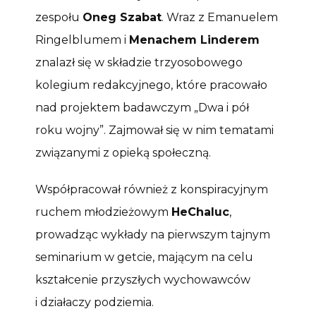
zespołu
Oneg Szabat
. Wraz z Emanuelem
Ringelblumem i
Menachem Linderem
znalazł się w składzie trzyosobowego
kolegium redakcyjnego, które pracowało
nad projektem badawczym „Dwa i pół
roku wojny”. Zajmował się w nim tematami
związanymi z opieką społeczną.
Współpracował również z konspiracyjnym
ruchem młodzieżowym
HeChaluc
,
prowadząc wykłady na pierwszym tajnym
seminarium w getcie, mającym na celu
kształcenie przyszłych wychowawców
i działaczy podziemia.