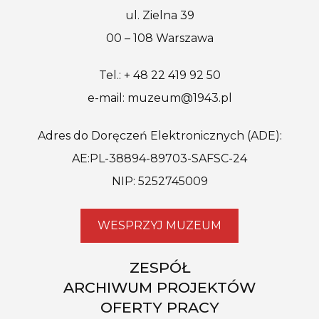
ul. Zielna 39
00 – 108 Warszawa
Tel.: + 48 22 419 92 50
e-mail: muzeum@1943.pl
Adres do Doręczeń Elektronicznych (ADE):
AE:PL-38894-89703-SAFSC-24
NIP: 5252745009
WESPRZYJ MUZEUM
ZESPÓŁ
ARCHIWUM PROJEKTÓW
OFERTY PRACY