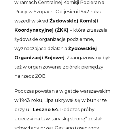
w ramach Centralnej Komisji Popierania
Pracy w Szopach. Od jesieni 1942 roku
wszedł w skład
Żydowskiej Komisji
Koordynacyjnej (ŻKK)
– która zrzeszała
żydowskie organizacje podziemne,
wyznaczające działania
Żydowskiej
Organizacji Bojowej
. Zaangażowany był
też w organizowanie zbiórek pieniędzy
na rzecz ŻOB.
Podczas powstania w getcie warszawskim
w 1943 roku, Lipa ukrywał się w bunkrze
przy ul.
Leszno 54
. Podczas próby
ucieczki na tzw. „aryjską stronę” został
schwytany przez Gestapo i osadzony