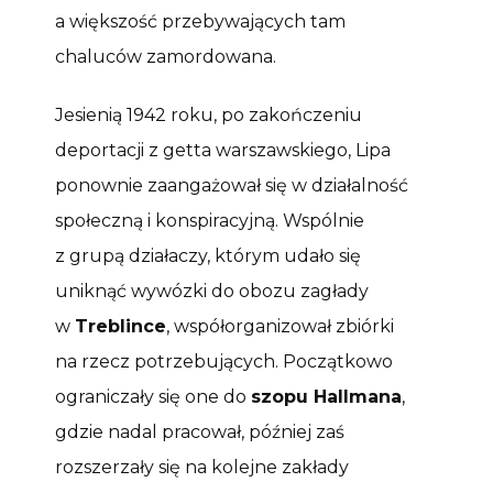
a większość przebywających tam
chaluców zamordowana.
Jesienią 1942 roku, po zakończeniu
deportacji z getta warszawskiego, Lipa
ponownie zaangażował się w działalność
społeczną i konspiracyjną. Wspólnie
z grupą działaczy, którym udało się
uniknąć wywózki do obozu zagłady
w
Treblince
, współorganizował zbiórki
na rzecz potrzebujących. Początkowo
ograniczały się one do
szopu Hallmana
,
gdzie nadal pracował, później zaś
rozszerzały się na kolejne zakłady