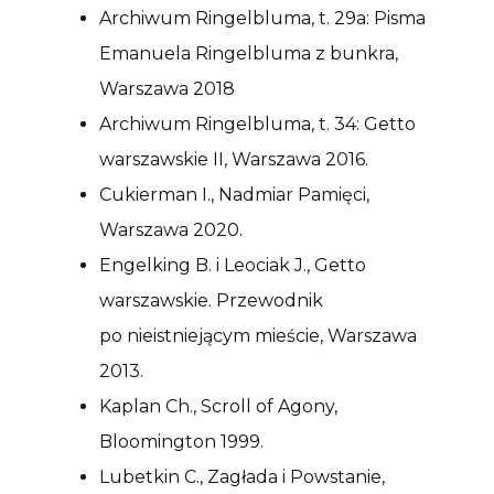
Archiwum Ringelbluma, t. 29a: Pisma
Emanuela Ringelbluma z bunkra,
Warszawa 2018
Archiwum Ringelbluma, t. 34: Getto
warszawskie II, Warszawa 2016.
Cukierman I., Nadmiar Pamięci,
Warszawa 2020.
Engelking B. i Leociak J., Getto
warszawskie. Przewodnik
po nieistniejącym mieście, Warszawa
2013.
Kaplan Ch., Scroll of Agony,
Bloomington 1999.
Lubetkin C., Zagłada i Powstanie,