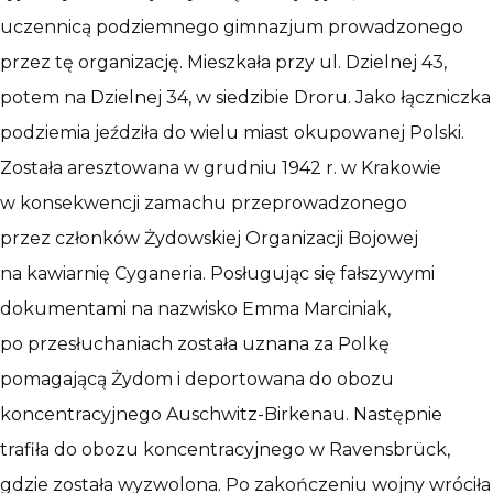
uczennicą podziemnego gimnazjum prowadzonego
przez tę organizację. Mieszkała przy ul. Dzielnej 43,
potem na Dzielnej 34, w siedzibie Droru. Jako łączniczka
podziemia jeździła do wielu miast okupowanej Polski.
Została aresztowana w grudniu 1942 r. w Krakowie
w konsekwencji zamachu przeprowadzonego
przez członków Żydowskiej Organizacji Bojowej
na kawiarnię Cyganeria. Posługując się fałszywymi
dokumentami na nazwisko Emma Marciniak,
po przesłuchaniach została uznana za Polkę
pomagającą Żydom i deportowana do obozu
koncentracyjnego Auschwitz-Birkenau. Następnie
trafiła do obozu koncentracyjnego w Ravensbrück,
gdzie została wyzwolona. Po zakończeniu wojny wróciła