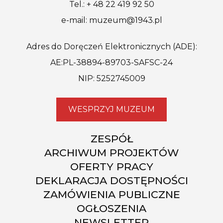
Tel.: + 48 22 419 92 50
e-mail: muzeum@1943.pl
Adres do Doręczeń Elektronicznych (ADE):
AE:PL-38894-89703-SAFSC-24
NIP: 5252745009
WESPRZYJ MUZEUM
ZESPÓŁ
ARCHIWUM PROJEKTÓW
OFERTY PRACY
DEKLARACJA DOSTĘPNOŚCI
ZAMÓWIENIA PUBLICZNE
OGŁOSZENIA
NEWSLETTER