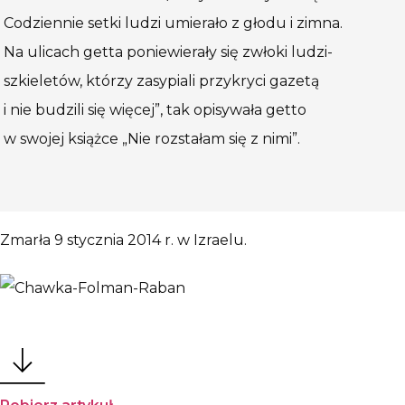
Codziennie setki ludzi umierało z głodu i zimna.
Na ulicach getta poniewierały się zwłoki ludzi-
szkieletów, którzy zasypiali przykryci gazetą
i nie budzili się więcej”, tak opisywała getto
w swojej książce „Nie rozstałam się z nimi”.
Zmarła 9 stycznia 2014 r. w Izraelu.