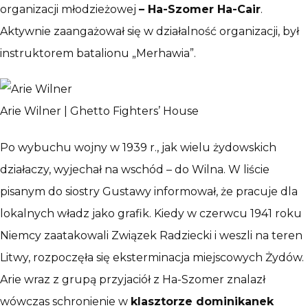
organizacji młodzieżowej
– Ha-Szomer Ha-Cair
.
Aktywnie zaangażował się w działalność organizacji, był
instruktorem batalionu „Merhawia”.
Arie Wilner | Ghetto Fighters’ House
Po wybuchu wojny w 1939 r., jak wielu żydowskich
działaczy, wyjechał na wschód – do Wilna. W liście
pisanym do siostry Gustawy informował, że pracuje dla
lokalnych władz jako grafik. Kiedy w czerwcu 1941 roku
Niemcy zaatakowali Związek Radziecki i weszli na teren
Litwy, rozpoczęła się eksterminacja miejscowych Żydów.
Arie wraz z grupą przyjaciół z Ha-Szomer znalazł
wówczas schronienie w
klasztorze dominikanek