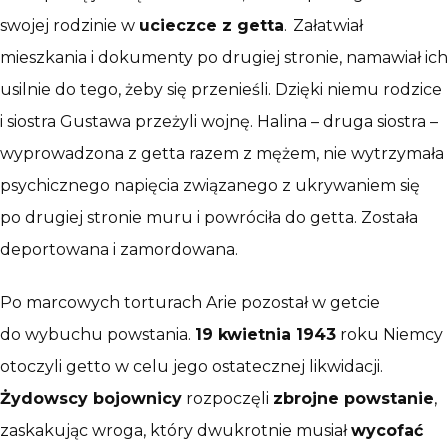
swojej rodzinie w
ucieczce z getta
. Załatwiał
mieszkania i dokumenty po drugiej stronie, namawiał ich
usilnie do tego, żeby się przenieśli. Dzięki niemu rodzice
i siostra Gustawa przeżyli wojnę. Halina – druga siostra –
wyprowadzona z getta razem z mężem, nie wytrzymała
psychicznego napięcia związanego z ukrywaniem się
po drugiej stronie muru i powróciła do getta. Została
deportowana i zamordowana.
Po marcowych torturach Arie pozostał w getcie
do wybuchu powstania.
19 kwietnia 1943
roku Niemcy
otoczyli getto w celu jego ostatecznej likwidacji.
Żydowscy bojownicy
rozpoczęli
zbrojne powstanie
,
zaskakując wroga, który dwukrotnie musiał
wycofać