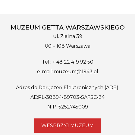
MUZEUM GETTA WARSZAWSKIEGO
ul. Zielna 39
00 – 108 Warszawa
Tel.: + 48 22 419 92 50
e-mail: muzeum@1943.pl
Adres do Doręczeń Elektronicznych (ADE):
AE:PL-38894-89703-SAFSC-24
NIP: 5252745009
WESPRZYJ MUZEUM