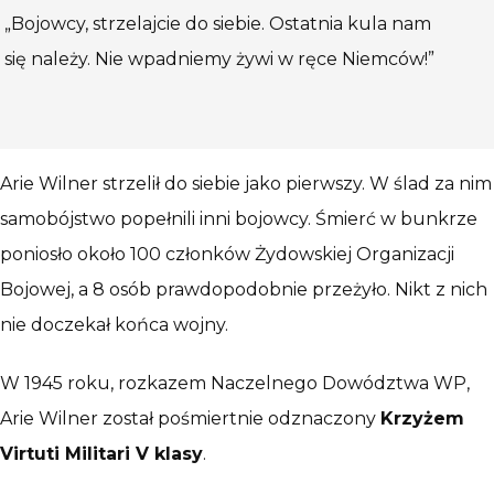
„Bojowcy, strzelajcie do siebie. Ostatnia kula nam
się należy. Nie wpadniemy żywi w ręce Niemców!”
Arie Wilner strzelił do siebie jako pierwszy. W ślad za nim
samobójstwo popełnili inni bojowcy. Śmierć w bunkrze
poniosło około 100 członków Żydowskiej Organizacji
Bojowej, a 8 osób prawdopodobnie przeżyło. Nikt z nich
nie doczekał końca wojny.
W 1945 roku, rozkazem Naczelnego Dowództwa WP,
Arie Wilner został pośmiertnie odznaczony
Krzyżem
Virtuti Militari V klasy
.