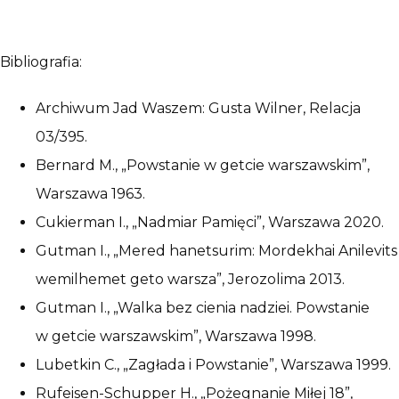
Bibliografia:
Archiwum Jad Waszem: Gusta Wilner, Relacja
03/395.
Bernard M., „Powstanie w getcie warszawskim”,
Warszawa 1963.
Cukierman I., „Nadmiar Pamięci”, Warszawa 2020.
Gutman I., „Mered hanetsurim: Mordekhai Anilevits
wemilhemet geto warsza”, Jerozolima 2013.
Gutman I., „Walka bez cienia nadziei. Powstanie
w getcie warszawskim”, Warszawa 1998.
Lubetkin C., „Zagłada i Powstanie”, Warszawa 1999.
Rufeisen-Schupper H., „Pożegnanie Miłej 18”,