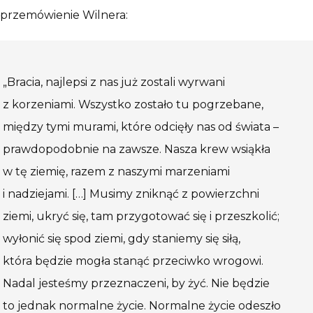
przemówienie Wilnera:
„Bracia, najlepsi z nas już zostali wyrwani
z korzeniami. Wszystko zostało tu pogrzebane,
między tymi murami, które odcięły nas od świata –
prawdopodobnie na zawsze. Nasza krew wsiąkła
w tę ziemię, razem z naszymi marzeniami
i nadziejami. […] Musimy zniknąć z powierzchni
ziemi, ukryć się, tam przygotować się i przeszkolić;
wyłonić się spod ziemi, gdy staniemy się siłą,
która będzie mogła stanąć przeciwko wrogowi.
Nadal jesteśmy przeznaczeni, by żyć. Nie będzie
to jednak normalne życie. Normalne życie odeszło