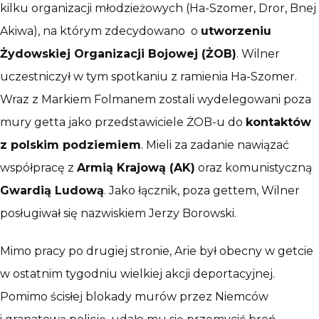
kilku organizacji młodzieżowych (Ha-Szomer, Dror, Bnej
Akiwa), na którym zdecydowano o
utworzeniu
Żydowskiej Organizacji Bojowej (ŻOB)
. Wilner
uczestniczył w tym spotkaniu z ramienia Ha-Szomer.
Wraz z Markiem Folmanem zostali wydelegowani poza
mury getta jako przedstawiciele ŻOB-u do
kontaktów
z polskim podziemiem
. Mieli za zadanie nawiązać
współpracę z
Armią Krajową (AK)
oraz komunistyczną
Gwardią Ludową
. Jako łącznik, poza gettem, Wilner
posługiwał się nazwiskiem Jerzy Borowski.
Mimo pracy po drugiej stronie, Arie był obecny w getcie
w ostatnim tygodniu wielkiej akcji deportacyjnej.
Pomimo ścisłej blokady murów przez Niemców