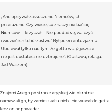
„Arie opisywał zaskoczenie Niemców, ich
przerażenie ‘Czy wiecie, co znaczy nie bać się
Niemców – krzyczał – Nie poddać się, walczyć
i widzieć ich tchórzostwo.’ Był pełen entuzjazmu.
Ubolewał tylko nad tym, że getto wciąż jeszcze
nie jest dostatecznie uzbrojone”. (Gustawa, relacja:
Jad Waszem).
Znajomi Ariego po stronie aryjskiej wielokrotnie
namawiali go, by zamieszkał u nich i nie wracał do getta
lecz on odpowiadał: