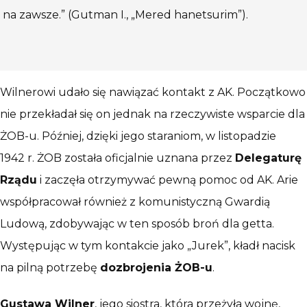
na zawsze.” (Gutman I., „Mered hanetsurim”).
Wilnerowi udało się nawiązać kontakt z AK. Początkowo
nie przekładał się on jednak na rzeczywiste wsparcie dla
ŻOB-u. Później, dzięki jego staraniom, w listopadzie
1942 r. ŻOB została oficjalnie uznana przez
Delegaturę
Rządu
i zaczęła otrzymywać pewną pomoc od AK. Arie
współpracował również z komunistyczną Gwardią
Ludową, zdobywając w ten sposób broń dla getta.
Występując w tym kontakcie jako „Jurek”, kładł nacisk
na pilną potrzebę
dozbrojenia ŻOB-u
.
Gustawa Wilner
, jego siostra, która przeżyła wojnę,