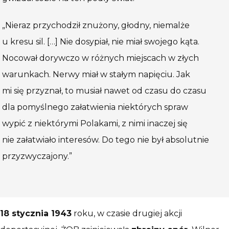
„Nieraz przychodził znużony, głodny, niemalże
u kresu sil. […] Nie dosypiał, nie miał swojego kąta.
Nocował dorywczo w różnych miejscach w złych
warunkach. Nerwy miał w stałym napięciu. Jak
mi się przyznał, to musiał nawet od czasu do czasu
dla pomyślnego załatwienia niektórych spraw
wypić z niektórymi Polakami, z nimi inaczej się
nie załatwiało interesów. Do tego nie był absolutnie
przyzwyczajony.”
18 stycznia 1943
roku, w czasie drugiej akcji