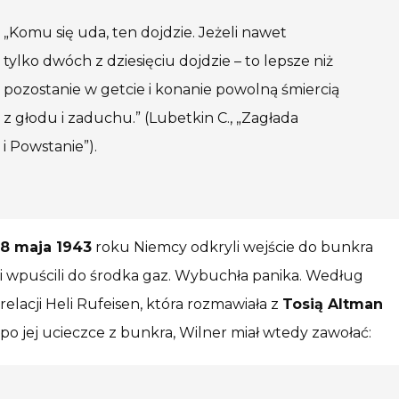
„Komu się uda, ten dojdzie. Jeżeli nawet
tylko dwóch z dziesięciu dojdzie – to lepsze niż
pozostanie w getcie i konanie powolną śmiercią
z głodu i zaduchu.” (Lubetkin C., „Zagłada
i Powstanie”).
8 maja 1943
roku Niemcy odkryli wejście do bunkra
i wpuścili do środka gaz. Wybuchła panika. Według
relacji Heli Rufeisen, która rozmawiała z
Tosią Altman
po jej ucieczce z bunkra, Wilner miał wtedy zawołać: