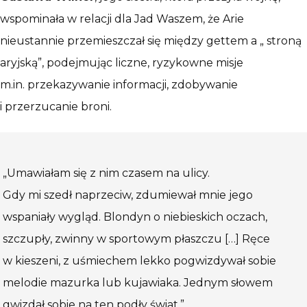
wspominała w relacji dla Jad Waszem, że Arie
nieustannie przemieszczał się między gettem a „ stroną
aryjską”, podejmując liczne, ryzykowne misje
m.in. przekazywanie informacji, zdobywanie
i przerzucanie broni.
„Umawiałam się z nim czasem na ulicy.
Gdy mi szedł naprzeciw, zdumiewał mnie jego
wspaniały wygląd. Blondyn o niebieskich oczach,
szczupły, zwinny w sportowym płaszczu […] Ręce
w kieszeni, z uśmiechem lekko pogwizdywał sobie
melodie mazurka lub kujawiaka. Jednym słowem
gwizdał sobie na ten podły świat.”