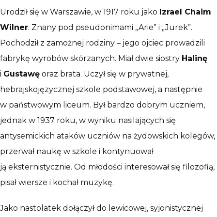
Urodził się w Warszawie, w 1917 roku jako
Izrael Chaim
Wilner
. Znany pod pseudonimami „Arie” i „Jurek”.
Pochodził z zamożnej rodziny – jego ojciec prowadzili
fabrykę wyrobów skórzanych. Miał dwie siostry
Halinę
i
Gustawę
oraz brata. Uczył się w prywatnej,
hebrajskojęzycznej szkole podstawowej, a następnie
w państwowym liceum. Był bardzo dobrym uczniem,
jednak w 1937 roku, w wyniku nasilających się
antysemickich ataków uczniów na żydowskich kolegów,
przerwał naukę w szkole i kontynuował
ją eksternistycznie. Od młodości interesował się filozofią,
pisał wiersze i kochał muzykę.
Jako nastolatek dołączył do lewicowej, syjonistycznej