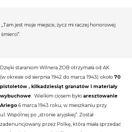
„Tam jest moje miejsce, życz mi raczej honorowej
śmierci”.
Dzięki staraniom Wilnera ŻOB otrzymała od AK
(w okresie od sierpnia 1942 do marca 1943) około
70
pistoletów , kilkadziesiąt granatów i materiały
wybuchowe
. Wielkim ciosem było
aresztowanie
Ariego
6 marca 1943 roku, w mieszkaniu przy
ul. Wspólnej po „stronie aryjskiej”. Został
zadenuncjowany przez Polkę, która miała sprzedać