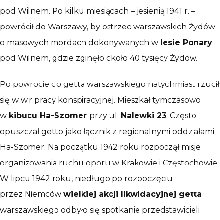
pod Wilnem. Po kilku miesiącach – jesienią 1941 r. –
powrócił do Warszawy, by ostrzec warszawskich Żydów
o masowych mordach dokonywanych w
lesie Ponary
pod Wilnem, gdzie zginęło około 40 tysięcy Żydów.
Po powrocie do getta warszawskiego natychmiast rzucił
się w wir pracy konspiracyjnej. Mieszkał tymczasowo
w
kibucu Ha-Szomer
przy ul.
Nalewki 23
. Często
opuszczał getto jako łącznik z regionalnymi oddziałami
Ha-Szomer. Na początku 1942 roku rozpoczął misje
organizowania ruchu oporu w Krakowie i Częstochowie.
W lipcu 1942 roku, niedługo po rozpoczęciu
przez Niemców
wielkiej akcji likwidacyjnej getta
warszawskiego odbyło się spotkanie przedstawicieli