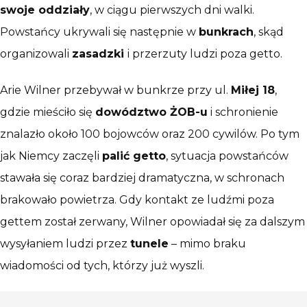
swoje oddziały
, w ciągu pierwszych dni walki.
Powstańcy ukrywali się następnie w
bunkrach
, skąd
organizowali
zasadzki
i przerzuty ludzi poza getto.
Arie Wilner przebywał w bunkrze przy ul.
Miłej 18
,
gdzie mieściło się
dowództwo ŻOB-u
i schronienie
znalazło około 100 bojowców oraz 200 cywilów. Po tym
jak Niemcy zaczęli
palić getto
, sytuacja powstańców
stawała się coraz bardziej dramatyczna, w schronach
brakowało powietrza. Gdy kontakt ze ludźmi poza
gettem został zerwany, Wilner opowiadał się za dalszym
wysyłaniem ludzi przez
tunele
– mimo braku
wiadomości od tych, którzy już wyszli.