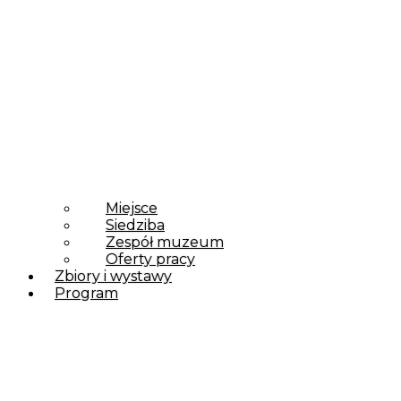
Miejsce
Siedziba
Zespół muzeum
Oferty pracy
Zbiory i wystawy
Program