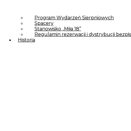
Program Wydarzeń Sierpniowych
Spacery
Stanowisko „Miła 18”
Regulamin rezerwacji i dystrybucji bez
Historia