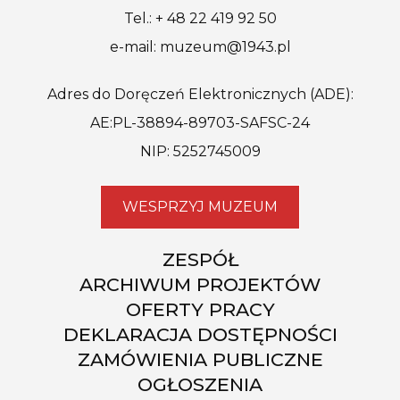
Tel.: + 48 22 419 92 50
e-mail: muzeum@1943.pl
Adres do Doręczeń Elektronicznych (ADE):
AE:PL-38894-89703-SAFSC-24
NIP: 5252745009
WESPRZYJ MUZEUM
ZESPÓŁ
ARCHIWUM PROJEKTÓW
OFERTY PRACY
DEKLARACJA DOSTĘPNOŚCI
ZAMÓWIENIA PUBLICZNE
OGŁOSZENIA