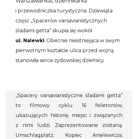
Warszawianka), dziennikarka
i przewodniczka turystyczna. Dziewiąta
część „Spacerów varsavianistycznych
śladami getta” skupia się wokół
ul. Nalewki
. Obecnie nieistniejąca w swym
pierwotnym kształcie ulica przed wojną
stanowiła serce żydowskiej dzielnicy.
„Spacery varsavianistyczne śladami getta”
to filmowy cyklu 16 felietonów,
ukazujących historię miejsc i związanych
z nimi ludzi. Zaprezentowane zostaną:
Umschlagplatz; Kopiec Anielewicza;