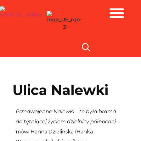
Zbiory i wystawy
Ulica Nalewki
Przedwojenne Nalewki – to była brama
do tętniącej życiem dzielnicy północnej
–
mówi Hanna Dzielińska (Hanka