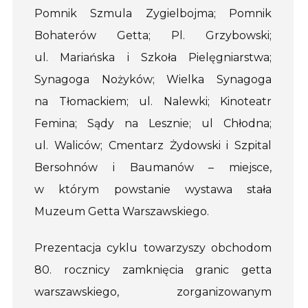
Pomnik Szmula Zygielbojma; Pomnik
Bohaterów Getta; Pl. Grzybowski;
ul. Mariańska i Szkoła Pielęgniarstwa;
Synagoga Nożyków; Wielka Synagoga
na Tłomackiem; ul. Nalewki; Kinoteatr
Femina; Sądy na Lesznie; ul Chłodna;
ul. Waliców; Cmentarz Żydowski i Szpital
Bersohnów i Baumanów – miejsce,
w którym powstanie wystawa stała
Muzeum Getta Warszawskiego.
Prezentacja cyklu towarzyszy obchodom
80. rocznicy zamknięcia granic getta
warszawskiego, zorganizowanym