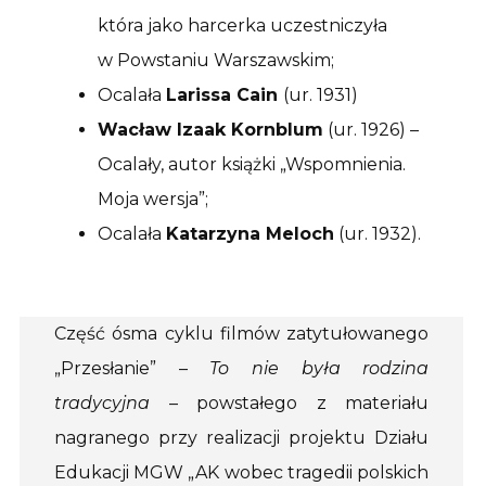
która jako harcerka uczestniczyła
w Powstaniu Warszawskim;
Ocalała
Larissa Cain
(ur. 1931)
Wacław Izaak Kornblum
(ur. 1926) –
Ocalały, autor książki „Wspomnienia.
Moja wersja”;
Ocalała
Katarzyna Meloch
(ur. 1932).
Część ósma cyklu filmów zatytułowanego
„Przesłanie” –
To nie była rodzina
tradycyjna
– powstałego z materiału
nagranego przy realizacji projektu Działu
Edukacji MGW „AK wobec tragedii polskich