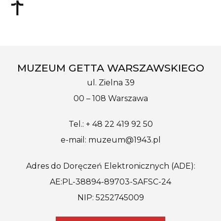
MUZEUM GETTA WARSZAWSKIEGO
ul. Zielna 39
00 – 108 Warszawa
Tel.: + 48 22 419 92 50
e-mail: muzeum@1943.pl
Adres do Doręczeń Elektronicznych (ADE):
AE:PL-38894-89703-SAFSC-24
NIP: 5252745009