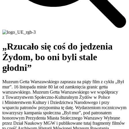
„Rzucało się coś do jedzenia
Żydom, bo oni byli stale
głodni”
Muzeum Getta Warszawskiego zaprasza na piąty film z cyklu „Był
mur”. 16 listopada minie 80 lat od zamknięcia granic getta
warszawskiego. Muzeum Getta Warszawskiego we współpracy
z Towarzystwem Społeczno-Kulturalnym Żydów w Polsce
i Ministerstwem Kultury i Dziedzictwa Narodowego i przy
wsparciu patronów przypomina tę datę. Wydarzeniom rocznicowym
towarzyszy kampania społeczna „Był mur”, pod patronatem
honorowym Prezydenta Miasta Stołecznego Warszawy Wybrane
przez Dział Naukowy MGW i publikowane tutaj fragmenty filmów
to część Archiwum Historii Mówionej Muzeum Powstania