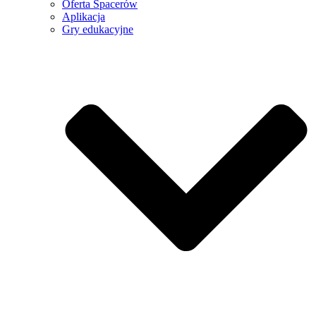
Oferta Spacerów
Aplikacja
Gry edukacyjne