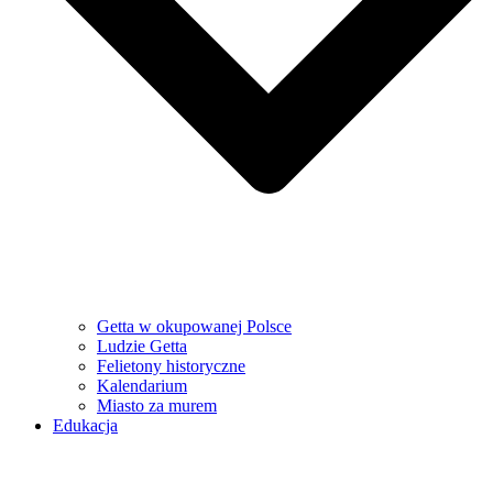
Getta w okupowanej Polsce
Ludzie Getta
Felietony historyczne
Kalendarium
Miasto za murem
Edukacja