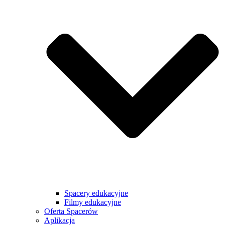
Spacery edukacyjne
Filmy edukacyjne
Oferta Spacerów
Aplikacja