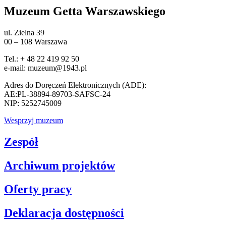
Muzeum Getta Warszawskiego
ul. Zielna 39
00 – 108 Warszawa
Tel.: + 48 22 419 92 50
e-mail: muzeum@1943.pl
Adres do Doręczeń Elektronicznych (ADE):
AE:PL-38894-89703-SAFSC-24
NIP: 5252745009
Wesprzyj muzeum
Zespół
Archiwum projektów
Oferty pracy
Deklaracja dostępności