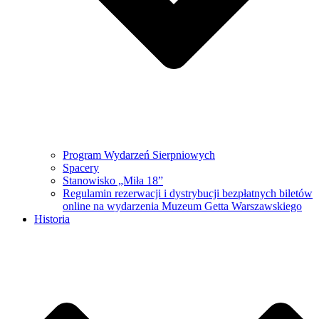
Program Wydarzeń Sierpniowych
Spacery
Stanowisko „Miła 18”
Regulamin rezerwacji i dystrybucji bezpłatnych biletów
online na wydarzenia Muzeum Getta Warszawskiego
Historia