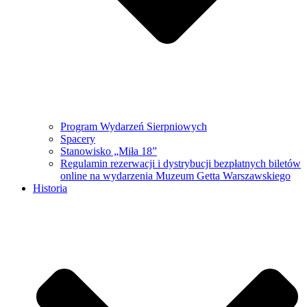
Program Wydarzeń Sierpniowych
Spacery
Stanowisko „Miła 18”
Regulamin rezerwacji i dystrybucji bezpłatnych biletów
online na wydarzenia Muzeum Getta Warszawskiego
Historia