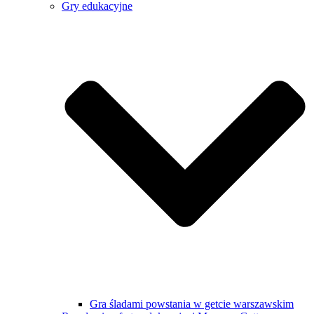
Gry edukacyjne
Gra śladami powstania w getcie warszawskim