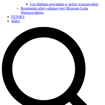
Gra śladami powstania w getcie warszawskim
Regulamin oferty edukacyjnej Muzeum Getta
Warszawskiego
FENIKS
Sklep