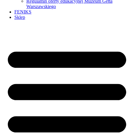
Regulamin oferty edukacyjnej Muzeum Getta
Warszawskiego
FENIKS
Sklep