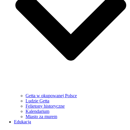
Getta w okupowanej Polsce
Ludzie Getta
Felietony historyczne
Kalendarium
Miasto za murem
Edukacja