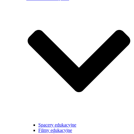
Spacery edukacyjne
Filmy edukacyjne