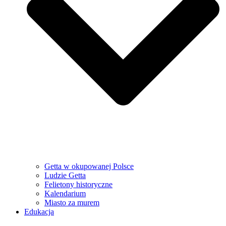
Getta w okupowanej Polsce
Ludzie Getta
Felietony historyczne
Kalendarium
Miasto za murem
Edukacja