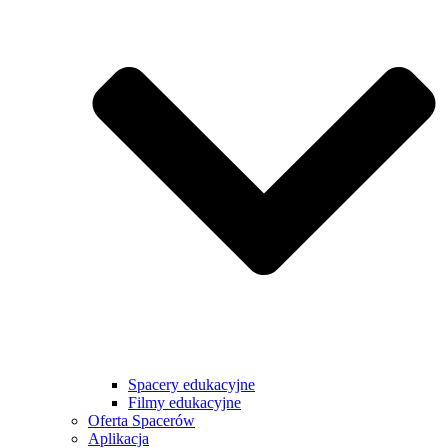
Spacery edukacyjne
Filmy edukacyjne
Oferta Spacerów
Aplikacja