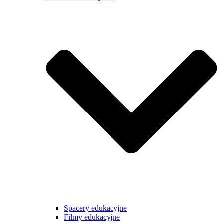
Spacery edukacyjne
Filmy edukacyjne