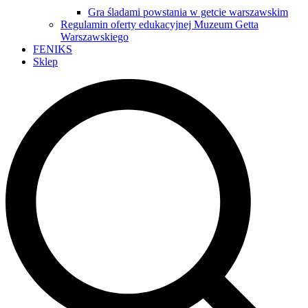
Gra śladami powstania w getcie warszawskim
Regulamin oferty edukacyjnej Muzeum Getta
Warszawskiego
FENIKS
Sklep