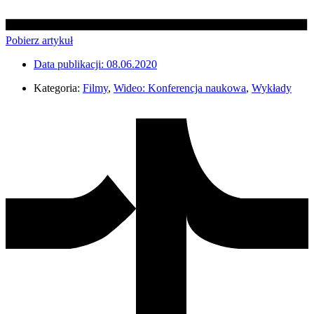
Pobierz artykuł
Data publikacji:
08.06.2020
Kategoria:
Filmy
,
Wideo: Konferencja naukowa
,
Wykłady