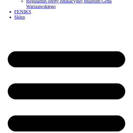
Regulamin oferty edukacyjnej Muzeum Getta
Warszawskiego
FENIKS
Sklep