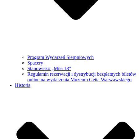
Program Wydarzeń Sierpniowych
Spacery
Stanowisko „Miła 18”
Regulamin rezerwacji i dystrybucji bezpłatnych biletów
online na wydarzenia Muzeum Getta Warszawskiego
Historia