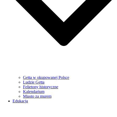
Getta w okupowanej Polsce
Ludzie Getta
Felietony historyczne
Kalendarium
Miasto za murem
Edukacja