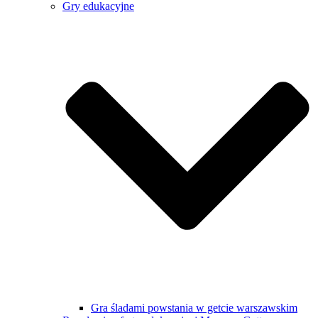
Gry edukacyjne
Gra śladami powstania w getcie warszawskim