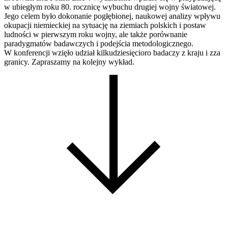
w ubiegłym roku 80. rocznicę wybuchu drugiej wojny światowej.
Jego celem było dokonanie pogłębionej, naukowej analizy wpływu
okupacji niemieckiej na sytuację na ziemiach polskich i postaw
ludności w pierwszym roku wojny, ale także porównanie
paradygmatów badawczych i podejścia metodologicznego.
W konferencji wzięło udział kilkudziesięcioro badaczy z kraju i zza
granicy. Zapraszamy na kolejny wykład.