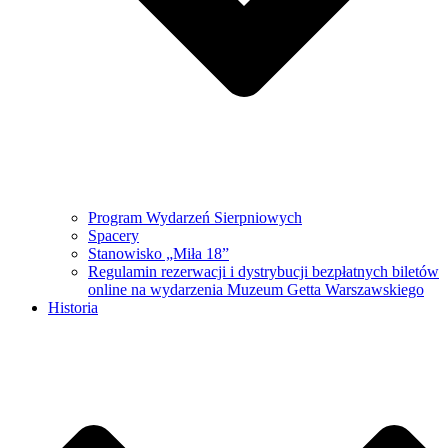
Program Wydarzeń Sierpniowych
Spacery
Stanowisko „Miła 18”
Regulamin rezerwacji i dystrybucji bezpłatnych biletów
online na wydarzenia Muzeum Getta Warszawskiego
Historia