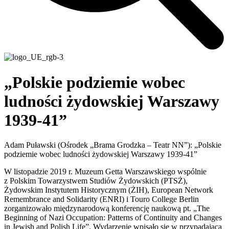
„Polskie podziemie wobec
ludności żydowskiej Warszawy
1939-41”
Adam Puławski (Ośrodek „Brama Grodzka – Teatr NN”): „Polskie
podziemie wobec ludności żydowskiej Warszawy 1939-41”
W listopadzie 2019 r. Muzeum Getta Warszawskiego wspólnie
z Polskim Towarzystwem Studiów Żydowskich (PTSŻ),
Żydowskim Instytutem Historycznym (ŻIH), European Network
Remembrance and Solidarity (ENRI) i Touro College Berlin
zorganizowało międzynarodową konferencję naukową pt. „The
Beginning of Nazi Occupation: Patterns of Continuity and Changes
in Jewish and Polish Life”. Wydarzenie wpisało się w przypadającą