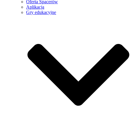
Oferta Spacerów
Aplikacja
Gry edukacyjne