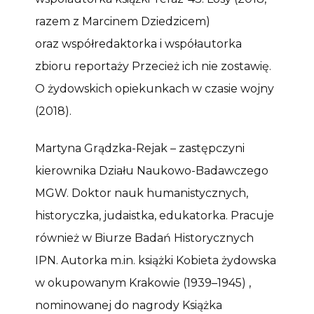
razem z Marcinem Dziedzicem)
oraz współredaktorka i współautorka
zbioru reportaży Przecież ich nie zostawię.
O żydowskich opiekunkach w czasie wojny
(2018).
Martyna Grądzka-Rejak – zastępczyni
kierownika Działu Naukowo-Badawczego
MGW. Doktor nauk humanistycznych,
historyczka, judaistka, edukatorka. Pracuje
również w Biurze Badań Historycznych
IPN. Autorka m.in. książki Kobieta żydowska
w okupowanym Krakowie (1939–1945) ,
nominowanej do nagrody Książka