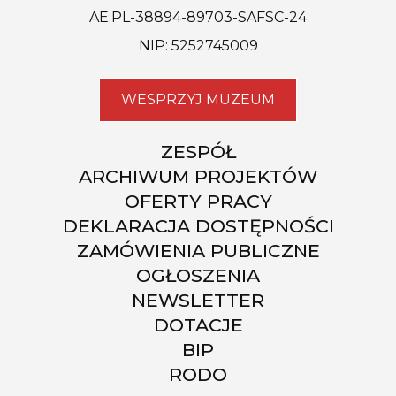
AE:PL-38894-89703-SAFSC-24
NIP: 5252745009
WESPRZYJ MUZEUM
ZESPÓŁ
ARCHIWUM PROJEKTÓW
OFERTY PRACY
DEKLARACJA DOSTĘPNOŚCI
ZAMÓWIENIA PUBLICZNE
OGŁOSZENIA
NEWSLETTER
DOTACJE
BIP
RODO