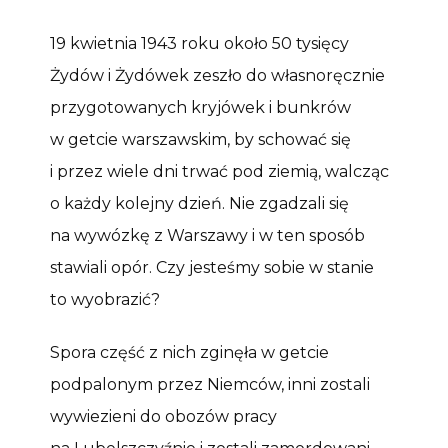
19 kwietnia 1943 roku około 50 tysięcy
Żydów i Żydówek zeszło do własnoręcznie
przygotowanych kryjówek i bunkrów
w getcie warszawskim, by schować się
i przez wiele dni trwać pod ziemią, walcząc
o każdy kolejny dzień. Nie zgadzali się
na wywózkę z Warszawy i w ten sposób
stawiali opór. Czy jesteśmy sobie w stanie
to wyobrazić?
Spora część z nich zginęła w getcie
podpalonym przez Niemców, inni zostali
wywiezieni do obozów pracy