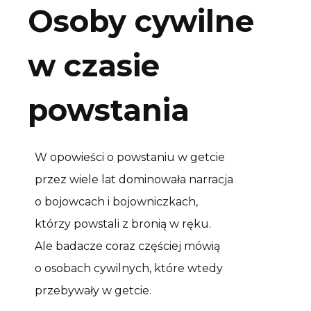
Osoby cywilne
w czasie
powstania
W opowieści o powstaniu w getcie
przez wiele lat dominowała narracja
o bojowcach i bojowniczkach,
którzy powstali z bronią w ręku.
Ale badacze coraz częściej mówią
o osobach cywilnych, które wtedy
przebywały w getcie.