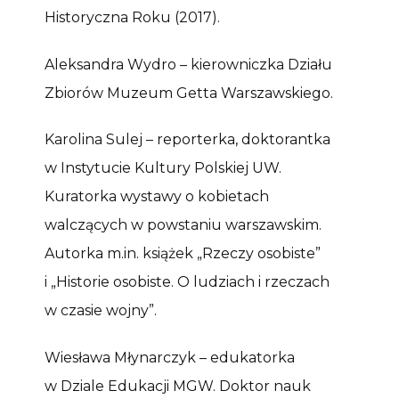
Historyczna Roku (2017).
Aleksandra Wydro – kierowniczka Działu
Zbiorów Muzeum Getta Warszawskiego.
Karolina Sulej – reporterka, doktorantka
w Instytucie Kultury Polskiej UW.
Kuratorka wystawy o kobietach
walczących w powstaniu warszawskim.
Autorka m.in. książek „Rzeczy osobiste”
i „Historie osobiste. O ludziach i rzeczach
w czasie wojny”.
Wiesława Młynarczyk – edukatorka
w Dziale Edukacji MGW. Doktor nauk