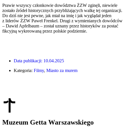
Prawie wszyscy członkowie dowództwa ŻZW zginęli, niewiele
zostało źródeł historycznych przybliżających walkę tej organizacji.
Do dziś nie jest pewne, jak miał na imię i jak wyglądał jeden
z liderów ŻZW Paweł Frenkel. Drugi z wymienianych dowódców
– Dawid Apfelbaum – został uznany przez historyków za postać
fikcyjną wykreowaną przez polskie podziemie.
Data publikacji:
10.04.2025
Kategoria:
Filmy
,
Miasto za murem
Muzeum Getta Warszawskiego