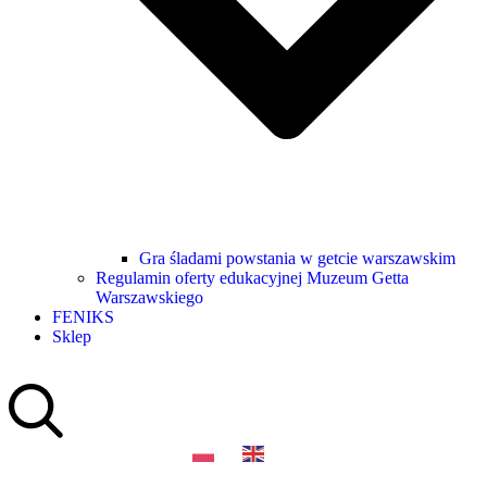
Gra śladami powstania w getcie warszawskim
Regulamin oferty edukacyjnej Muzeum Getta
Warszawskiego
FENIKS
Sklep
PL
EN