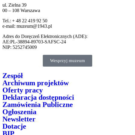
ul. Zielna 39
00 – 108 Warszawa
Tel.: + 48 22 419 92 50
e-mail: muzeum@1943.pl
Adres do Doręczeń Elektronicznych (ADE):
AE:PL-38894-89703-SAFSC-24
NIP: 5252745009
Wesprzyj muzeum
Zespół
Archiwum projektów
Oferty pracy
Deklaracja dostępności
Zamówienia Publiczne
Ogłoszenia
Newsletter
Dotacje
BIP