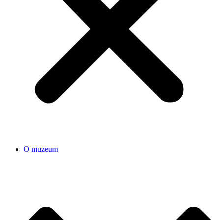
O muzeum