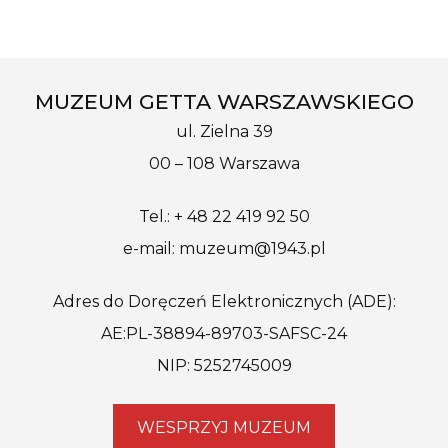
MUZEUM GETTA WARSZAWSKIEGO
ul. Zielna 39
00 – 108 Warszawa
Tel.: + 48 22 419 92 50
e-mail: muzeum@1943.pl
Adres do Doręczeń Elektronicznych (ADE):
AE:PL-38894-89703-SAFSC-24
NIP: 5252745009
WESPRZYJ MUZEUM