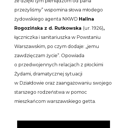
że dzięki tym pieniądzom od pana
przeżyliśmy” wspomina słowa młodego
żydowskiego agenta NKWD
Halina
Rogozińska z d. Rutkowska
(ur. 1926)
,
łączniczka i sanitariuszka w Powstaniu
Warszawskim, po czym dodaje: „jemu
zawdzięczam życie”. Opowiada
o przedwojennych relacjach z płockimi
Żydami, dramatycznej sytuacji
w Działdowie oraz zaangażowaniu swojego
starszego rodzeństwa w pomoc
mieszkańcom warszawskiego getta.