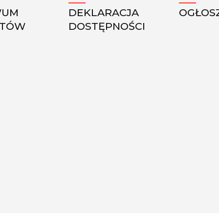
WUM
DEKLARACJA
OGŁOS
KTÓW
DOSTĘPNOŚCI