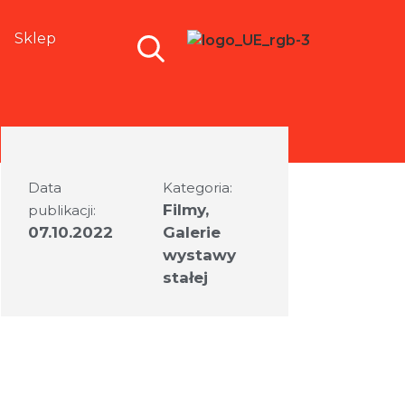
Sklep
Data
Kategoria:
Filmy
,
publikacji:
07.10.2022
Galerie
wystawy
stałej