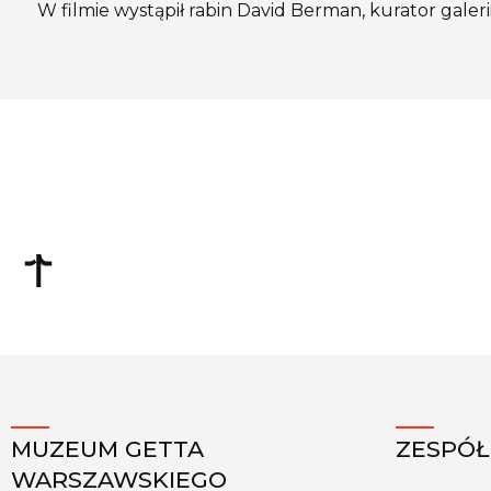
W filmie wystąpił rabin David Berman, kurator galerii
MUZEUM GETTA
ZESPÓŁ
WARSZAWSKIEGO