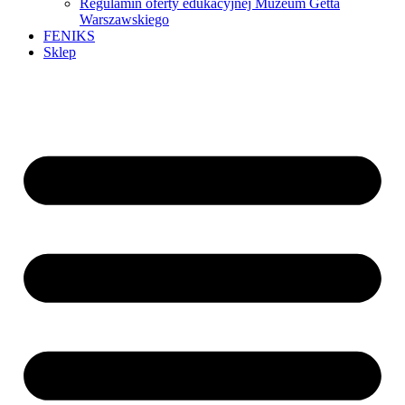
Regulamin oferty edukacyjnej Muzeum Getta
Warszawskiego
FENIKS
Sklep