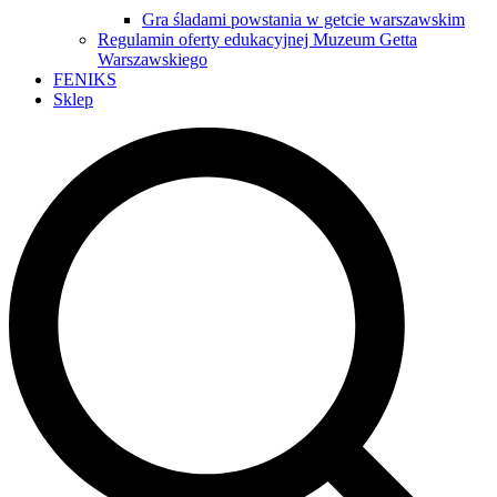
Gra śladami powstania w getcie warszawskim
Regulamin oferty edukacyjnej Muzeum Getta
Warszawskiego
FENIKS
Sklep