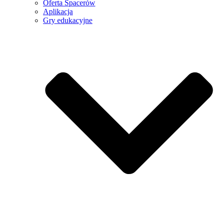
Oferta Spacerów
Aplikacja
Gry edukacyjne