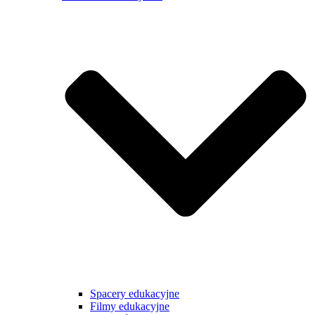
Spacery edukacyjne
Filmy edukacyjne