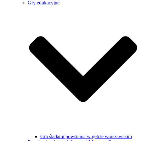
Gry edukacyjne
Gra śladami powstania w getcie warszawskim