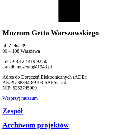
Muzeum Getta Warszawskiego
ul. Zielna 39
00 – 108 Warszawa
Tel.: + 48 22 419 92 50
e-mail: muzeum@1943.pl
Adres do Doręczeń Elektronicznych (ADE):
AE:PL-38894-89703-SAFSC-24
NIP: 5252745009
Wesprzyj muzeum
Zespół
Archiwum projektów