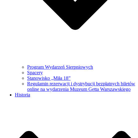
Program Wydarzeń Sierpniowych
Spacery
Stanowisko „Miła 18”
Regulamin rezerwacji i dystrybucji bezpłatnych biletów
online na wydarzenia Muzeum Getta Warszawskiego
Historia