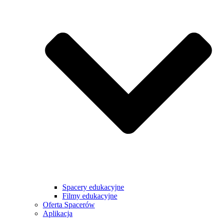
Spacery edukacyjne
Filmy edukacyjne
Oferta Spacerów
Aplikacja