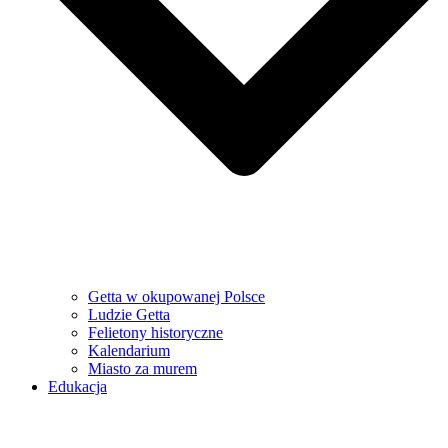
Getta w okupowanej Polsce
Ludzie Getta
Felietony historyczne
Kalendarium
Miasto za murem
Edukacja