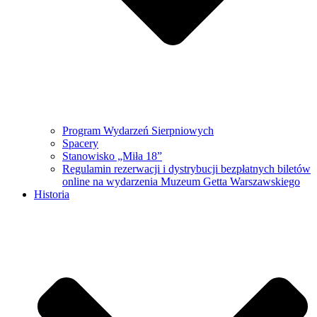
Program Wydarzeń Sierpniowych
Spacery
Stanowisko „Miła 18”
Regulamin rezerwacji i dystrybucji bezpłatnych biletów
online na wydarzenia Muzeum Getta Warszawskiego
Historia