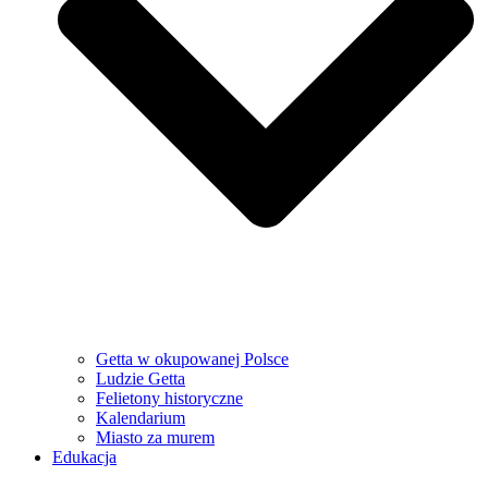
Getta w okupowanej Polsce
Ludzie Getta
Felietony historyczne
Kalendarium
Miasto za murem
Edukacja