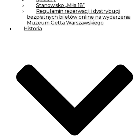
Stanowisko „Miła 18”
Regulamin rezerwacji i dystrybucji
bezpłatnych biletów online na wydarzenia
Muzeum Getta Warszawskiego
Historia