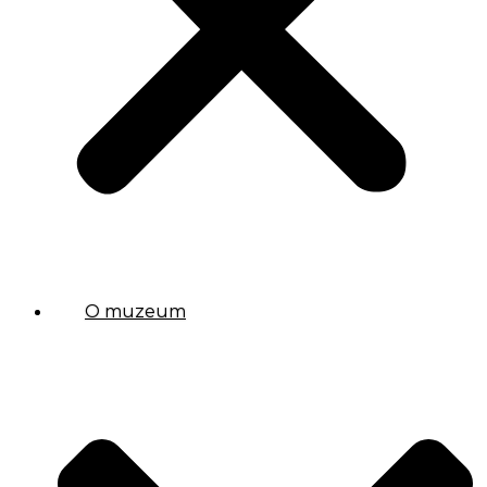
O muzeum