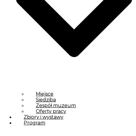
Miejsce
Siedziba
Zespół muzeum
Oferty pracy
Zbiory i wystawy
Program