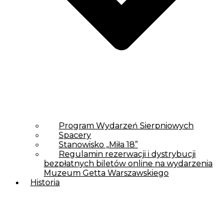
Program Wydarzeń Sierpniowych
Spacery
Stanowisko „Miła 18”
Regulamin rezerwacji i dystrybucji
bezpłatnych biletów online na wydarzenia
Muzeum Getta Warszawskiego
Historia