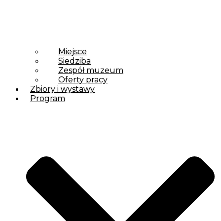
Miejsce
Siedziba
Zespół muzeum
Oferty pracy
Zbiory i wystawy
Program