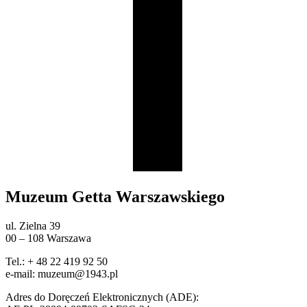
Muzeum Getta Warszawskiego
ul. Zielna 39
00 – 108 Warszawa
Tel.: + 48 22 419 92 50
e-mail: muzeum@1943.pl
Adres do Doręczeń Elektronicznych (ADE):