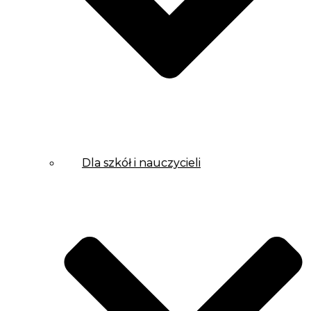
Dla szkół i nauczycieli