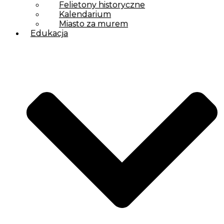
Felietony historyczne
Kalendarium
Miasto za murem
Edukacja