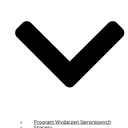
Program Wydarzeń Sierpniowych
Spacery