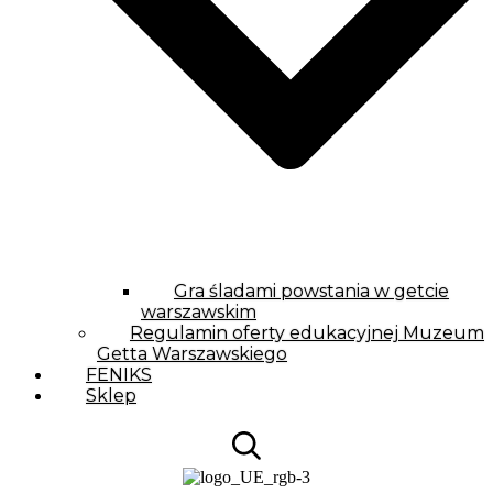
Gra śladami powstania w getcie
warszawskim
Regulamin oferty edukacyjnej Muzeum
Getta Warszawskiego
FENIKS
Sklep