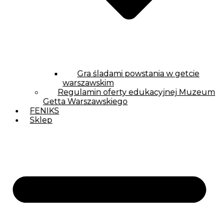
Gra śladami powstania w getcie
warszawskim
Regulamin oferty edukacyjnej Muzeum
Getta Warszawskiego
FENIKS
Sklep