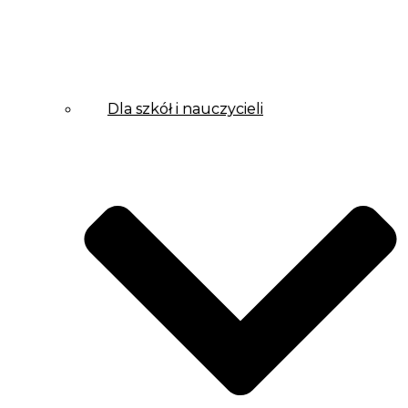
Dla szkół i nauczycieli