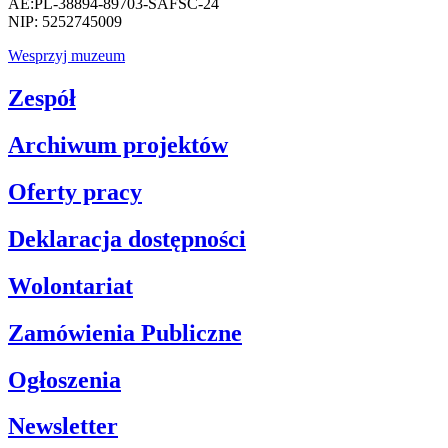
AE:PL-38894-89703-SAFSC-24
NIP: 5252745009
Wesprzyj muzeum
Zespół
Archiwum projektów
Oferty pracy
Deklaracja dostępności
Wolontariat
Zamówienia Publiczne
Ogłoszenia
Newsletter