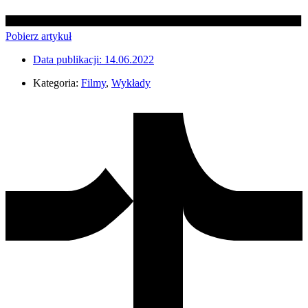
Pobierz artykuł
Data publikacji:
14.06.2022
Kategoria:
Filmy
,
Wykłady