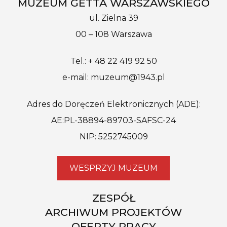
MUZEUM GETTA WARSZAWSKIEGO
ul. Zielna 39
00 – 108 Warszawa
Tel.: + 48 22 419 92 50
e-mail: muzeum@1943.pl
Adres do Doręczeń Elektronicznych (ADE):
AE:PL-38894-89703-SAFSC-24
NIP: 5252745009
WESPRZYJ MUZEUM
ZESPÓŁ
ARCHIWUM PROJEKTÓW
OFERTY PRACY