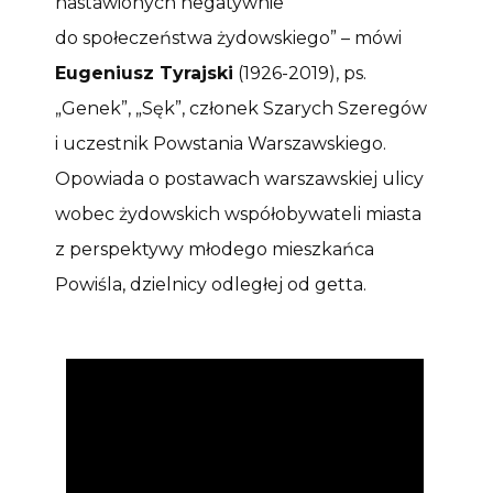
nastawionych negatywnie
do społeczeństwa żydowskiego” – mówi
Eugeniusz Tyrajski
(1926-2019), ps.
„Genek”, „Sęk”, członek Szarych Szeregów
i uczestnik Powstania Warszawskiego.
Opowiada o postawach warszawskiej ulicy
wobec żydowskich współobywateli miasta
z perspektywy młodego mieszkańca
Powiśla, dzielnicy odległej od getta.