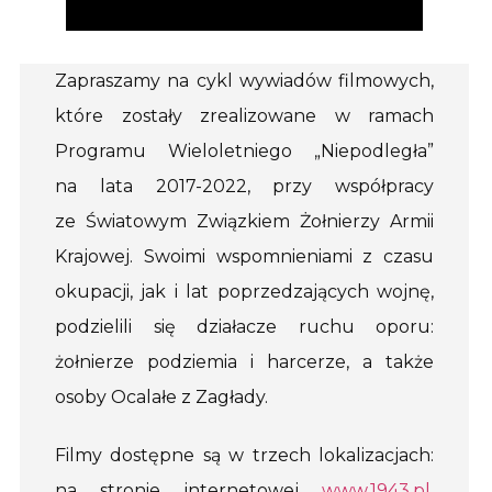
Zapraszamy na cykl wywiadów filmowych,
które zostały zrealizowane w ramach
Programu Wieloletniego „Niepodległa”
na lata 2017-2022, przy współpracy
ze Światowym Związkiem Żołnierzy Armii
Krajowej. Swoimi wspomnieniami z czasu
okupacji, jak i lat poprzedzających wojnę,
podzielili się działacze ruchu oporu:
żołnierze podziemia i harcerze, a także
osoby Ocalałe z Zagłady.
Filmy dostępne są w trzech lokalizacjach:
na stronie internetowej
www.1943.pl
,