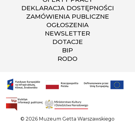
DEKLARACJA DOSTĘPNOŚCI
ZAMÓWIENIA PUBLICZNE
OGŁOSZENIA
NEWSLETTER
DOTACJE
BIP
RODO
© 2026 Muzeum Getta Warszawskiego