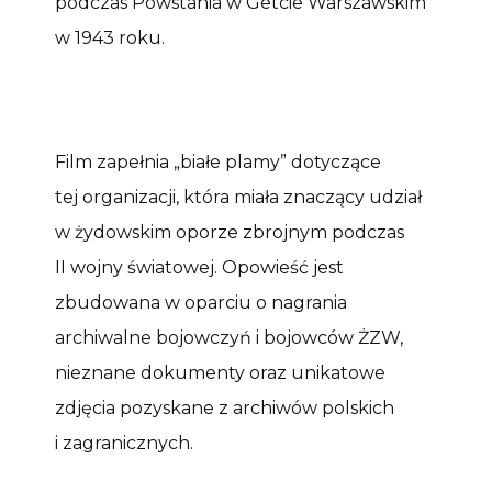
podczas Powstania w Getcie Warszawskim
w 1943 roku.
Film zapełnia „białe plamy” dotyczące
tej organizacji, która miała znaczący udział
w żydowskim oporze zbrojnym podczas
II wojny światowej. Opowieść jest
zbudowana w oparciu o nagrania
archiwalne bojowczyń i bojowców ŻZW,
nieznane dokumenty oraz unikatowe
zdjęcia pozyskane z archiwów polskich
i zagranicznych.