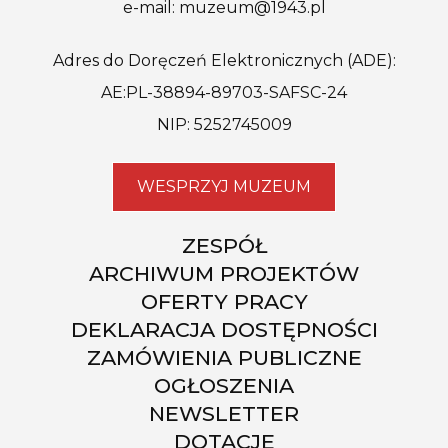
e-mail: muzeum@1943.pl
Adres do Doręczeń Elektronicznych (ADE):
AE:PL-38894-89703-SAFSC-24
NIP: 5252745009
WESPRZYJ MUZEUM
ZESPÓŁ
ARCHIWUM PROJEKTÓW
OFERTY PRACY
DEKLARACJA DOSTĘPNOŚCI
ZAMÓWIENIA PUBLICZNE
OGŁOSZENIA
NEWSLETTER
DOTACJE