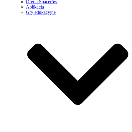
Oferta Spacerów
Aplikacja
Gry edukacyjne