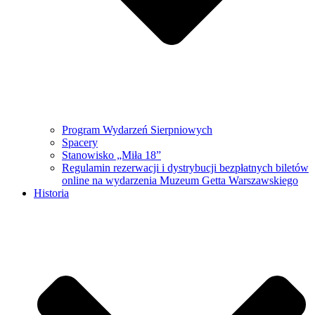
Program Wydarzeń Sierpniowych
Spacery
Stanowisko „Miła 18”
Regulamin rezerwacji i dystrybucji bezpłatnych biletów
online na wydarzenia Muzeum Getta Warszawskiego
Historia