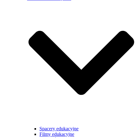
Spacery edukacyjne
Filmy edukacyjne