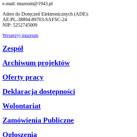
e-mail: muzeum@1943.pl
Adres do Doręczeń Elektronicznych (ADE):
AE:PL-38894-89703-SAFSC-24
NIP: 5252745009
Wesprzyj muzeum
Zespół
Archiwum projektów
Oferty pracy
Deklaracja dostępności
Wolontariat
Zamówienia Publiczne
Ogłoszenia