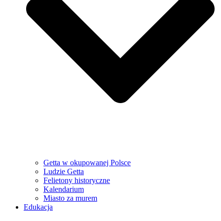
Getta w okupowanej Polsce
Ludzie Getta
Felietony historyczne
Kalendarium
Miasto za murem
Edukacja