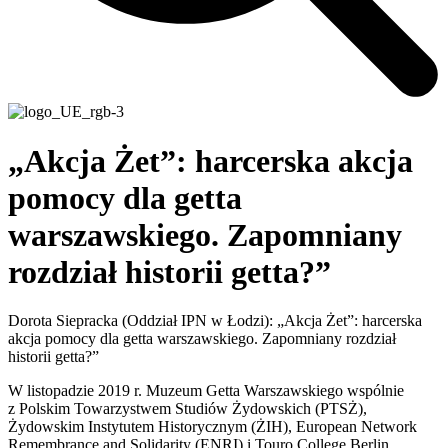
„Akcja Żet”: harcerska akcja
pomocy dla getta
warszawskiego. Zapomniany
rozdział historii getta?”
Dorota Siepracka (Oddział IPN w Łodzi): „Akcja Żet”: harcerska
akcja pomocy dla getta warszawskiego. Zapomniany rozdział
historii getta?”
W listopadzie 2019 r. Muzeum Getta Warszawskiego wspólnie
z Polskim Towarzystwem Studiów Żydowskich (PTSŻ),
Żydowskim Instytutem Historycznym (ŻIH), European Network
Remembrance and Solidarity (ENRI) i Touro College Berlin