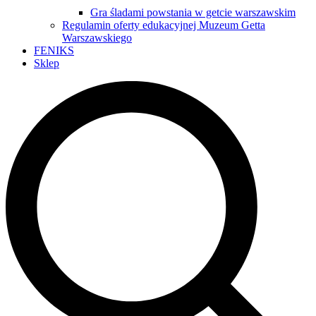
Gra śladami powstania w getcie warszawskim
Regulamin oferty edukacyjnej Muzeum Getta
Warszawskiego
FENIKS
Sklep