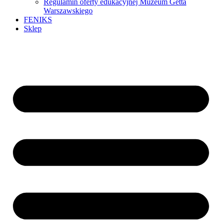
Regulamin oferty edukacyjnej Muzeum Getta
Warszawskiego
FENIKS
Sklep