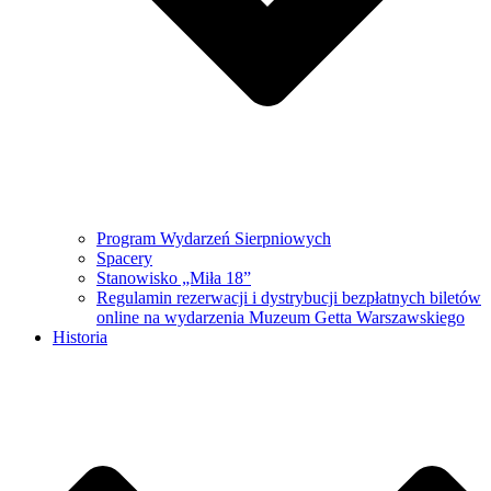
Program Wydarzeń Sierpniowych
Spacery
Stanowisko „Miła 18”
Regulamin rezerwacji i dystrybucji bezpłatnych biletów
online na wydarzenia Muzeum Getta Warszawskiego
Historia