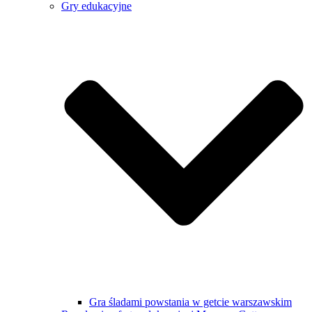
Gry edukacyjne
Gra śladami powstania w getcie warszawskim