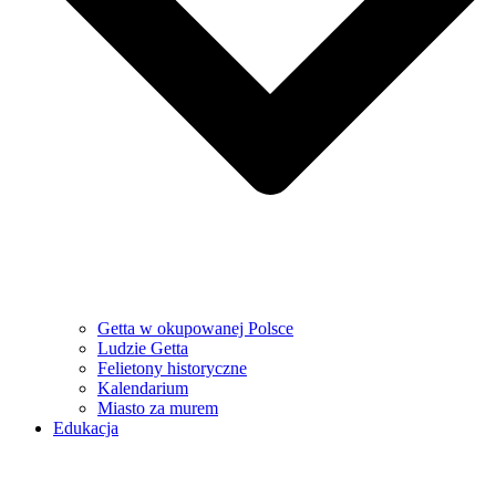
Getta w okupowanej Polsce
Ludzie Getta
Felietony historyczne
Kalendarium
Miasto za murem
Edukacja