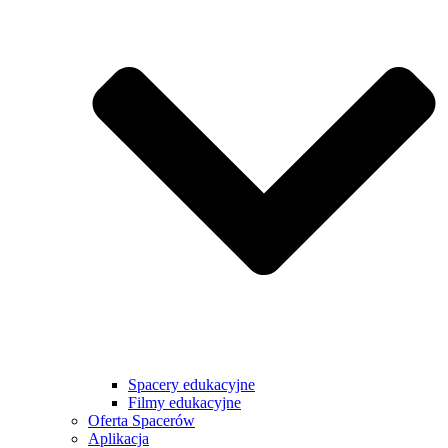
Spacery edukacyjne
Filmy edukacyjne
Oferta Spacerów
Aplikacja