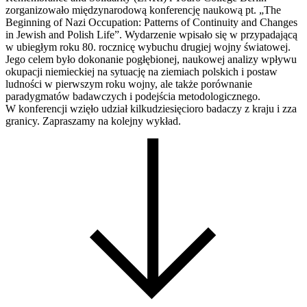
zorganizowało międzynarodową konferencję naukową pt. „The
Beginning of Nazi Occupation: Patterns of Continuity and Changes
in Jewish and Polish Life”. Wydarzenie wpisało się w przypadającą
w ubiegłym roku 80. rocznicę wybuchu drugiej wojny światowej.
Jego celem było dokonanie pogłębionej, naukowej analizy wpływu
okupacji niemieckiej na sytuację na ziemiach polskich i postaw
ludności w pierwszym roku wojny, ale także porównanie
paradygmatów badawczych i podejścia metodologicznego.
W konferencji wzięło udział kilkudziesięcioro badaczy z kraju i zza
granicy. Zapraszamy na kolejny wykład.