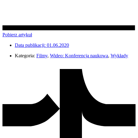
Pobierz artykuł
Data publikacji:
01.06.2020
Kategoria:
Filmy
,
Wideo: Konferencja naukowa
,
Wykłady