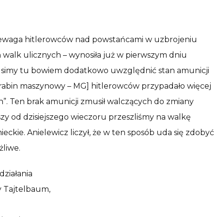
„przewaga hitlerowców nad powstańcami w uzbrojeniu
 walk ulicznych – wynosiła już w pierwszym dniu
Musimy tu bowiem dodatkowo uwzględnić stan amunicji
 karabin maszynowy – MG] hitlerowców przypadało więcej
h”. Ten brak amunicji zmusił walczących do zmiany
szy od dzisiejszego wieczoru przeszliśmy na walkę
eckie. Anielewicz liczył, że w ten sposób uda się zdobyć
żliwe.