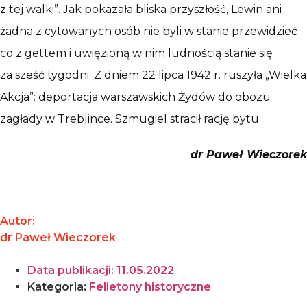
z tej walki”. Jak pokazała bliska przyszłość, Lewin ani
żadna z cytowanych osób nie byli w stanie przewidzieć
co z gettem i uwięzioną w nim ludnością stanie się
za sześć tygodni. Z dniem 22 lipca 1942 r. ruszyła „Wielka
Akcja”: deportacja warszawskich Żydów do obozu
zagłady w Treblince. Szmugiel stracił rację bytu.
dr Paweł Wieczorek
Autor:
dr Paweł Wieczorek
Data publikacji:
11.05.2022
Kategoria:
Felietony historyczne