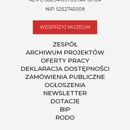
NIP: 5252745009
WESPRZYJ MUZEUM
ZESPÓŁ
ARCHIWUM PROJEKTÓW
OFERTY PRACY
DEKLARACJA DOSTĘPNOŚCI
ZAMÓWIENIA PUBLICZNE
OGŁOSZENIA
NEWSLETTER
DOTACJE
BIP
RODO