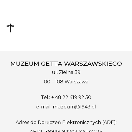
MUZEUM GETTA WARSZAWSKIEGO
ul. Zielna 39
00 – 108 Warszawa
Tel.: + 48 22 419 92 50
e-mail: muzeum@1943.pl
Adres do Doręczeń Elektronicznych (ADE):
AE:PL-38894-89703-SAFSC-24