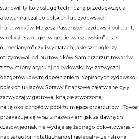
stanowili tylko obsługę techniczną przedsięwzięcia,
a towar należał do polskich lub żydowskich
hurtowników. Mojżesz Passenstein, żydowski policjant,
w relacji „Szmugiel w getcie warszawskim” pisał
o „mecianym” czyli wypłatach, jakie szmuglerzy
otrzymywali od hurtowników. Sam przerzut towarów
z tzw. strony aryjskiej na żydowską był zazwyczaj
bezgotówkowym dopełnieniem niepisanych żydowsko-
polskich układów. Sprawy finansowe załatwiane były
zazwyczaj w gettowej knajpie stworzonej
na tę okoliczność w pobliżu miejsca przerzutów. „Towar
przekazuje się wraz z nazwiskiem, jak za dawnych
czasów, jednak nie wydaje się żadnego pokwitowania –
napisał autor notatki „Handel nielegalny ze »stroną