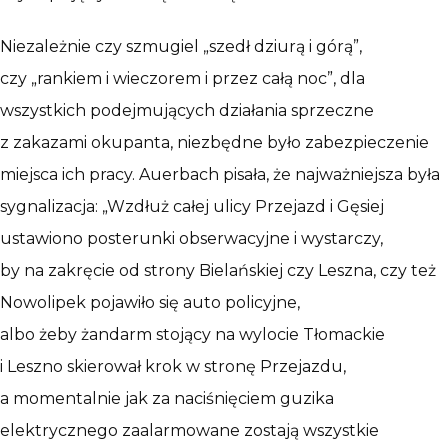
Niezależnie czy szmugiel „szedł dziurą i górą”,
czy „rankiem i wieczorem i przez całą noc”, dla
wszystkich podejmujących działania sprzeczne
z zakazami okupanta, niezbędne było zabezpieczenie
miejsca ich pracy. Auerbach pisała, że najważniejsza była
sygnalizacja: „Wzdłuż całej ulicy Przejazd i Gęsiej
ustawiono posterunki obserwacyjne i wystarczy,
by na zakręcie od strony Bielańskiej czy Leszna, czy też
Nowolipek pojawiło się auto policyjne,
albo żeby żandarm stojący na wylocie Tłomackie
i Leszno skierował krok w stronę Przejazdu,
a momentalnie jak za naciśnięciem guzika
elektrycznego zaalarmowane zostają wszystkie