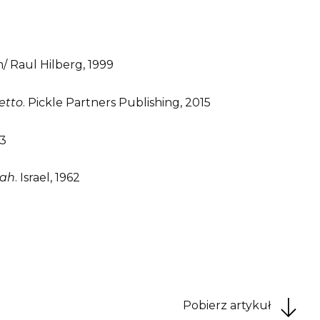
/ Raul Hilberg, 1999
etto
. Pickle Partners Publishing, 2015
63
nah
. Israel, 1962
Pobierz artykuł