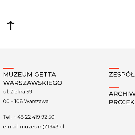
MUZEUM GETTA
ZESPÓŁ
WARSZAWSKIEGO
ul. Zielna 39
ARCHI
PROJE
00 – 108 Warszawa
Tel.: + 48 22 419 92 50
e-mail: muzeum@1943.pl