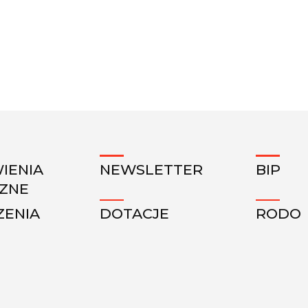
IENIA
NEWSLETTER
BIP
CZNE
ZENIA
DOTACJE
RODO