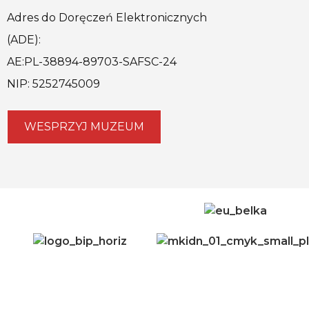
Adres do Doręczeń Elektronicznych
(ADE):
AE:PL-38894-89703-SAFSC-24
NIP: 5252745009
WESPRZYJ MUZEUM