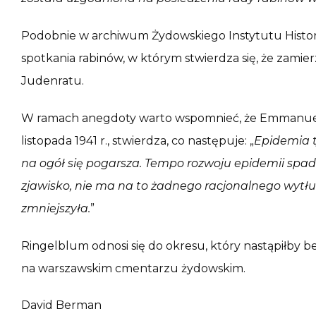
Podobnie w archiwum Żydowskiego Instytutu Histo
spotkania rabinów, w którym stwierdza się, że zami
Judenratu.
W ramach anegdoty warto wspomnieć, że Emmanuel
listopada 1941 r., stwierdza, co następuje: „
Epidemia t
na ogół się pogarsza. Tempo rozwoju epidemii spad
zjawisko, nie ma na to żadnego racjonalnego wytł
zmniejszyła.
”
Ringelblum odnosi się do okresu, który nastąpiłby 
na warszawskim cmentarzu żydowskim.
David Berman