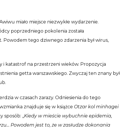
Awiwu miało miejsce niezwykłe wydarzenie.
ódcy poprzedniego pokolenia została
. Powodem tego dziwnego zdarzenia był wirus,
 i katastrof na przestrzeni wieków. Propozycja
 istnienia getta warszawskiego. Zwyczaj ten znany był
ub.
rdzia w czasach zarazy. Odniesienia do tego
wzmianka znajduje się w książce
Otzar kol minhagei
y sposób: „
Kiedy w mieście wybuchnie epidemia,
rzu… Powodem jest to, że w zasłudze dokonania