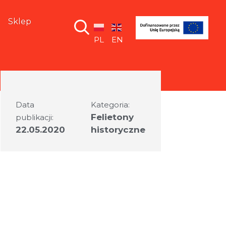
Sklep
PL
EN
Data
Kategoria:
Felietony
publikacji:
22.05.2020
historyczne