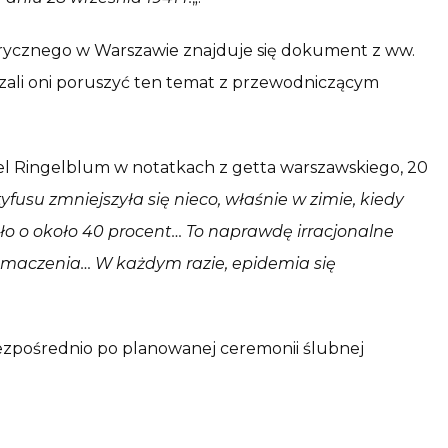
rycznego w Warszawie znajduje się dokument z ww.
erzali oni poruszyć ten temat z przewodniczącym
 Ringelblum w notatkach z getta warszawskiego, 20
yfusu zmniejszyła się nieco, właśnie w zimie, kiedy
ło o około 40 procent… To naprawdę irracjonalne
umaczenia… W każdym razie, epidemia się
bezpośrednio po planowanej ceremonii ślubnej