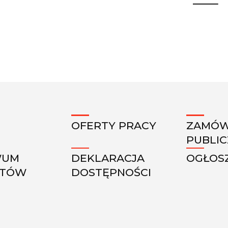
OFERTY PRACY
ZAMÓW
PUBLI
WUM
DEKLARACJA
OGŁOS
KTÓW
DOSTĘPNOŚCI