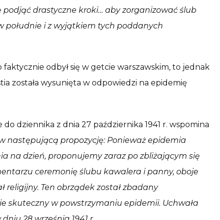
ę podjąć drastyczne kroki… aby zorganizować ślub
 południe i z wyjątkiem tych poddanych
faktycznie odbył się w getcie warszawskim, to jednak
ia została wysunięta w odpowiedzi na epidemię
do dziennika z dnia 27 października 1941 r. wspomina
w następującą propozycję: Ponieważ epidemia
nia na dzień, proponujemy zaraz po zbliżającym się
entarzu ceremonię ślubu kawalera i panny, oboje
 religijny. Ten obrządek został zbadany
zie skuteczny w powstrzymaniu epidemii. Uchwała
niu 28 września 1941 r.
„.