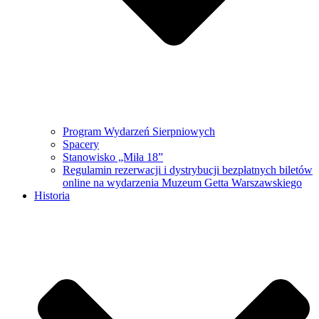
Program Wydarzeń Sierpniowych
Spacery
Stanowisko „Miła 18”
Regulamin rezerwacji i dystrybucji bezpłatnych biletów
online na wydarzenia Muzeum Getta Warszawskiego
Historia