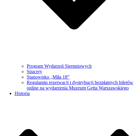
Program Wydarzeń Sierpniowych
Spacery
Stanowisko „Miła 18”
Regulamin rezerwacji i dystrybucji bezpłatnych biletów
online na wydarzenia Muzeum Getta Warszawskiego
Historia