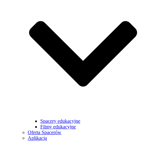
Spacery edukacyjne
Filmy edukacyjne
Oferta Spacerów
Aplikacja