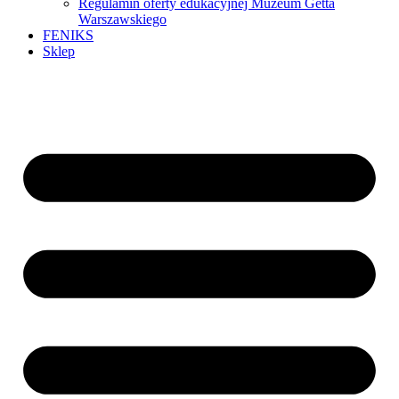
Regulamin oferty edukacyjnej Muzeum Getta
Warszawskiego
FENIKS
Sklep