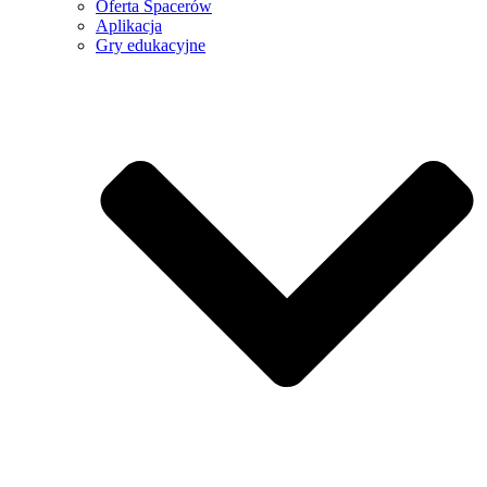
Oferta Spacerów
Aplikacja
Gry edukacyjne