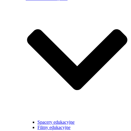
Spacery edukacyjne
Filmy edukacyjne