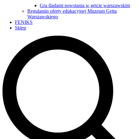
Gra śladami powstania w getcie warszawskim
Regulamin oferty edukacyjnej Muzeum Getta
Warszawskiego
FENIKS
Sklep