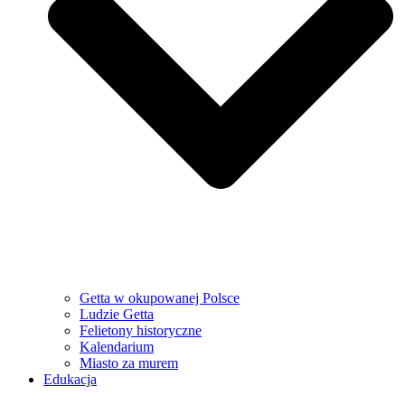
Getta w okupowanej Polsce
Ludzie Getta
Felietony historyczne
Kalendarium
Miasto za murem
Edukacja