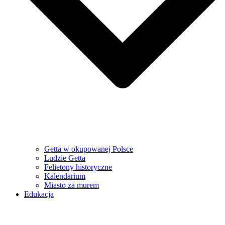
Getta w okupowanej Polsce
Ludzie Getta
Felietony historyczne
Kalendarium
Miasto za murem
Edukacja