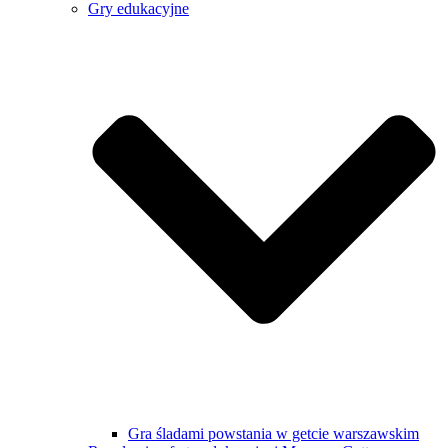
Gry edukacyjne
Gra śladami powstania w getcie warszawskim