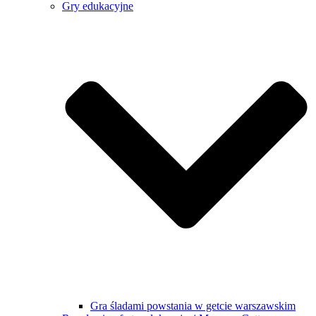
Gry edukacyjne
Gra śladami powstania w getcie warszawskim