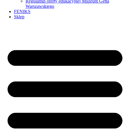
Regulamin oferty edukacyjnej Muzeum Getta
Warszawskiego
FENIKS
Sklep