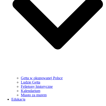
Getta w okupowanej Polsce
Ludzie Getta
Felietony historyczne
Kalendarium
Miasto za murem
Edukacja