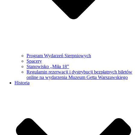
Program Wydarzeń Sierpniowych
Spacery
Stanowisko „Miła 18”
Regulamin rezerwacji i dystrybucji bezpłatnych biletów
online na wydarzenia Muzeum Getta Warszawskiego
Historia