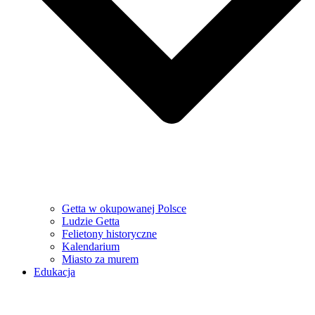
Getta w okupowanej Polsce
Ludzie Getta
Felietony historyczne
Kalendarium
Miasto za murem
Edukacja