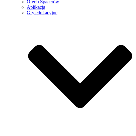
Oferta Spacerów
Aplikacja
Gry edukacyjne