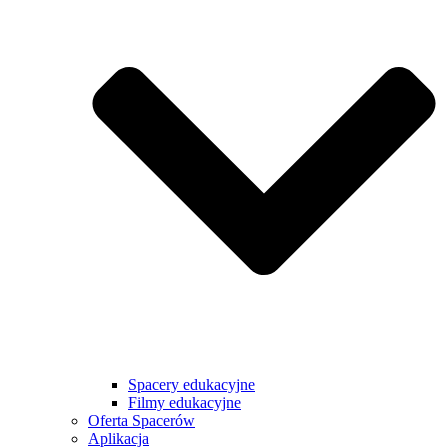
Spacery edukacyjne
Filmy edukacyjne
Oferta Spacerów
Aplikacja