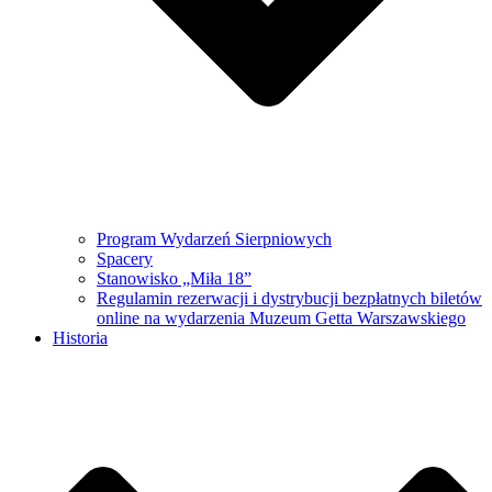
Program Wydarzeń Sierpniowych
Spacery
Stanowisko „Miła 18”
Regulamin rezerwacji i dystrybucji bezpłatnych biletów
online na wydarzenia Muzeum Getta Warszawskiego
Historia