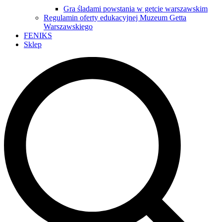
Gra śladami powstania w getcie warszawskim
Regulamin oferty edukacyjnej Muzeum Getta
Warszawskiego
FENIKS
Sklep