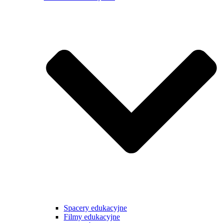
Spacery edukacyjne
Filmy edukacyjne