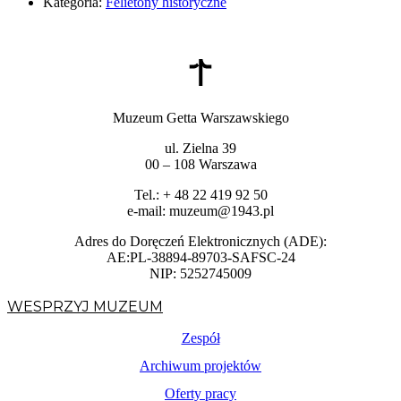
Kategoria:
Felietony historyczne
Muzeum Getta Warszawskiego
ul. Zielna 39
00 – 108 Warszawa
Tel.: + 48 22 419 92 50
e-mail: muzeum@1943.pl
Adres do Doręczeń Elektronicznych (ADE):
AE:PL-38894-89703-SAFSC-24
NIP: 5252745009
WESPRZYJ MUZEUM
Zespół
Archiwum projektów
Oferty pracy