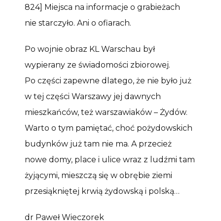
824] Miejsca na informacje o grabieżach
nie starczyło. Ani o ofiarach.
Po wojnie obraz KL Warschau był
wypierany ze świadomości zbiorowej.
Po części zapewne dlatego, że nie było już
w tej części Warszawy jej dawnych
mieszkańców, też warszawiaków – Żydów.
Warto o tym pamiętać, choć pożydowskich
budynków już tam nie ma. A przecież
nowe domy, place i ulice wraz z ludźmi tam
żyjącymi, mieszczą się w obrębie ziemi
przesiąkniętej krwią żydowską i polską…
dr Paweł Wieczorek