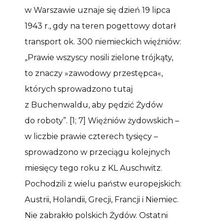
w Warszawie uznaje się dzień 19 lipca
1943 r., gdy na teren pogettowy dotarł
transport ok. 300 niemieckich więźniów:
„Prawie wszyscy nosili zielone trójkąty,
to znaczy »zawodowy przestępca«,
których sprowadzono tutaj
z Buchenwaldu, aby pędzić Żydów
do roboty”. [1; 7] Więźniów żydowskich –
w liczbie prawie czterech tysięcy –
sprowadzono w przeciągu kolejnych
miesięcy tego roku z KL Auschwitz.
Pochodzili z wielu państw europejskich:
Austrii, Holandii, Grecji, Francji i Niemiec.
Nie zabrakło polskich Żydów. Ostatni