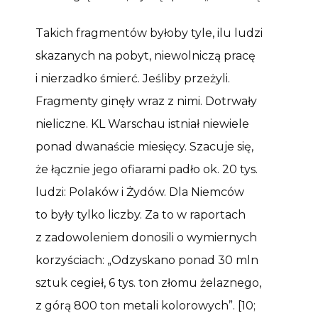
Takich fragmentów byłoby tyle, ilu ludzi
skazanych na pobyt, niewolniczą pracę
i nierzadko śmierć. Jeśliby przeżyli.
Fragmenty ginęły wraz z nimi. Dotrwały
nieliczne. KL Warschau istniał niewiele
ponad dwanaście miesięcy. Szacuje się,
że łącznie jego ofiarami padło ok. 20 tys.
ludzi: Polaków i Żydów. Dla Niemców
to były tylko liczby. Za to w raportach
z zadowoleniem donosili o wymiernych
korzyściach: „Odzyskano ponad 30 mln
sztuk cegieł, 6 tys. ton złomu żelaznego,
z górą 800 ton metali kolorowych”. [10;