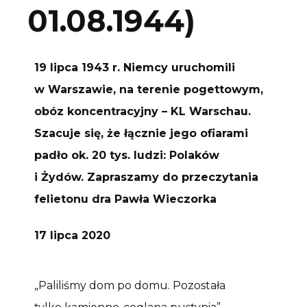
01.08.1944)
19 lipca 1943 r. Niemcy uruchomili
w Warszawie, na terenie pogettowym,
obóz koncentracyjny – KL Warschau.
Szacuje się, że łącznie jego ofiarami
padło ok. 20 tys. ludzi: Polaków
i Żydów. Zapraszamy do przeczytania
felietonu dra Pawła Wieczorka
17 lipca 2020
„Paliliśmy dom po domu. Pozostała