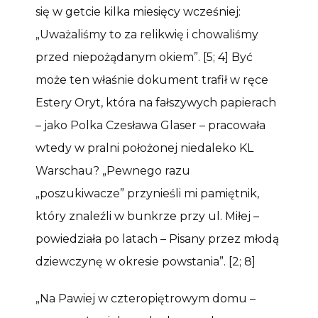
się w getcie kilka miesięcy wcześniej:
„Uważaliśmy to za relikwię i chowaliśmy
przed niepożądanym okiem”. [5; 4] Być
może ten właśnie dokument trafił w ręce
Estery Oryt, która na fałszywych papierach
– jako Polka Czesława Glaser – pracowała
wtedy w pralni położonej niedaleko KL
Warschau? „Pewnego razu
„poszukiwacze” przynieśli mi pamiętnik,
który znaleźli w bunkrze przy ul. Miłej –
powiedziała po latach – Pisany przez młodą
dziewczynę w okresie powstania”. [2; 8]
„Na Pawiej w czteropiętrowym domu –