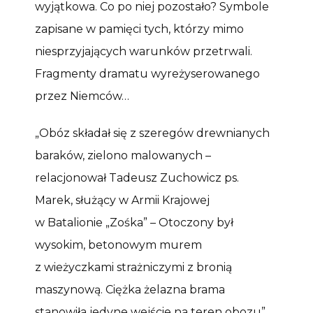
wyjątkowa. Co po niej pozostało? Symbole
zapisane w pamięci tych, którzy mimo
niesprzyjających warunków przetrwali.
Fragmenty dramatu wyreżyserowanego
przez Niemców…
„Obóz składał się z szeregów drewnianych
baraków, zielono malowanych –
relacjonował Tadeusz Zuchowicz ps.
Marek, służący w Armii Krajowej
w Batalionie „Zośka” – Otoczony był
wysokim, betonowym murem
z wieżyczkami strażniczymi z bronią
maszynową. Ciężka żelazna brama
stanowiła jedyne wejście na teren obozu”.