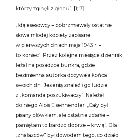
którzy zginęli z głodu”. [1; 7]
„Idą esesowcy – pobrzmiewały ostatnie
słowa młodej kobiety zapisane
w pierwszych dniach maja 1943 r. –
to koniec”. Przez kolejne miesiące dziennik
leżał na posadzce bunkra, gdzie
bezimienna autorka dożywała końca
swoich dni. Jesienią znaleźli go ludzie
z „komanda poszukiwaczy”. Należał
do niego Alois Eisenhendler: „Cały był
pisany ołówkiem, ale ostatnie zdanie –
pamiętam to bardzo dobrze – krwią”. Dla
„znalazców” był dowodem tego, co działo