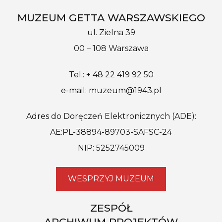
MUZEUM GETTA WARSZAWSKIEGO
ul. Zielna 39
00 – 108 Warszawa
Tel.: + 48 22 419 92 50
e-mail: muzeum@1943.pl
Adres do Doręczeń Elektronicznych (ADE):
AE:PL-38894-89703-SAFSC-24
NIP: 5252745009
WESPRZYJ MUZEUM
ZESPÓŁ
ARCHIWUM PROJEKTÓW