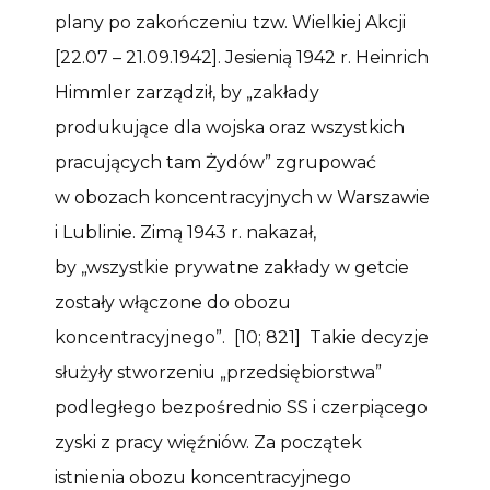
plany po zakończeniu tzw. Wielkiej Akcji
[22.07 – 21.09.1942]. Jesienią 1942 r. Heinrich
Himmler zarządził, by „zakłady
produkujące dla wojska oraz wszystkich
pracujących tam Żydów” zgrupować
w obozach koncentracyjnych w Warszawie
i Lublinie. Zimą 1943 r. nakazał,
by „wszystkie prywatne zakłady w getcie
zostały włączone do obozu
koncentracyjnego”. [10; 821] Takie decyzje
służyły stworzeniu „przedsiębiorstwa”
podległego bezpośrednio SS i czerpiącego
zyski z pracy więźniów. Za początek
istnienia obozu koncentracyjnego