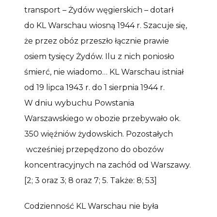
transport – Żydów węgierskich – dotarł
do KL Warschau wiosną 1944 r. Szacuje się,
że przez obóz przeszło łącznie prawie
osiem tysięcy Żydów. Ilu z nich poniosło
śmierć, nie wiadomo… KL Warschau istniał
od 19 lipca 1943 r. do 1 sierpnia 1944 r.
W dniu wybuchu Powstania
Warszawskiego w obozie przebywało ok.
350 więźniów żydowskich. Pozostałych
wcześniej przepędzono do obozów
koncentracyjnych na zachód od Warszawy.
[2; 3 oraz 3; 8 oraz 7; 5. Także: 8; 53]
Codzienność KL Warschau nie była