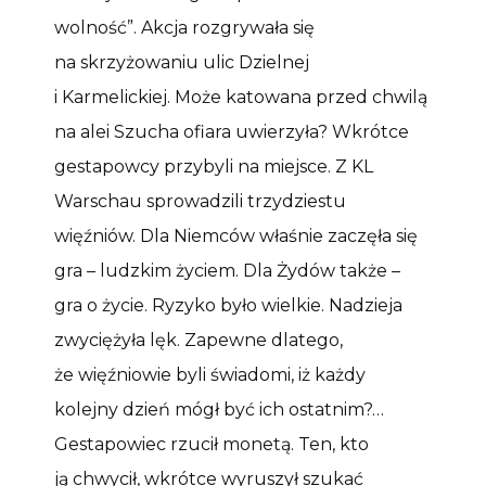
wolność”. Akcja rozgrywała się
na skrzyżowaniu ulic Dzielnej
i Karmelickiej. Może katowana przed chwilą
na alei Szucha ofiara uwierzyła? Wkrótce
gestapowcy przybyli na miejsce. Z KL
Warschau sprowadzili trzydziestu
więźniów. Dla Niemców właśnie zaczęła się
gra – ludzkim życiem. Dla Żydów także –
gra o życie. Ryzyko było wielkie. Nadzieja
zwyciężyła lęk. Zapewne dlatego,
że więźniowie byli świadomi, iż każdy
kolejny dzień mógł być ich ostatnim?…
Gestapowiec rzucił monetą. Ten, kto
ją chwycił, wkrótce wyruszył szukać