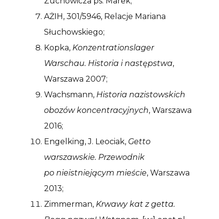
Zuchowicza ps. Marek;
AŻIH, 301/5946, Relacje Mariana
Słuchowskiego;
Kopka,
Konzentrationslager
Warschau. Historia i następstwa
,
Warszawa 2007;
Wachsmann,
Historia nazistowskich
obozów koncentracyjnych
, Warszawa
2016;
Engelking, J. Leociak,
Getto
warszawskie. Przewodnik
po nieistniejącym mieście
, Warszawa
2013;
Zimmerman,
Krwawy kat z getta.