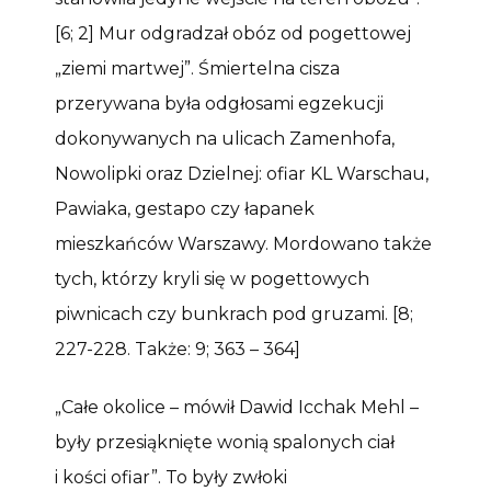
[6; 2] Mur odgradzał obóz od pogettowej
„ziemi martwej”. Śmiertelna cisza
przerywana była odgłosami egzekucji
dokonywanych na ulicach Zamenhofa,
Nowolipki oraz Dzielnej: ofiar KL Warschau,
Pawiaka, gestapo czy łapanek
mieszkańców Warszawy. Mordowano także
tych, którzy kryli się w pogettowych
piwnicach czy bunkrach pod gruzami. [8;
227-228. Także: 9; 363 – 364]
„Całe okolice – mówił Dawid Icchak Mehl –
były przesiąknięte wonią spalonych ciał
i kości ofiar”. To były zwłoki