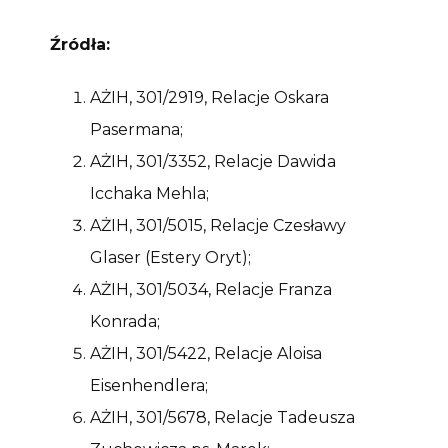
Źródła:
AŻIH, 301/2919, Relacje Oskara
Pasermana;
AŻIH, 301/3352, Relacje Dawida
Icchaka Mehla;
AŻIH, 301/5015, Relacje Czesławy
Glaser (Estery Oryt);
AŻIH, 301/5034, Relacje Franza
Konrada;
AŻIH, 301/5422, Relacje Aloisa
Eisenhendlera;
AŻIH, 301/5678, Relacje Tadeusza