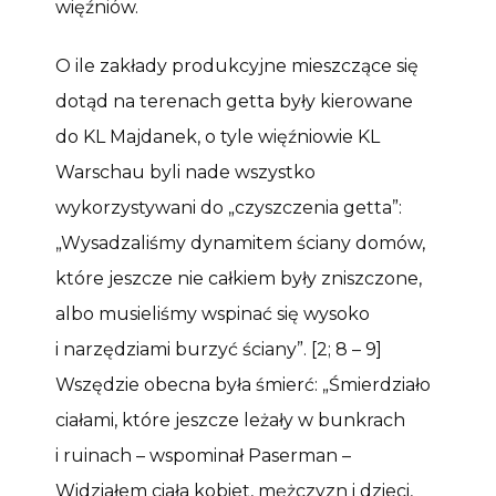
więźniów.
O ile zakłady produkcyjne mieszczące się
dotąd na terenach getta były kierowane
do KL Majdanek, o tyle więźniowie KL
Warschau byli nade wszystko
wykorzystywani do „czyszczenia getta”:
„Wysadzaliśmy dynamitem ściany domów,
które jeszcze nie całkiem były zniszczone,
albo musieliśmy wspinać się wysoko
i narzędziami burzyć ściany”. [2; 8 – 9]
Wszędzie obecna była śmierć: „Śmierdziało
ciałami, które jeszcze leżały w bunkrach
i ruinach – wspominał Paserman –
Widziałem ciała kobiet, mężczyzn i dzieci,