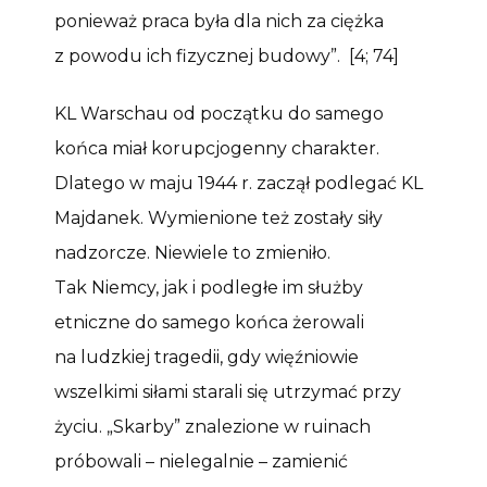
ponieważ praca była dla nich za ciężka
z powodu ich fizycznej budowy”. [4; 74]
KL Warschau od początku do samego
końca miał korupcjogenny charakter.
Dlatego w maju 1944 r. zaczął podlegać KL
Majdanek. Wymienione też zostały siły
nadzorcze. Niewiele to zmieniło.
Tak Niemcy, jak i podległe im służby
etniczne do samego końca żerowali
na ludzkiej tragedii, gdy więźniowie
wszelkimi siłami starali się utrzymać przy
życiu. „Skarby” znalezione w ruinach
próbowali – nielegalnie – zamienić