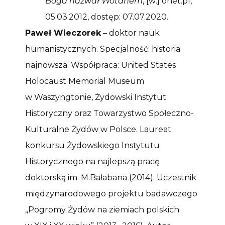
Boga nazwał Wotanem
, [w:] onet.pl,
05.03.2012, dostęp: 07.07.2020.
Paweł Wieczorek
– doktor nauk
humanistycznych. Specjalność: historia
najnowsza. Współpraca: United States
Holocaust Memorial Museum
w Waszyngtonie, Żydowski Instytut
Historyczny oraz Towarzystwo Społeczno-
Kulturalne Żydów w Polsce. Laureat
konkursu Żydowskiego Instytutu
Historycznego na najlepszą pracę
doktorską im. M.Bałabana (2014). Uczestnik
międzynarodowego projektu badawczego
„Pogromy Żydów na ziemiach polskich