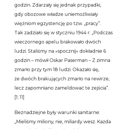
godzin. Zdarzały się jednak przypadki,
gdy obozowe władze uniemożliwiały
więźniom egzystencję po tzw. „pracy”.
Tak zadziało się w styczniu 1944 r: „Podczas
wieczornego apelu brakowało dwóch
ludzi. Staliśmy na »spocznij« dokładnie 6
godzin – mówił Oskar Paserman – Z zimna
zmarło przy tym 18 ludzi. Okazało się,
że dwóch brakujących zmarło na rewirze,
lecz zapomniano zameldować te zejścia”.
[1; 11]
Beznadziejne były warunki sanitarne:
„Mieliśmy miliony, nie, miliardy wesz. Każda