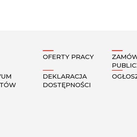
OFERTY PRACY
ZAMÓW
PUBLI
WUM
DEKLARACJA
OGŁOS
KTÓW
DOSTĘPNOŚCI