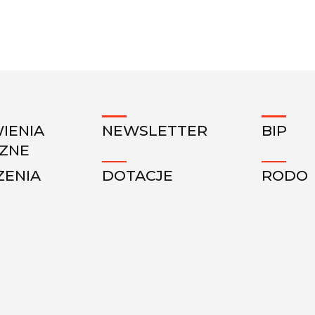
IENIA
NEWSLETTER
BIP
CZNE
ZENIA
DOTACJE
RODO