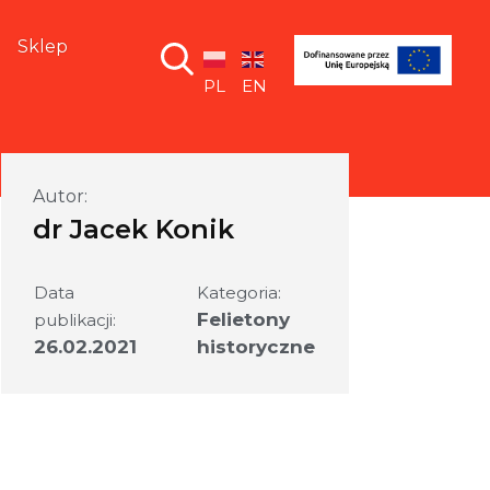
Sklep
PL
EN
Autor:
dr Jacek Konik
Data
Kategoria:
Felietony
publikacji:
26.02.2021
historyczne