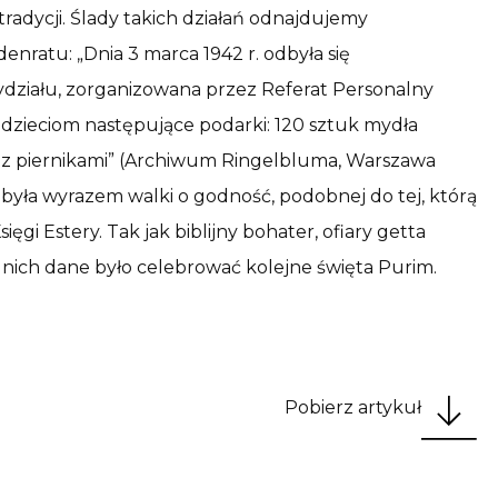
radycji. Ślady takich działań odnajdujemy
ratu: „Dnia 3 marca 1942 r. odbyła się
ziału, zorganizowana przez Referat Personalny
dzieciom następujące podarki: 120 sztuk mydła
k z piernikami” (Archiwum Ringelbluma, Warszawa
i była wyrazem walki o godność, podobnej do tej, którą
i Estery. Tak jak biblijny bohater, ofiary getta
 nich dane było celebrować kolejne święta Purim.
Pobierz artykuł