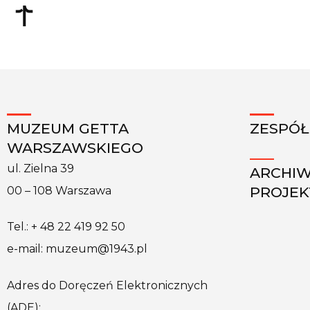
MUZEUM GETTA
ZESPÓŁ
WARSZAWSKIEGO
ul. Zielna 39
ARCHI
PROJE
00 – 108 Warszawa
Tel.: + 48 22 419 92 50
e-mail: muzeum@1943.pl
Adres do Doręczeń Elektronicznych
(ADE):