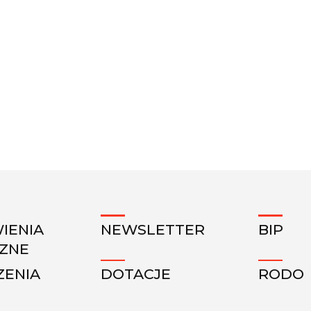
IENIA
NEWSLETTER
BIP
CZNE
ZENIA
DOTACJE
RODO