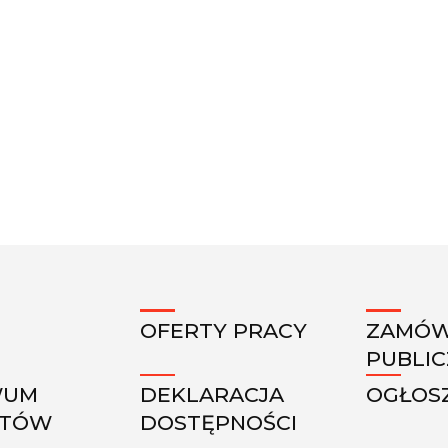
OFERTY PRACY
ZAMÓW
PUBLI
WUM
DEKLARACJA
OGŁOS
KTÓW
DOSTĘPNOŚCI