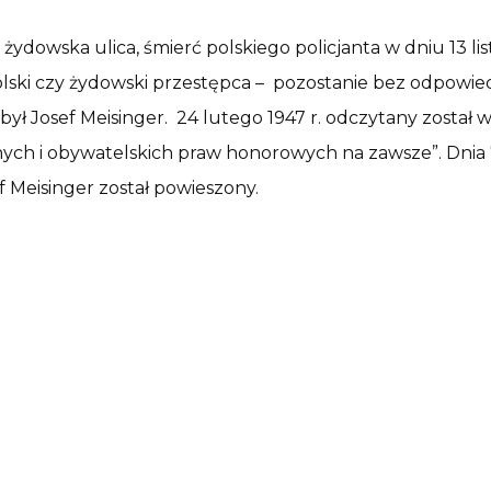
ydowska ulica, śmierć polskiego policjanta w dniu 13 li
olski czy żydowski przestępca – pozostanie bez odpowied
ł Josef Meisinger. 24 lutego 1947 r. odczytany został wy
cznych i obywatelskich praw honorowych na zawsze”. Dnia
Meisinger został powieszony.