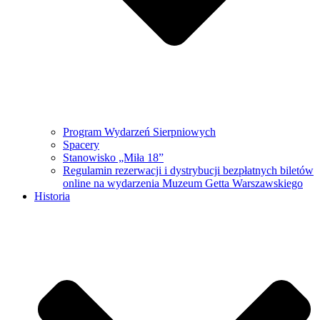
Program Wydarzeń Sierpniowych
Spacery
Stanowisko „Miła 18”
Regulamin rezerwacji i dystrybucji bezpłatnych biletów
online na wydarzenia Muzeum Getta Warszawskiego
Historia