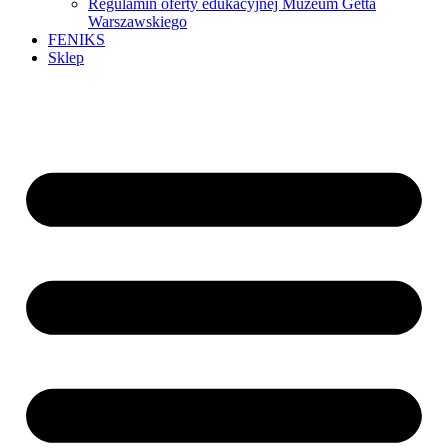
Regulamin oferty edukacyjnej Muzeum Getta
Warszawskiego
FENIKS
Sklep