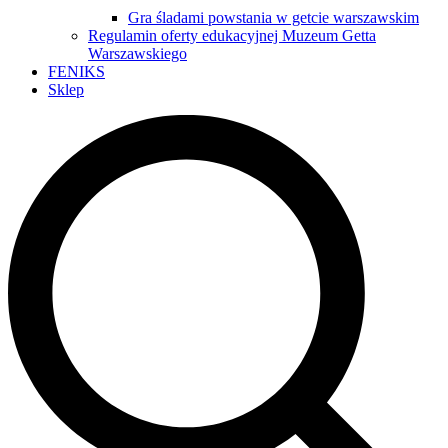
Gra śladami powstania w getcie warszawskim
Regulamin oferty edukacyjnej Muzeum Getta
Warszawskiego
FENIKS
Sklep