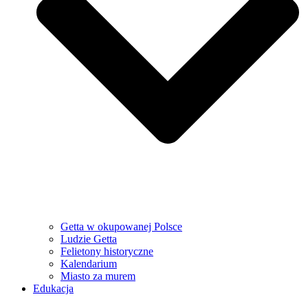
Getta w okupowanej Polsce
Ludzie Getta
Felietony historyczne
Kalendarium
Miasto za murem
Edukacja