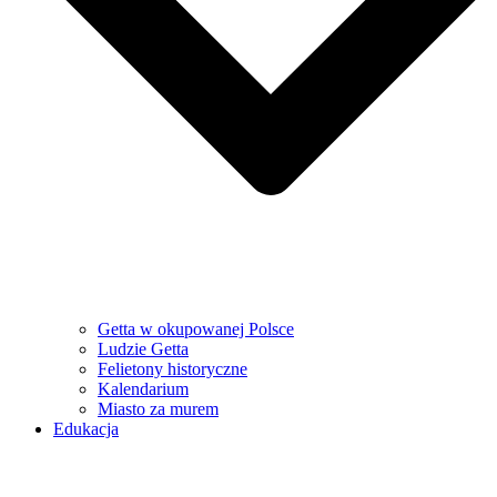
Getta w okupowanej Polsce
Ludzie Getta
Felietony historyczne
Kalendarium
Miasto za murem
Edukacja