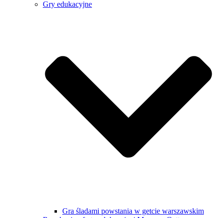
Gry edukacyjne
Gra śladami powstania w getcie warszawskim