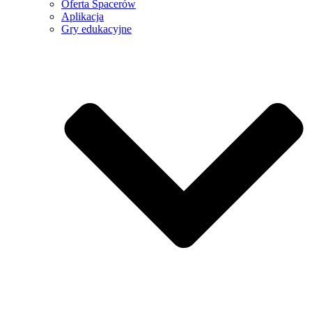
Oferta Spacerów
Aplikacja
Gry edukacyjne