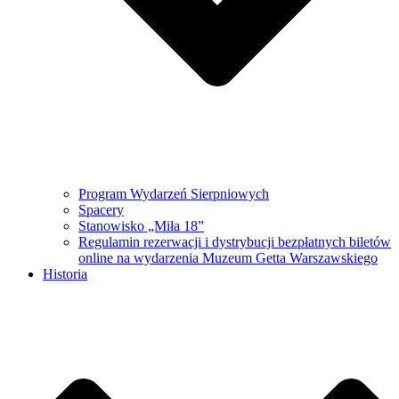
Program Wydarzeń Sierpniowych
Spacery
Stanowisko „Miła 18”
Regulamin rezerwacji i dystrybucji bezpłatnych biletów
online na wydarzenia Muzeum Getta Warszawskiego
Historia