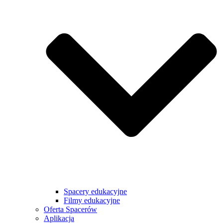
Spacery edukacyjne
Filmy edukacyjne
Oferta Spacerów
Aplikacja