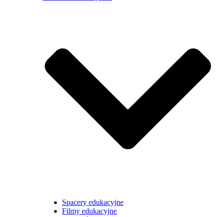
Spacery edukacyjne
Filmy edukacyjne