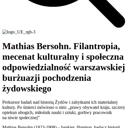
Mathias Bersohn. Filantropia,
mecenat kulturalny i społeczna
odpowiedzialność warszawskiej
burżuazji pochodzenia
żydowskiego
Prekursor badań nad historią Żydów i zabytkami ich materialnej
kultury. Po śmierci mówiono o nim: „prawy obywatel kraju, szczery
opiekun ubogich, miłośnik nauki i sztuki, gorliwy pracownik
na niwie społecznej”
Mathias Bersohn (1823-1908) – bankier, filantrop, badacz historii,