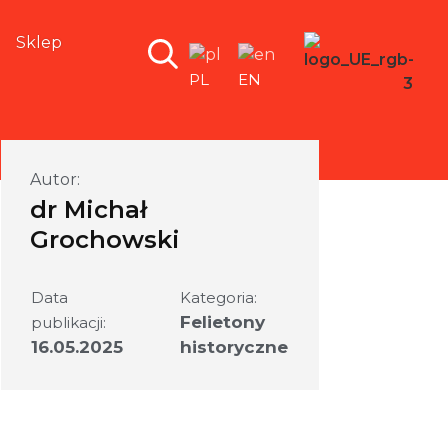
Sklep
PL
EN
Autor:
dr Michał
Grochowski
Data
Kategoria:
Felietony
publikacji:
16.05.2025
historyczne