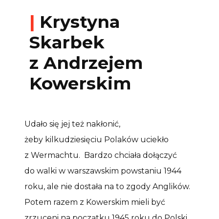
|
Krystyna
Skarbek
z Andrzejem
Kowerskim
Udało się jej też nakłonić,
żeby kilkudziesięciu Polaków uciekło
z Wermachtu. Bardzo chciała dołączyć
do walki w warszawskim powstaniu 1944
roku, ale nie dostała na to zgody Anglików.
Potem razem z Kowerskim mieli być
zrzuceni na początku 1945 roku do Polski