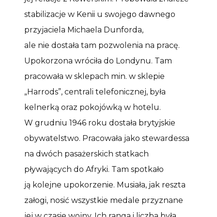
stabilizacje w Kenii u swojego dawnego
przyjaciela Michaela Dunforda,
ale nie dostała tam pozwolenia na pracę.
Upokorzona wróciła do Londynu. Tam
pracowała w sklepach min. w sklepie
„Harrods”, centrali telefonicznej, była
kelnerką oraz pokojówką w hotelu.
W grudniu 1946 roku dostała brytyjskie
obywatelstwo. Pracowała jako stewardessa
na dwóch pasażerskich statkach
pływających do Afryki. Tam spotkało
ją kolejne upokorzenie. Musiała, jak reszta
załogi, nosić wszystkie medale przyznane
jej w czasie wojny. Ich ranga i liczba była