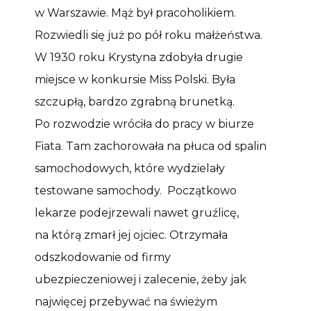
w Warszawie. Mąż był pracoholikiem.
Rozwiedli się już po pół roku małżeństwa.
W 1930 roku Krystyna zdobyła drugie
miejsce w konkursie Miss Polski. Była
szczupłą, bardzo zgrabną brunetką.
Po rozwodzie wróciła do pracy w biurze
Fiata. Tam zachorowała na płuca od spalin
samochodowych, które wydzielały
testowane samochody. Początkowo
lekarze podejrzewali nawet gruźlicę,
na którą zmarł jej ojciec. Otrzymała
odszkodowanie od firmy
ubezpieczeniowej i zalecenie, żeby jak
najwięcej przebywać na świeżym