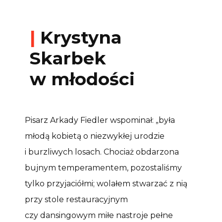
|
Krystyna
Skarbek
w młodości
Pisarz Arkady Fiedler wspominał: „była
młodą kobietą o niezwykłej urodzie
i burzliwych losach. Chociaż obdarzona
bujnym temperamentem, pozostaliśmy
tylko przyjaciółmi; wolałem stwarzać z nią
przy stole restauracyjnym
czy dansingowym miłe nastroje pełne