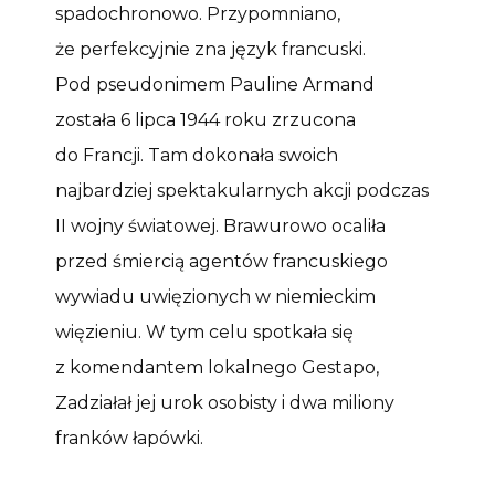
spadochronowo. Przypomniano,
że perfekcyjnie zna język francuski.
Pod pseudonimem Pauline Armand
została 6 lipca 1944 roku zrzucona
do Francji. Tam dokonała swoich
najbardziej spektakularnych akcji podczas
II wojny światowej. Brawurowo ocaliła
przed śmiercią agentów francuskiego
wywiadu uwięzionych w niemieckim
więzieniu. W tym celu spotkała się
z komendantem lokalnego Gestapo,
Zadziałał jej urok osobisty i dwa miliony
franków łapówki.