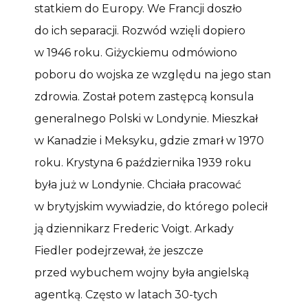
statkiem do Europy. We Francji doszło
do ich separacji. Rozwód wzięli dopiero
w 1946 roku. Giżyckiemu odmówiono
poboru do wojska ze względu na jego stan
zdrowia. Został potem zastępcą konsula
generalnego Polski w Londynie. Mieszkał
w Kanadzie i Meksyku, gdzie zmarł w 1970
roku. Krystyna 6 października 1939 roku
była już w Londynie. Chciała pracować
w brytyjskim wywiadzie, do którego polecił
ją dziennikarz Frederic Voigt. Arkady
Fiedler podejrzewał, że jeszcze
przed wybuchem wojny była angielską
agentką. Często w latach 30-tych