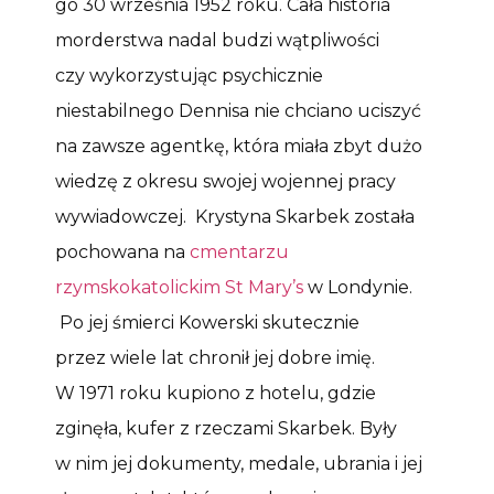
go 30 września 1952 roku. Cała historia
morderstwa nadal budzi wątpliwości
czy wykorzystując psychicznie
niestabilnego Dennisa nie chciano uciszyć
na zawsze agentkę, która miała zbyt dużo
wiedzę z okresu swojej wojennej pracy
wywiadowczej. Krystyna Skarbek została
pochowana na
cmentarzu
rzymskokatolickim St Mary’s
w Londynie.
Po jej śmierci Kowerski skutecznie
przez wiele lat chronił jej dobre imię.
W 1971 roku kupiono z hotelu, gdzie
zginęła, kufer z rzeczami Skarbek. Były
w nim jej dokumenty, medale, ubrania i jej