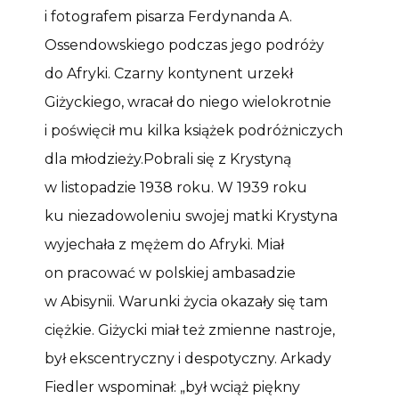
i fotografem pisarza Ferdynanda A.
Ossendowskiego podczas jego podróży
do Afryki. Czarny kontynent urzekł
Giżyckiego, wracał do niego wielokrotnie
i poświęcił mu kilka książek podróżniczych
dla młodzieży.Pobrali się z Krystyną
w listopadzie 1938 roku. W 1939 roku
ku niezadowoleniu swojej matki Krystyna
wyjechała z mężem do Afryki. Miał
on pracować w polskiej ambasadzie
w Abisynii. Warunki życia okazały się tam
ciężkie. Giżycki miał też zmienne nastroje,
był ekscentryczny i despotyczny. Arkady
Fiedler wspominał: „był wciąż piękny