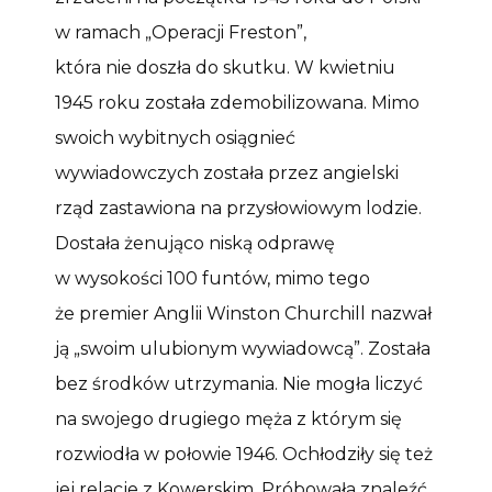
w ramach „Operacji Freston”,
która nie doszła do skutku. W kwietniu
1945 roku została zdemobilizowana. Mimo
swoich wybitnych osiągnieć
wywiadowczych została przez angielski
rząd zastawiona na przysłowiowym lodzie.
Dostała żenująco niską odprawę
w wysokości 100 funtów, mimo tego
że premier Anglii Winston Churchill nazwał
ją „swoim ulubionym wywiadowcą”. Została
bez środków utrzymania. Nie mogła liczyć
na swojego drugiego męża z którym się
rozwiodła w połowie 1946. Ochłodziły się też
jej relacje z Kowerskim. Próbowała znaleźć