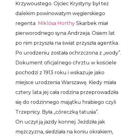
Krzywoustego. Ojciec Krystyny był też
dalekim powinowatym węgierskiego
regenta
Miklósa Horthy
Skarbek miał
pierworodnego syna Andrzeja. Osiem lat
po nim przyszła na świat przyszła agentka.
Po urodzeniu została ochrzczona z „wody”.
Dokument oficjalnego chrztu w kościele
pochodzi z 1913 roku i wskazuje jako
miejsce urodzenia Warszawę. Kiedy miała
cztery lata jej cała rodzina przeprowadziła
się do rodzinnego majątku hrabiego czyli
Trzepnicy. Była „córeczką tatusia”.
On uczył ją jazdy konnej. Jeździła jak
mężczyzna, siedziała na koniu okrakiem,