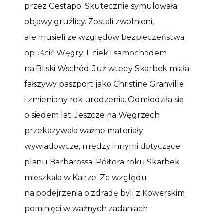
przez Gestapo. Skutecznie symulowała
objawy gruźlicy. Zostali zwolnieni,
ale musieli ze względów bezpieczeństwa
opuścić Węgry. Uciekli samochodem
na Bliski Wschód. Już wtedy Skarbek miała
fałszywy paszport jako Christine Granville
i zmieniony rok urodzenia. Odmłodziła się
o siedem lat. Jeszcze na Węgrzech
przekazywała ważne materiały
wywiadowcze, między innymi dotyczące
planu Barbarossa. Półtora roku Skarbek
mieszkała w Kairze. Ze względu
na podejrzenia o zdradę byli z Kowerskim
pominięci w ważnych zadaniach