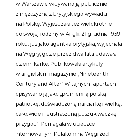
w Warszawie widywano ją publicznie
z mężczyzną z brytyjskiego wywiadu
na Polskę. Wyjeżdżała też wielokrotnie
do swojej rodziny w Anglii. 21 grudnia 1939
roku, już jako agentka brytyjska, wyjechała
na Węgry, gdzie przez dwa lata udawała
dziennikarkę. Publikowała artykuły
w angielskim magazynie „Nineteenth
Century and After”.W tajnych raportach
opisywano ją jako „płomienną polską
patriotkę, doświadczoną narciarkę i wielką,
całkowicie nieustraszoną poszukiwaczkę
przygód”. Pomagała w ucieczce
internowanym Polakom na Węgrzech,