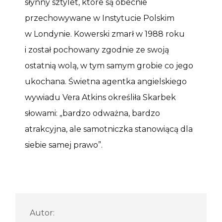
słynny sztylet, które są obecnie
przechowywane w Instytucie Polskim
w Londynie. Kowerski zmarł w 1988 roku
i został pochowany zgodnie ze swoją
ostatnią wolą, w tym samym grobie co jego
ukochana. Świetna agentka angielskiego
wywiadu Vera Atkins określiła Skarbek
słowami: „bardzo odważna, bardzo
atrakcyjna, ale samotniczka stanowiącą dla
siebie samej prawo”.
Autor: