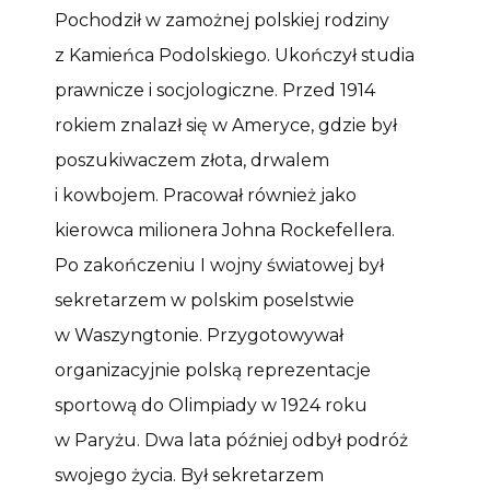
Pochodził w zamożnej polskiej rodziny
z Kamieńca Podolskiego. Ukończył studia
prawnicze i socjologiczne. Przed 1914
rokiem znalazł się w Ameryce, gdzie był
poszukiwaczem złota, drwalem
i kowbojem. Pracował również jako
kierowca milionera Johna Rockefellera.
Po zakończeniu I wojny światowej był
sekretarzem w polskim poselstwie
w Waszyngtonie. Przygotowywał
organizacyjnie polską reprezentacje
sportową do Olimpiady w 1924 roku
w Paryżu. Dwa lata później odbył podróż
swojego życia. Był sekretarzem