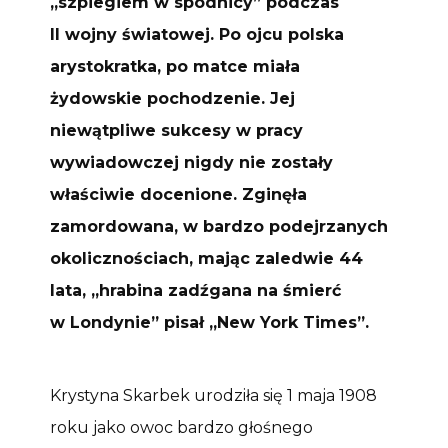
„szpiegiem w spódnicy” podczas
II wojny światowej. Po ojcu polska
arystokratka, po matce miała
żydowskie pochodzenie. Jej
niewątpliwe sukcesy w pracy
wywiadowczej nigdy nie zostały
właściwie docenione. Zginęła
zamordowana, w bardzo podejrzanych
okolicznościach, mając zaledwie 44
lata, „hrabina zadźgana na śmierć
w Londynie” pisał „New York Times”.
Krystyna Skarbek urodziła się 1 maja 1908
roku jako owoc bardzo głośnego