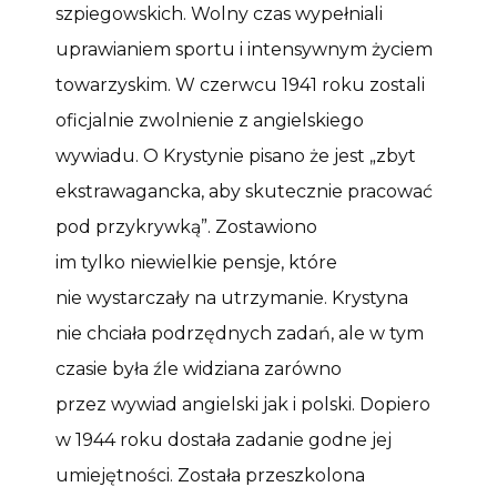
szpiegowskich. Wolny czas wypełniali
uprawianiem sportu i intensywnym życiem
towarzyskim. W czerwcu 1941 roku zostali
oficjalnie zwolnienie z angielskiego
wywiadu. O Krystynie pisano że jest „zbyt
ekstrawagancka, aby skutecznie pracować
pod przykrywką”. Zostawiono
im tylko niewielkie pensje, które
nie wystarczały na utrzymanie. Krystyna
nie chciała podrzędnych zadań, ale w tym
czasie była źle widziana zarówno
przez wywiad angielski jak i polski. Dopiero
w 1944 roku dostała zadanie godne jej
umiejętności. Została przeszkolona