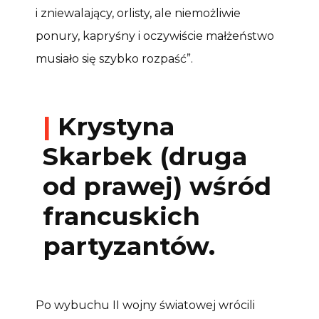
i zniewalający, orlisty, ale niemożliwie
ponury, kapryśny i oczywiście małżeństwo
musiało się szybko rozpaść”.
|
Krystyna
Skarbek (druga
od prawej) wśród
francuskich
partyzantów.
Po wybuchu II wojny światowej wrócili