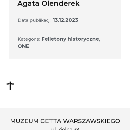
Agata Olenderek
13.12.2023
Data publikacji:
Felietony historyczne
,
Kategoria:
ONE
MUZEUM GETTA WARSZAWSKIEGO
ul. Zielna 39