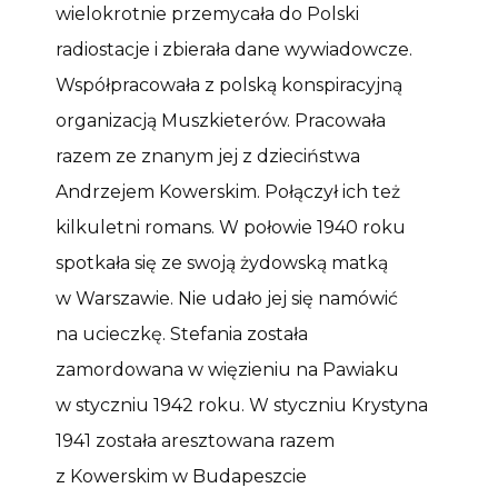
wielokrotnie przemycała do Polski
radiostacje i zbierała dane wywiadowcze.
Współpracowała z polską konspiracyjną
organizacją Muszkieterów. Pracowała
razem ze znanym jej z dzieciństwa
Andrzejem Kowerskim. Połączył ich też
kilkuletni romans. W połowie 1940 roku
spotkała się ze swoją żydowską matką
w Warszawie. Nie udało jej się namówić
na ucieczkę. Stefania została
zamordowana w więzieniu na Pawiaku
w styczniu 1942 roku. W styczniu Krystyna
1941 została aresztowana razem
z Kowerskim w Budapeszcie