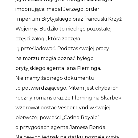
imponująca: medal Jerzego, order
Imperium Brytyjskiego oraz francuski Krzyż
Wojenny. Budziło to niechęć pozostałej
części załogi, która zaczęła
ją prześladować. Podczas swojej pracy
na morzu mogła poznać byłego
brytyjskiego agenta Iana Fleminga.
Nie mamy żadnego dokumentu
to potwierdzającego. Mitem jest chyba ich
roczny romans oraz że Fleming na Skarbek
wzorował postać Vesper Lynd w swojej
pierwszej powieści „Casino Royale”
o przygodach agenta Jamesa Bonda.
Na pewno jednak na statku poznała swoją