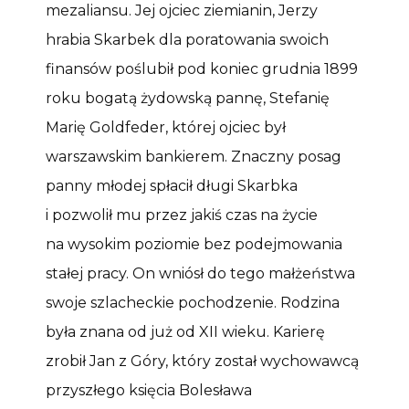
mezaliansu. Jej ojciec ziemianin, Jerzy
hrabia Skarbek dla poratowania swoich
finansów poślubił pod koniec grudnia 1899
roku bogatą żydowską pannę, Stefanię
Marię Goldfeder, której ojciec był
warszawskim bankierem. Znaczny posag
panny młodej spłacił długi Skarbka
i pozwolił mu przez jakiś czas na życie
na wysokim poziomie bez podejmowania
stałej pracy. On wniósł do tego małżeństwa
swoje szlacheckie pochodzenie. Rodzina
była znana od już od XII wieku. Karierę
zrobił Jan z Góry, który został wychowawcą
przyszłego księcia Bolesława