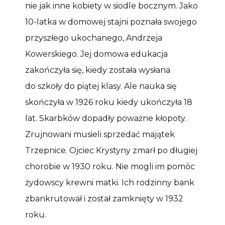
nie jak inne kobiety w siodle bocznym. Jako
10-latka w domowej stajni poznała swojego
przyszłego ukochanego, Andrzeja
Kowerskiego. Jej domowa edukacja
zakończyła się, kiedy została wysłana
do szkoły do piątej klasy. Ale nauka się
skończyła w 1926 roku kiedy ukończyła 18
lat. Skarbków dopadły poważne kłopoty.
Zrujnowani musieli sprzedać majątek
Trzepnice. Ojciec Krystyny zmarł po długiej
chorobie w 1930 roku. Nie mogli im pomóc
żydowscy krewni matki. Ich rodzinny bank
zbankrutował i został zamknięty w 1932
roku.