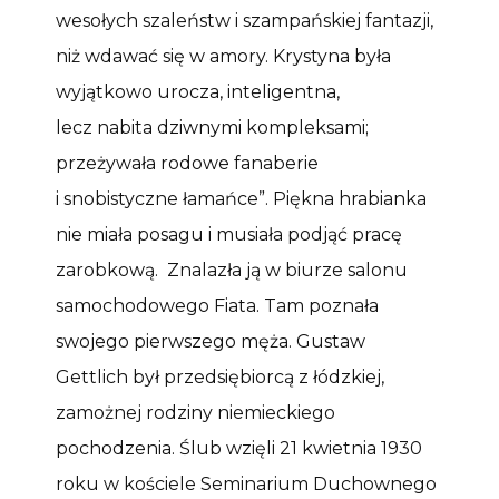
wesołych szaleństw i szampańskiej fantazji,
niż wdawać się w amory. Krystyna była
wyjątkowo urocza, inteligentna,
lecz nabita dziwnymi kompleksami;
przeżywała rodowe fanaberie
i snobistyczne łamańce”. Piękna hrabianka
nie miała posagu i musiała podjąć pracę
zarobkową. Znalazła ją w biurze salonu
samochodowego Fiata. Tam poznała
swojego pierwszego męża. Gustaw
Gettlich był przedsiębiorcą z łódzkiej,
zamożnej rodziny niemieckiego
pochodzenia. Ślub wzięli 21 kwietnia 1930
roku w kościele Seminarium Duchownego