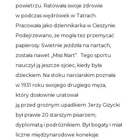
powietrzu. Ratowała swoje zdrowie
w podczas wędrówek w Tatrach.
Pracowała jako dziennikarka w Cieszynie.
Podejrzewano, że mogła też przemycać
papierosy. Świetnie jeździła na nartach,
została nawet „Miss Nart”. Tego sportu
nauczył ją jeszcze ojciec, kiedy była
dzieckiem. Na stoku narciarskim poznała
w 1931 roku swojego drugiego męża,
który dosłownie uratował
ją przed groźnym upadkiem. Jerzy Giżycki
był prawie 20 starszym pisarzem,
dyplomatą i podróżnikiem. Był bogaty i miał
liczne międzynarodowe koneksje.