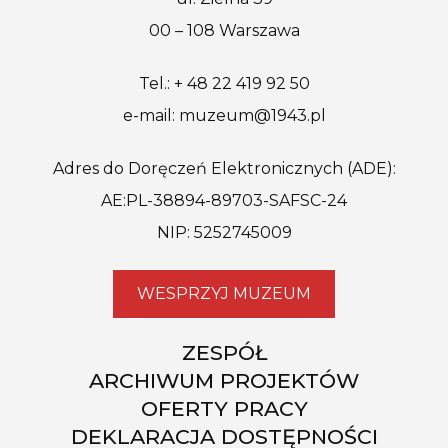
00 – 108 Warszawa
Tel.: + 48 22 419 92 50
e-mail: muzeum@1943.pl
Adres do Doręczeń Elektronicznych (ADE):
AE:PL-38894-89703-SAFSC-24
NIP: 5252745009
WESPRZYJ MUZEUM
ZESPÓŁ
ARCHIWUM PROJEKTÓW
OFERTY PRACY
DEKLARACJA DOSTĘPNOŚCI