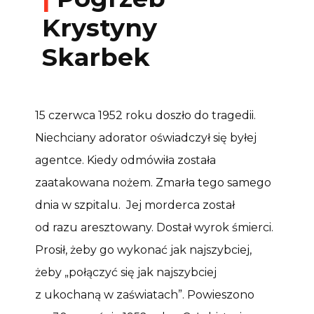
Krystyny
Skarbek
15 czerwca 1952 roku doszło do tragedii.
Niechciany adorator oświadczył się byłej
agentce. Kiedy odmówiła została
zaatakowana nożem. Zmarła tego samego
dnia w szpitalu. Jej morderca został
od razu aresztowany. Dostał wyrok śmierci.
Prosił, żeby go wykonać jak najszybciej,
żeby „połączyć się jak najszybciej
z ukochaną w zaświatach”. Powieszono