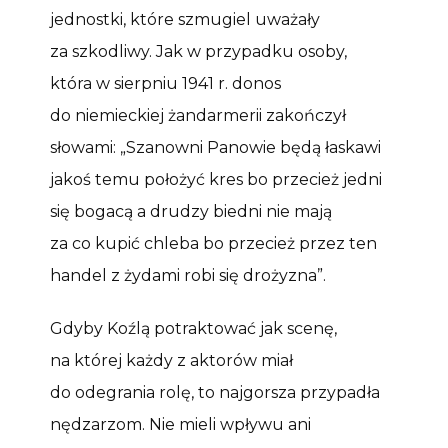
jednostki, które szmugiel uważały
za szkodliwy. Jak w przypadku osoby,
która w sierpniu 1941 r. donos
do niemieckiej żandarmerii zakończył
słowami: „Szanowni Panowie będą łaskawi
jakoś temu położyć kres bo przecież jedni
się bogacą a drudzy biedni nie mają
za co kupić chleba bo przecież przez ten
handel z żydami robi się drożyzna”.
Gdyby Koźlą potraktować jak scenę,
na której każdy z aktorów miał
do odegrania rolę, to najgorsza przypadła
nędzarzom. Nie mieli wpływu ani