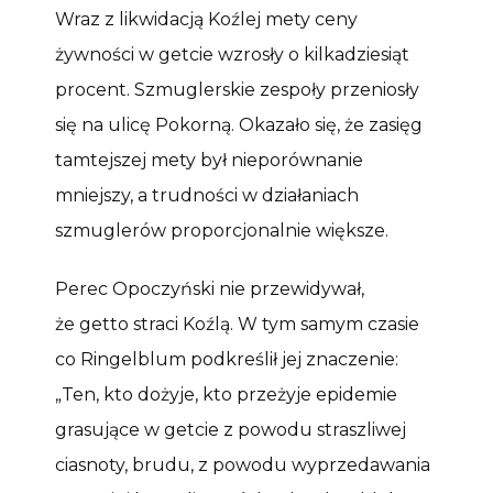
Wraz z likwidacją Koźlej mety ceny
żywności w getcie wzrosły o kilkadziesiąt
procent. Szmuglerskie zespoły przeniosły
się na ulicę Pokorną. Okazało się, że zasięg
tamtejszej mety był nieporównanie
mniejszy, a trudności w działaniach
szmuglerów proporcjonalnie większe.
Perec Opoczyński nie przewidywał,
że getto straci Koźlą. W tym samym czasie
co Ringelblum podkreślił jej znaczenie:
„Ten, kto dożyje, kto przeżyje epidemie
grasujące w getcie z powodu straszliwej
ciasnoty, brudu, z powodu wyprzedawania