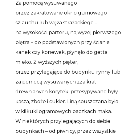
Za pomocą wysuwanego
przez zakratowane okno gumowego
szlauchu lub węża strażackiego –
na wysokości parteru, najwyżej pierwszego
piętra – do podstawionych przy ścianie
kanek czy konewek, płynęło do getta
mleko. Z wyższych pięter,
przez przylegające do budynku rynny lub
za pomocą wysuwanych zza krat
drewnianych korytek, przesypywane były
kasza, zboże i cukier. Liną spuszczana była
w kilkukilogramowych paczkach mąka.
W niektórych przylegających do siebie
budynkach – od piwnicy, przez wszystkie