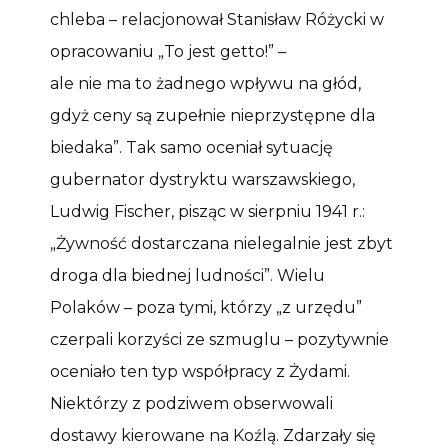
chleba – relacjonował Stanisław Różycki w
opracowaniu „To jest getto!” –
ale nie ma to żadnego wpływu na głód,
gdyż ceny są zupełnie nieprzystępne dla
biedaka”. Tak samo oceniał sytuację
gubernator dystryktu warszawskiego,
Ludwig Fischer, pisząc w sierpniu 1941 r.:
„Żywność dostarczana nielegalnie jest zbyt
droga dla biednej ludności”. Wielu
Polaków – poza tymi, którzy „z urzędu”
czerpali korzyści ze szmuglu – pozytywnie
oceniało ten typ współpracy z Żydami.
Niektórzy z podziwem obserwowali
dostawy kierowane na Koźlą. Zdarzały się