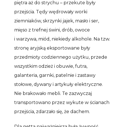
piętra aż do strychu – przekute były
przejścia. Tędy wędrowały worki
ziemniaków, skrzynki jajek, masło i ser,
mięso z trefnej świni, drób, owoce
i warzywa, miód, niekiedy alkohole. Na tzw.
stronę aryjską eksportowane były
przedmioty codziennego użytku, przede
wszystkim odzież i obuwie, futra,
galanteria, garnki, patelnie i zastawy
stołowe, dywany i artykuły elektryczne.
Nie brakowało mebli. Te zazwyczaj
transportowano przez wykute w ścianach
przejścia, zdarzało się, że dachem.
Dla getta najważniejsza była żywność.