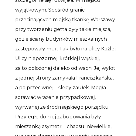
szczególnie się rozwijała. W miejscu
wyjątkowym. Spośród granic
przecinających miejską tkankę Warszawy
przy tworzeniu getta były takie miejsca,
gdzie ściany budynków mieszkalnych
zastępowały mur. Tak było na ulicy Koźlej.
Ulicy niepozornej, krótkiej i wąskiej,
za to położonej daleko od wach. Jej wylot
z jednej strony zamykała Franciszkańska,
a po przeciwnej – ślepy zaułek. Mogła
sprawiać wrażenie przypadkowej,
wyrwanej ze śródmiejskiego porządku.
Przyległe do niej zabudowania były
mieszanką asymetrii i chaosu: niewielkie,