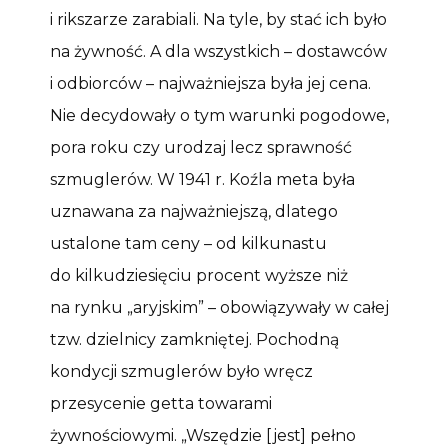
i rikszarze zarabiali. Na tyle, by stać ich było
na żywność. A dla wszystkich – dostawców
i odbiorców – najważniejsza była jej cena.
Nie decydowały o tym warunki pogodowe,
pora roku czy urodzaj lecz sprawność
szmuglerów. W 1941 r. Koźla meta była
uznawana za najważniejszą, dlatego
ustalone tam ceny – od kilkunastu
do kilkudziesięciu procent wyższe niż
na rynku „aryjskim” – obowiązywały w całej
tzw. dzielnicy zamkniętej. Pochodną
kondycji szmuglerów było wręcz
przesycenie getta towarami
żywnościowymi. „Wszędzie [jest] pełno