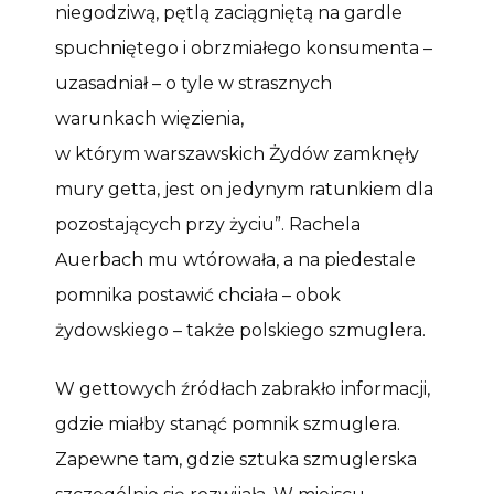
niegodziwą, pętlą zaciągniętą na gardle
spuchniętego i obrzmiałego konsumenta –
uzasadniał – o tyle w strasznych
warunkach więzienia,
w którym warszawskich Żydów zamknęły
mury getta, jest on jedynym ratunkiem dla
pozostających przy życiu”. Rachela
Auerbach mu wtórowała, a na piedestale
pomnika postawić chciała – obok
żydowskiego – także polskiego szmuglera.
W gettowych źródłach zabrakło informacji,
gdzie miałby stanąć pomnik szmuglera.
Zapewne tam, gdzie sztuka szmuglerska