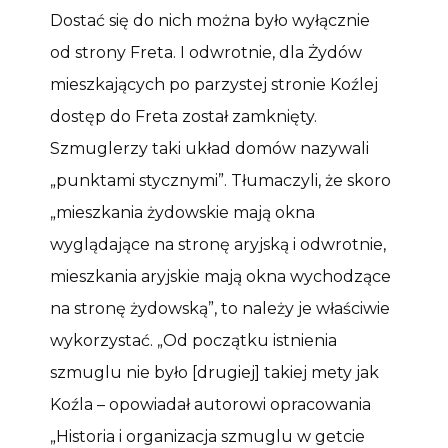
Dostać się do nich można było wyłącznie
od strony Freta. I odwrotnie, dla Żydów
mieszkających po parzystej stronie Koźlej
dostęp do Freta został zamknięty.
Szmuglerzy taki układ domów nazywali
„punktami stycznymi”. Tłumaczyli, że skoro
„mieszkania żydowskie mają okna
wyglądające na stronę aryjską i odwrotnie,
mieszkania aryjskie mają okna wychodzące
na stronę żydowską”, to należy je właściwie
wykorzystać. „Od początku istnienia
szmuglu nie było [drugiej] takiej mety jak
Koźla – opowiadał autorowi opracowania
„Historia i organizacja szmuglu w getcie