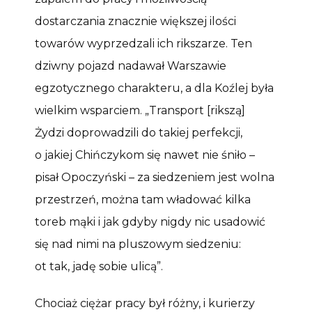
dostarczania znacznie większej ilości
towarów wyprzedzali ich rikszarze. Ten
dziwny pojazd nadawał Warszawie
egzotycznego charakteru, a dla Koźlej była
wielkim wsparciem. „Transport [rikszą]
Żydzi doprowadzili do takiej perfekcji,
o jakiej Chińczykom się nawet nie śniło –
pisał Opoczyński – za siedzeniem jest wolna
przestrzeń, można tam władować kilka
toreb mąki i jak gdyby nigdy nic usadowić
się nad nimi na pluszowym siedzeniu:
ot tak, jadę sobie ulicą”.
Chociaż ciężar pracy był różny, i kurierzy