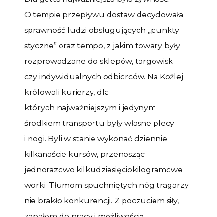
O tempie przepływu dostaw decydowała
sprawność ludzi obsługujących „punkty
styczne” oraz tempo, z jakim towary były
rozprowadzane do sklepów, targowisk
czy indywidualnych odbiorców. Na Koźlej
królowali kurierzy, dla
których najważniejszym i jedynym
środkiem transportu były własne plecy
i nogi. Byli w stanie wykonać dziennie
kilkanaście kursów, przenosząc
jednorazowo kilkudziesięciokilogramowe
worki. Tłumom spuchniętych nóg tragarzy
nie brakło konkurencji. Z poczuciem siły,
zapałem do pracy i możliwością