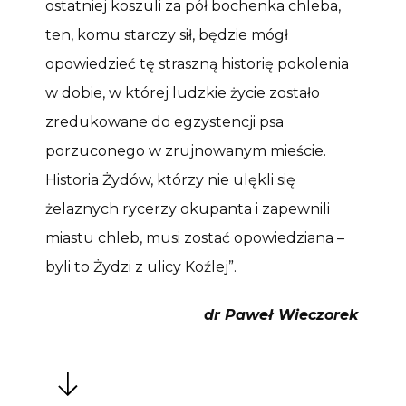
ostatniej koszuli za pół bochenka chleba,
ten, komu starczy sił, będzie mógł
opowiedzieć tę straszną historię pokolenia
w dobie, w której ludzkie życie zostało
zredukowane do egzystencji psa
porzuconego w zrujnowanym mieście.
Historia Żydów, którzy nie ulękli się
żelaznych rycerzy okupanta i zapewnili
miastu chleb, musi zostać opowiedziana –
byli to Żydzi z ulicy Koźlej”.
dr Paweł Wieczorek