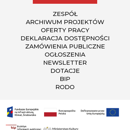
ZESPÓŁ
ARCHIWUM PROJEKTÓW
OFERTY PRACY
DEKLARACJA DOSTĘPNOŚCI
ZAMÓWIENIA PUBLICZNE
OGŁOSZENIA
NEWSLETTER
DOTACJE
BIP
RODO