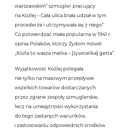
warszawskim” szmugler pracujący
na Koźlej – Cała ulica brała udział w tym
procederze i utrzymywała się z niego”.
Co potwierdzać miała popularna w 1941 r.
opinia Polaków, którzy Żydom mówili:
„Koźla to wasza matka – [żywicielka] getta”.
Wyjątkowość Koźlej polegała
nie tylko na masowym przepływie
wszelkich towarów dostarczanych
przez zgrane zespoły szmuglerskie,
lecz na umiejętności wykorzystania
do tego zastanych warunków,
i zastosowaniu odpowiednich środków.