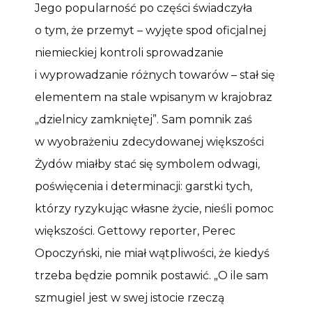
Jego popularność po części świadczyła
o tym, że przemyt – wyjęte spod oficjalnej
niemieckiej kontroli sprowadzanie
i wyprowadzanie różnych towarów – stał się
elementem na stale wpisanym w krajobraz
„dzielnicy zamkniętej”. Sam pomnik zaś
w wyobrażeniu zdecydowanej większości
Żydów miałby stać się symbolem odwagi,
poświęcenia i determinacji: garstki tych,
którzy ryzykując własne życie, nieśli pomoc
większości. Gettowy reporter, Perec
Opoczyński, nie miał wątpliwości, że kiedyś
trzeba będzie pomnik postawić. „O ile sam
szmugiel jest w swej istocie rzeczą