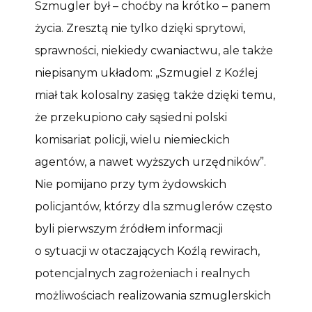
Szmugler był – choćby na krótko – panem
życia. Zresztą nie tylko dzięki sprytowi,
sprawności, niekiedy cwaniactwu, ale także
niepisanym układom: „Szmugiel z Koźlej
miał tak kolosalny zasięg także dzięki temu,
że przekupiono cały sąsiedni polski
komisariat policji, wielu niemieckich
agentów, a nawet wyższych urzędników”.
Nie pomijano przy tym żydowskich
policjantów, którzy dla szmuglerów często
byli pierwszym źródłem informacji
o sytuacji w otaczających Koźlą rewirach,
potencjalnych zagrożeniach i realnych
możliwościach realizowania szmuglerskich