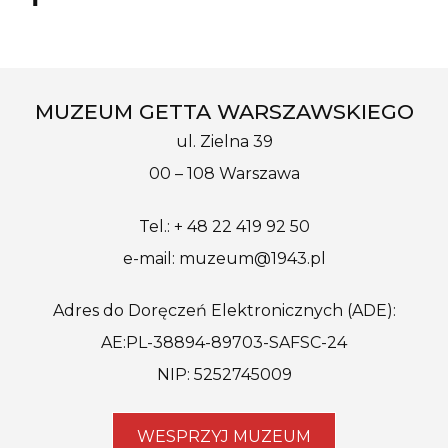
MUZEUM GETTA WARSZAWSKIEGO
ul. Zielna 39
00 – 108 Warszawa
Tel.: + 48 22 419 92 50
e-mail: muzeum@1943.pl
Adres do Doręczeń Elektronicznych (ADE):
AE:PL-38894-89703-SAFSC-24
NIP: 5252745009
WESPRZYJ MUZEUM