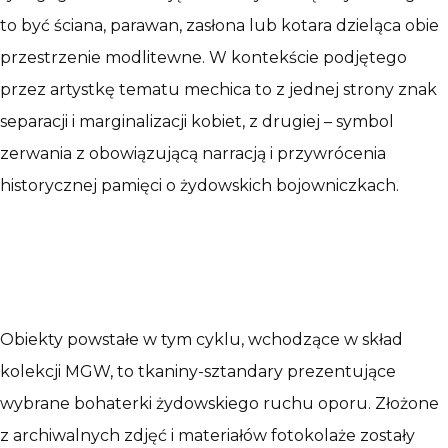
to być ściana, parawan, zasłona lub kotara dzieląca obie
przestrzenie modlitewne. W kontekście podjętego
przez artystkę tematu mechica to z jednej strony znak
separacji i marginalizacji kobiet, z drugiej – symbol
zerwania z obowiązującą narracją i przywrócenia
historycznej pamięci o żydowskich bojowniczkach.
Obiekty powstałe w tym cyklu, wchodzące w skład
kolekcji MGW, to tkaniny-sztandary prezentujące
wybrane bohaterki żydowskiego ruchu oporu. Złożone
z archiwalnych zdjęć i materiałów fotokolaże zostały