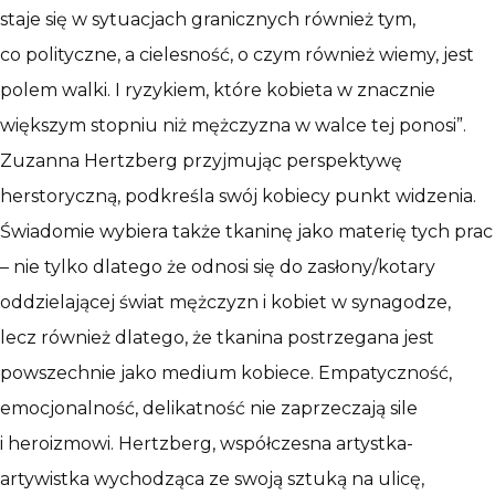
staje się w sytuacjach granicznych również tym,
co polityczne, a cielesność, o czym również wiemy, jest
polem walki. I ryzykiem, które kobieta w znacznie
większym stopniu niż mężczyzna w walce tej ponosi”.
Zuzanna Hertzberg przyjmując perspektywę
herstoryczną, podkreśla swój kobiecy punkt widzenia.
Świadomie wybiera także tkaninę jako materię tych prac
– nie tylko dlatego że odnosi się do zasłony/kotary
oddzielającej świat mężczyzn i kobiet w synagodze,
lecz również dlatego, że tkanina postrzegana jest
powszechnie jako medium kobiece. Empatyczność,
emocjonalność, delikatność nie zaprzeczają sile
i heroizmowi. Hertzberg, współczesna artystka-
artywistka wychodząca ze swoją sztuką na ulicę,