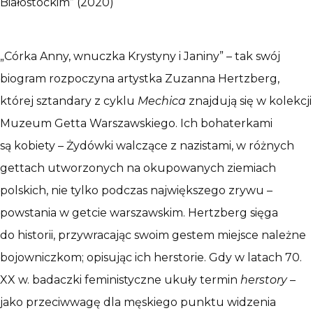
Białostockim” (2020)
„Córka Anny, wnuczka Krystyny i Janiny” – tak swój
biogram rozpoczyna artystka Zuzanna Hertzberg,
której sztandary z cyklu
Mechica
znajdują się w kolekcji
Muzeum Getta Warszawskiego. Ich bohaterkami
są kobiety – Żydówki walczące z nazistami, w różnych
gettach utworzonych na okupowanych ziemiach
polskich, nie tylko podczas największego zrywu –
powstania w getcie warszawskim. Hertzberg sięga
do historii, przywracając swoim gestem miejsce należne
bojowniczkom; opisując ich herstorie. Gdy w latach 70.
XX w. badaczki feministyczne ukuły termin
herstory
–
jako przeciwwagę dla męskiego punktu widzenia