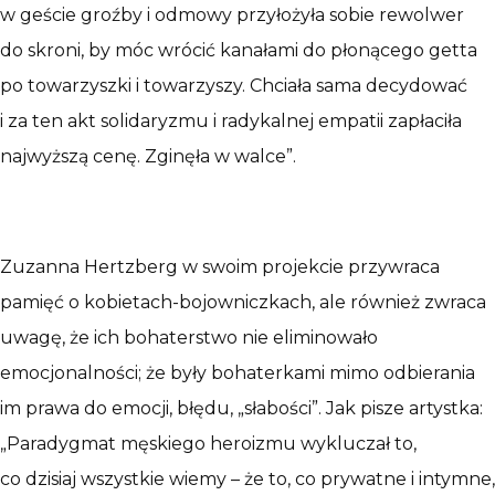
w geście groźby i odmowy przyłożyła sobie rewolwer
do skroni, by móc wrócić kanałami do płonącego getta
po towarzyszki i towarzyszy. Chciała sama decydować
i za ten akt solidaryzmu i radykalnej empatii zapłaciła
najwyższą cenę. Zginęła w walce”.
Zuzanna Hertzberg w swoim projekcie przywraca
pamięć o kobietach-bojowniczkach, ale również zwraca
uwagę, że ich bohaterstwo nie eliminowało
emocjonalności; że były bohaterkami mimo odbierania
im prawa do emocji, błędu, „słabości”. Jak pisze artystka:
„Paradygmat męskiego heroizmu wykluczał to,
co dzisiaj wszystkie wiemy – że to, co prywatne i intymne,