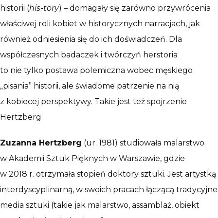
historii (
his-tory
) – domagały się zarówno przywrócenia
właściwej roli kobiet w historycznych narracjach, jak
również odniesienia się do ich doświadczeń. Dla
współczesnych badaczek i twórczyń herstoria
to nie tylko postawa polemiczna wobec męskiego
„pisania” historii, ale świadome patrzenie na nią
z kobiecej perspektywy. Takie jest też spojrzenie
Hertzberg
Zuzanna Hertzberg
(ur. 1981) studiowała malarstwo
w Akademii Sztuk Pięknych w Warszawie, gdzie
w 2018 r. otrzymała stopień doktory sztuki. Jest artystką
interdyscyplinarną, w swoich pracach łączącą tradycyjne
media sztuki (takie jak malarstwo, assamblaż, obiekt