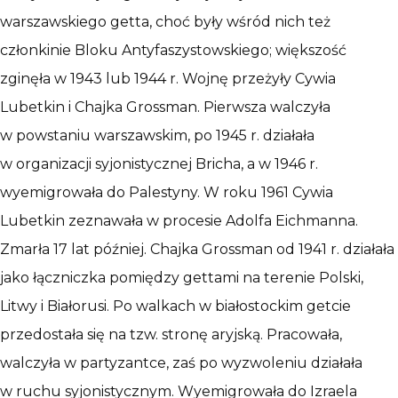
warszawskiego getta, choć były wśród nich też
członkinie Bloku Antyfaszystowskiego; większość
zginęła w 1943 lub 1944 r. Wojnę przeżyły Cywia
Lubetkin i Chajka Grossman. Pierwsza walczyła
w powstaniu warszawskim, po 1945 r. działała
w organizacji syjonistycznej Bricha, a w 1946 r.
wyemigrowała do Palestyny. W roku 1961 Cywia
Lubetkin zeznawała w procesie Adolfa Eichmanna.
Zmarła 17 lat później. Chajka Grossman od 1941 r. działała
jako łączniczka pomiędzy gettami na terenie Polski,
Litwy i Białorusi. Po walkach w białostockim getcie
przedostała się na tzw. stronę aryjską. Pracowała,
walczyła w partyzantce, zaś po wyzwoleniu działała
w ruchu syjonistycznym. Wyemigrowała do Izraela