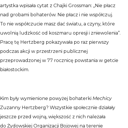
artystka wpisała cytat z Chajki Grossman: „Nie płacz
nad grobami bohaterów. Nie płacz i nie współczuj.
To nie współczucie masz dać światu, a czyny, które
uwolnią ludzkość od koszmaru opresji i zniewolenia”.
Pracę tę Hertzberg pokazywała po raz pierwszy
podczas akcji w przestrzeni publicznej
przeprowadzonej w 77 rocznicę powstania w getcie
białostockim.
Kim były wymienione powyżej bohaterki
Mechicy
Zuzanny Hertzberg? Wszystkie społecznie działały
jeszcze przed wojną, większość z nich należała
do Żydowskiej Organizacji Bojowej na terenie