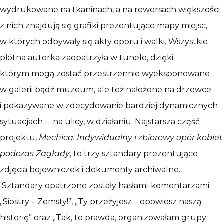
wydrukowane na tkaninach, a na rewersach większości
z nich znajdują się grafiki prezentujące mapy miejsc,
w których odbywały się akty oporu i walki. Wszystkie
płótna autorka zaopatrzyła w tunele, dzięki
którym mogą zostać przestrzennie wyeksponowane
w galerii bądź muzeum, ale też nałożone na drzewce
i pokazywane w zdecydowanie bardziej dynamicznych
sytuacjach – na ulicy, w działaniu. Najstarsza część
projektu,
Mechica. Indywidualny i zbiorowy opór kobiet
podczas Zagłady
, to trzy sztandary prezentujące
zdjęcia bojowniczek i dokumenty archiwalne.
Sztandary opatrzone zostały hasłami-komentarzami:
„Siostry – Zemsty!”, „Ty przeżyjesz – opowiesz naszą
historię” oraz „Tak, to prawda, organizowałam grupy