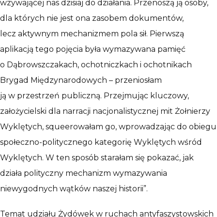
wzywającej nas dzisiaj do działania. Przenoszą ją osoby,
dla których nie jest ona zasobem dokumentów,
lecz aktywnym mechanizmem pola sił. Pierwszą
aplikacją tego pojęcia była wymazywana pamięć
o Dąbrowszczakach, ochotniczkach i ochotnikach
Brygad Międzynarodowych – przeniosłam
ją w przestrzeń publiczną. Przejmując kluczowy,
założycielski dla narracji nacjonalistycznej mit Żołnierzy
Wyklętych, squeerowałam go, wprowadzając do obiegu
społeczno-politycznego kategorię Wyklętych wśród
Wyklętych. W ten sposób starałam się pokazać, jak
działa polityczny mechanizm wymazywania
niewygodnych wątków naszej historii”.
Temat udziału Żydówek w ruchach antyfaszystowskich