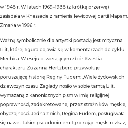
w 1948 r. W latach 1969–1988 (z krótką przerwą)
zasiadała w Knessecie z ramienia lewicowej partii Mapam.
Zmarła w 1996 r.
Ważną symbolicznie dla artystki postacią jest mityczna
Lilit, której figura pojawia się w komentarzach do cyklu
Mechica. W eseju otwierającym zbiór Kwestia
charakteru Zuzanna Hertzberg przywołuje
poruszającą historię Reginy Fudem: „Wiele żydowskich
dziewczyn czasu Zagłady nosiło w sobie tamtą Lilit,
wymazaną z kanonicznych pism w imię religijnej
poprawności, zadekretowanej przez strażników męskiej
obyczajności. Jedna z nich, Regina Fudem, posługiwała
się nawet takim pseudonimem. Ignorując męski rozkaz,