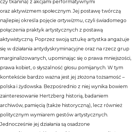
czy tkanina) z akcjami performatywnymi
oraz aktywizmem społecznym. Jej postawę twórczą
najlepiej określa pojęcie
artywizmu
, czyli świadomego
połączenia praktyk artystycznych z postawą
aktywistyczną. Poprzez swoją sztukę artystka angażuje
się w działania antydyskryminacyjne oraz na rzecz grup
marginalizowanych, upominając się o prawa mniejszości,
prawa kobiet, o słyszalność głosu pomijanych. W tym
kontekście bardzo ważna jest jej złożona tożsamość –
polska i żydowska. Bezpośrednio z niej wynika bowiem
zainteresowanie Hertzberg historią, badaniem
archiwów, pamięcią (także historyczną), lecz również
politycznym wymiarem gestów artystycznych.
Jednocześnie jej działania są osadzone