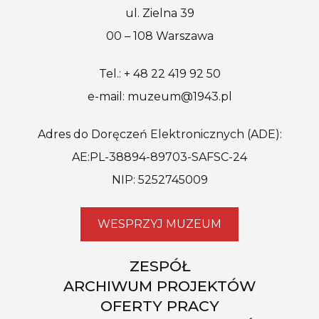
ul. Zielna 39
00 – 108 Warszawa
Tel.: + 48 22 419 92 50
e-mail: muzeum@1943.pl
Adres do Doręczeń Elektronicznych (ADE):
AE:PL-38894-89703-SAFSC-24
NIP: 5252745009
WESPRZYJ MUZEUM
ZESPÓŁ
ARCHIWUM PROJEKTÓW
OFERTY PRACY