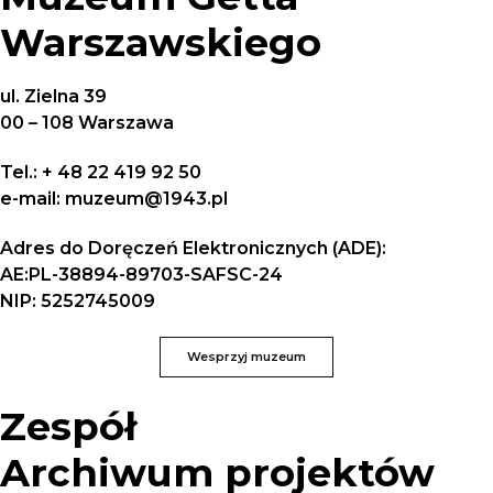
Warszawskiego
ul. Zielna 39
00 – 108 Warszawa
Tel.: + 48 22 419 92 50
e-mail: muzeum@1943.pl
Adres do Doręczeń Elektronicznych (ADE):
AE:PL-38894-89703-SAFSC-24
NIP: 5252745009
Wesprzyj muzeum
Zespół
Archiwum projektów