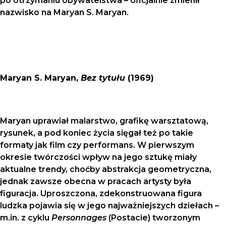
po otrzymaniu obywatelstwa – oficjalnie zmienił
nazwisko na Maryan S. Maryan.
Maryan S. Maryan,
Bez tytułu
(1969)
Maryan uprawiał malarstwo, grafikę warsztatową,
rysunek, a pod koniec życia sięgał też po takie
formaty jak film czy performans. W pierwszym
okresie twórczości wpływ na jego sztukę miały
aktualne trendy, choćby abstrakcja geometryczna,
jednak zawsze obecna w pracach artysty była
figuracja. Uproszczona, zdekonstruowana figura
ludzka pojawia się w jego najważniejszych dziełach –
m.in. z cyklu
Personnages
(Postacie) tworzonym