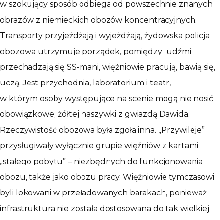
w szokujący sposób odbiega od powszechnie znanych
obrazów z niemieckich obozów koncentracyjnych.
Transporty przyjeżdżają i wyjeżdżają, żydowska policja
obozowa utrzymuje porządek, pomiędzy ludźmi
przechadzają się SS-mani, więźniowie pracują, bawią się,
uczą. Jest przychodnia, laboratorium i teatr,
w którym osoby występujące na scenie mogą nie nosić
obowiązkowej żółtej naszywki z gwiazdą Dawida.
Rzeczywistość obozowa była zgoła inna. „Przywileje”
przysługiwały wyłącznie grupie więźniów z kartami
„stałego pobytu” – niezbędnych do funkcjonowania
obozu, także jako obozu pracy. Więźniowie tymczasowi
byli lokowani w przeładowanych barakach, ponieważ
infrastruktura nie została dostosowana do tak wielkiej