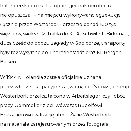
holenderskiego ruchu oporu, jednak oni obozu
nie opuszczali – na miejscu wykonywano egzekucje.
Łącznie przez Westerbork przeszło ponad 100 tys.
więźniów, większość trafiła do KL Auschwitz II-Birkenau,
duża część do obozu zagłady w Sobiborze, transporty
były też wysyłane do Theresienstadt oraz KL Bergen-
Belsen.
W 1944 r. Holandia została oficjalnie uznana
przez władze okupacyjne za „wolną od Żydów”, a Kamp
Westerbork przekształcono w Arbeitslager, czyli obóz
pracy. Gemmeker zlecił wówczas Rudolfowi
Breslauerowi realizację filmu. Życie Westerbork
na materiale zarejestrowanym przez fotografa