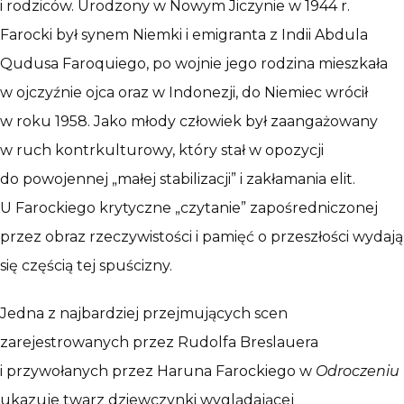
i rodziców. Urodzony w Nowym Jiczynie w 1944 r.
Farocki był synem Niemki i emigranta z Indii Abdula
Qudusa Faroquiego, po wojnie jego rodzina mieszkała
w ojczyźnie ojca oraz w Indonezji, do Niemiec wrócił
w roku 1958. Jako młody człowiek był zaangażowany
w ruch kontrkulturowy, który stał w opozycji
do powojennej „małej stabilizacji” i zakłamania elit.
U Farockiego krytyczne „czytanie” zapośredniczonej
przez obraz rzeczywistości i pamięć o przeszłości wydają
się częścią tej spuścizny.
Jedna z najbardziej przejmujących scen
zarejestrowanych przez Rudolfa Breslauera
i przywołanych przez Haruna Farockiego w
Odroczeniu
ukazuje twarz dziewczynki wyglądającej