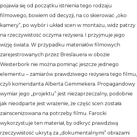
pojawia się od początku istnienia tego rodzaju
filmowego, bowiem od decyzji, na co skierować „oko
kamery”, po wybór i układ scen w montażu, widz patrzy
na rzeczywistość oczyma reżysera. I przyjmuje jego
wizję świata. W przypadku materiałów filmowych
zarejestrowanych przez Breslauera w obozie
Westerbork nie można pominąć jeszcze jednego
elementu – zamiarów prawdziwego reżysera tego filmu,
czyli komendanta Alberta Gemmekera. Propagandowy
wymiar jego „projektu” jest niezaprzeczalny, podobnie
jak nieodparte jest wrażenie, że część scen została
zainscenizowana na potrzeby filmu. Farocki
wykorzystuje ten materiał, by odkryć prawdziwą
rzeczywistość ukrytą za „dokumentalnymi” obrazami