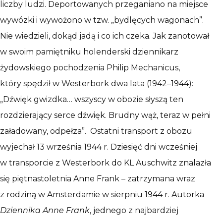
liczby ludzi. Deportowanych przeganiano na miejsce
wywózki i wywożono w tzw. „bydlęcych wagonach”.
Nie wiedzieli, dokąd jadą i co ich czeka. Jak zanotował
w swoim pamiętniku holenderski dziennikarz
żydowskiego pochodzenia Philip Mechanicus,
który spędził w Westerbork dwa lata (1942–1944):
„Dźwięk gwizdka… wszyscy w obozie słyszą ten
rozdzierający serce dźwięk. Brudny wąż, teraz w pełni
załadowany, odpełza”. Ostatni transport z obozu
wyjechał 13 września 1944 r. Dziesięć dni wcześniej
w transporcie z Westerbork do KL Auschwitz znalazła
się piętnastoletnia Anne Frank – zatrzymana wraz
z rodziną w Amsterdamie w sierpniu 1944 r. Autorka
Dziennika Anne Frank
, jednego z najbardziej