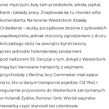
oraz mężczyzn, były tam przedszkole, szkoła, szpital,
bank i zakłady pracy. Znajdowała się tu również willa
komendanta. Na terenie Westerbork działały
Ordedienst – służby porządkowe złożone z żydowskich
współwięźniów, jednak otoczony ogrodzeniem z drutu
kolczastego obóz na zewnątrz był strzeżony
przez jednostki holenderskiej żandarmerii
pod nadzorem SS. Decyzje o tym, dokąd z Westerbork
mają być kierowane transporty z więźniami,
przychodziły z Berlina, lecz Gemmeker miał wpływ
na to, kto w danym transporcie pojedzie. Od 1942 r.
regularnie przywożono do Westerbork zatrzymanych
w Holandii Żydów, Romów i Sinti. Wśród więźniów
niewielką część stanowili też członkowie