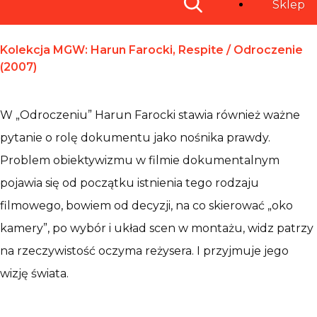
Sklep
Kolekcja MGW: Harun Farocki, Respite / Odroczenie
(2007)
W „Odroczeniu” Harun Farocki stawia również ważne
pytanie o rolę dokumentu jako nośnika prawdy.
Problem obiektywizmu w filmie dokumentalnym
pojawia się od początku istnienia tego rodzaju
filmowego, bowiem od decyzji, na co skierować „oko
kamery”, po wybór i układ scen w montażu, widz patrzy
na rzeczywistość oczyma reżysera. I przyjmuje jego
wizję świata.