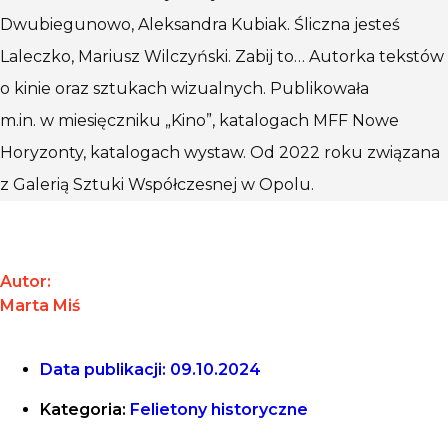
Dwubiegunowo, Aleksandra Kubiak. Śliczna jesteś
Laleczko, Mariusz Wilczyński. Zabij to… Autorka tekstów
o kinie oraz sztukach wizualnych. Publikowała
m.in. w miesięczniku „Kino”, katalogach MFF Nowe
Horyzonty, katalogach wystaw. Od 2022 roku związana
z Galerią Sztuki Współczesnej w Opolu.
Autor:
Marta Miś
Data publikacji:
09.10.2024
Kategoria:
Felietony historyczne