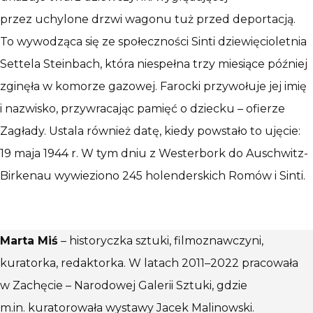
przez uchylone drzwi wagonu tuż przed deportacją.
To wywodząca się ze społeczności Sinti dziewięcioletnia
Settela Steinbach, która niespełna trzy miesiące później
zginęła w komorze gazowej. Farocki przywołuje jej imię
i nazwisko, przywracając pamięć o dziecku – ofierze
Zagłady. Ustala również datę, kiedy powstało to ujęcie:
19 maja 1944 r. W tym dniu z Westerbork do Auschwitz-
Birkenau wywieziono 245 holenderskich Romów i Sinti.
Marta Miś
– historyczka sztuki, filmoznawczyni,
kuratorka, redaktorka. W latach 2011–2022 pracowała
w Zachęcie – Narodowej Galerii Sztuki, gdzie
m.in. kuratorowała wystawy Jacek Malinowski.