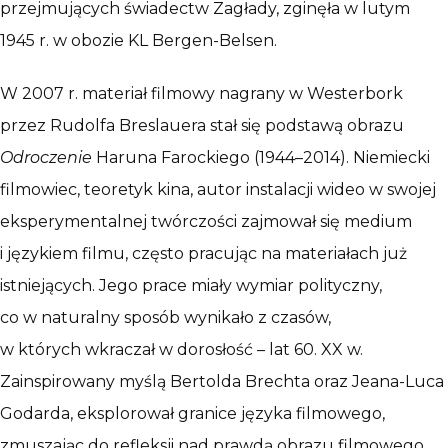
przejmujących świadectw Zagłady, zginęła w lutym
1945 r. w obozie KL Bergen-Belsen.
W 2007 r. materiał filmowy nagrany w Westerbork
przez Rudolfa Breslauera stał się podstawą obrazu
Odroczenie
Haruna Farockiego (1944–2014). Niemiecki
filmowiec, teoretyk kina, autor instalacji wideo w swojej
eksperymentalnej twórczości zajmował się medium
i językiem filmu, często pracując na materiałach już
istniejących. Jego prace miały wymiar polityczny,
co w naturalny sposób wynikało z czasów,
w których wkraczał w dorosłość – lat 60. XX w.
Zainspirowany myślą Bertolda Brechta oraz Jeana-Luca
Godarda, eksplorował granice języka filmowego,
zmuszając do refleksji nad prawdą obrazu filmowego.