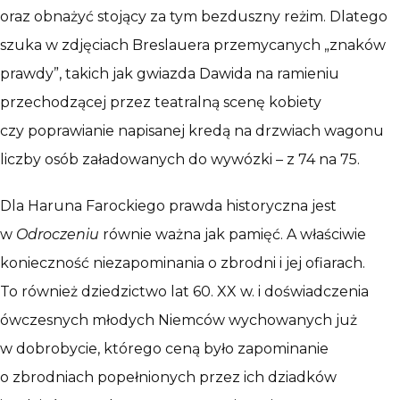
oraz obnażyć stojący za tym bezduszny reżim. Dlatego
szuka w zdjęciach Breslauera przemycanych „znaków
prawdy”, takich jak gwiazda Dawida na ramieniu
przechodzącej przez teatralną scenę kobiety
czy poprawianie napisanej kredą na drzwiach wagonu
liczby osób załadowanych do wywózki – z 74 na 75.
Dla Haruna Farockiego prawda historyczna jest
w
Odroczeniu
równie ważna jak pamięć. A właściwie
konieczność niezapominania o zbrodni i jej ofiarach.
To również dziedzictwo lat 60. XX w. i doświadczenia
ówczesnych młodych Niemców wychowanych już
w dobrobycie, którego ceną było zapominanie
o zbrodniach popełnionych przez ich dziadków