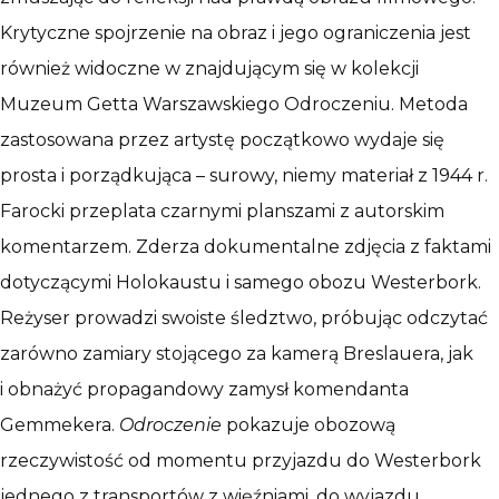
Krytyczne spojrzenie na obraz i jego ograniczenia jest
również widoczne w znajdującym się w kolekcji
Muzeum Getta Warszawskiego Odroczeniu. Metoda
zastosowana przez artystę początkowo wydaje się
prosta i porządkująca – surowy, niemy materiał z 1944 r.
Farocki przeplata czarnymi planszami z autorskim
komentarzem. Zderza dokumentalne zdjęcia z faktami
dotyczącymi Holokaustu i samego obozu Westerbork.
Reżyser prowadzi swoiste śledztwo, próbując odczytać
zarówno zamiary stojącego za kamerą Breslauera, jak
i obnażyć propagandowy zamysł komendanta
Gemmekera.
Odroczenie
pokazuje obozową
rzeczywistość od momentu przyjazdu do Westerbork
jednego z transportów z więźniami, do wyjazdu