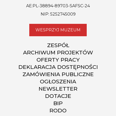
AE:PL-38894-89703-SAFSC-24
NIP: 5252745009
WESPRZYJ MUZEUM
ZESPÓŁ
ARCHIWUM PROJEKTÓW
OFERTY PRACY
DEKLARACJA DOSTĘPNOŚCI
ZAMÓWIENIA PUBLICZNE
OGŁOSZENIA
NEWSLETTER
DOTACJE
BIP
RODO