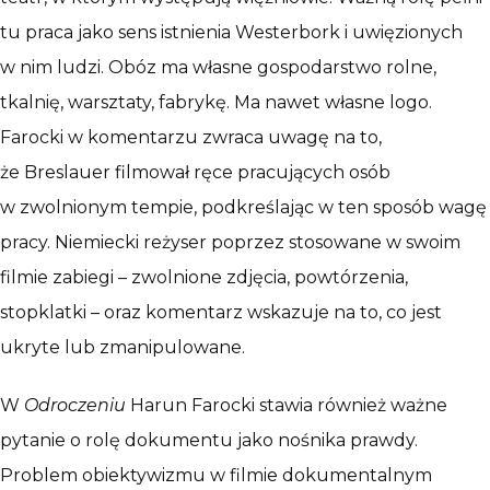
tu praca jako sens istnienia Westerbork i uwięzionych
w nim ludzi. Obóz ma własne gospodarstwo rolne,
tkalnię, warsztaty, fabrykę. Ma nawet własne logo.
Farocki w komentarzu zwraca uwagę na to,
że Breslauer filmował ręce pracujących osób
w zwolnionym tempie, podkreślając w ten sposób wagę
pracy. Niemiecki reżyser poprzez stosowane w swoim
filmie zabiegi – zwolnione zdjęcia, powtórzenia,
stopklatki – oraz komentarz wskazuje na to, co jest
ukryte lub zmanipulowane.
W
Odroczeniu
Harun Farocki stawia również ważne
pytanie o rolę dokumentu jako nośnika prawdy.
Problem obiektywizmu w filmie dokumentalnym