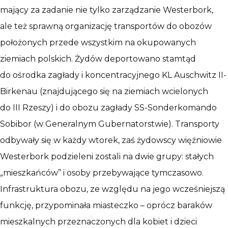
mający za zadanie nie tylko zarządzanie Westerbork,
ale też sprawną organizację transportów do obozów
położonych przede wszystkim na okupowanych
ziemiach polskich. Żydów deportowano stamtąd
do ośrodka zagłady i koncentracyjnego KL Auschwitz II-
Birkenau (znajdującego się na ziemiach wcielonych
do III Rzeszy) i do obozu zagłady SS-Sonderkomando
Sobibor (w Generalnym Gubernatorstwie). Transporty
odbywały się w każdy wtorek, zaś żydowscy więźniowie
Westerbork podzieleni zostali na dwie grupy: stałych
„mieszkańców” i osoby przebywające tymczasowo.
Infrastruktura obozu, ze względu na jego wcześniejszą
funkcję, przypominała miasteczko – oprócz baraków
mieszkalnych przeznaczonych dla kobiet i dzieci