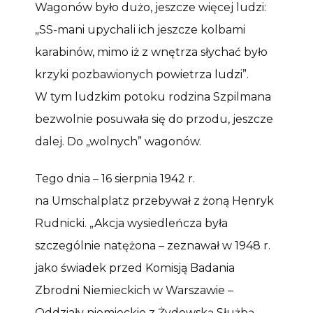
Wagonów było dużo, jeszcze więcej ludzi:
„SS-mani upychali ich jeszcze kolbami
karabinów, mimo iż z wnętrza słychać było
krzyki pozbawionych powietrza ludzi”.
W tym ludzkim potoku rodzina Szpilmana
bezwolnie posuwała się do przodu, jeszcze
dalej. Do „wolnych” wagonów.
Tego dnia – 16 sierpnia 1942 r.
na Umschalplatz przebywał z żoną Henryk
Rudnicki. „Akcja wysiedleńcza była
szczególnie natężona – zeznawał w 1948 r.
jako świadek przed Komisją Badania
Zbrodni Niemieckich w Warszawie –
Oddziały niemieckie z Żydowską Służbą