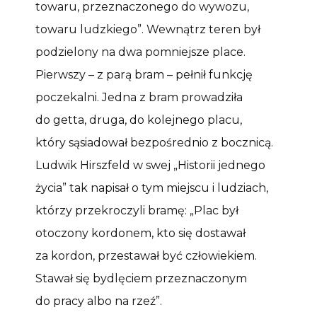
towaru, przeznaczonego do wywozu,
towaru ludzkiego”. Wewnątrz teren był
podzielony na dwa pomniejsze place.
Pierwszy – z parą bram – pełnił funkcję
poczekalni. Jedna z bram prowadziła
do getta, druga, do kolejnego placu,
który sąsiadował bezpośrednio z bocznicą.
Ludwik Hirszfeld w swej „Historii jednego
życia” tak napisał o tym miejscu i ludziach,
którzy przekroczyli bramę: „Plac był
otoczony kordonem, kto się dostawał
za kordon, przestawał być człowiekiem.
Stawał się bydlęciem przeznaczonym
do pracy albo na rzeź”.