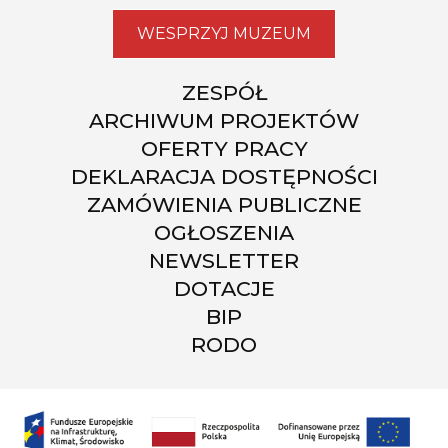
WESPRZYJ MUZEUM
ZESPÓŁ
ARCHIWUM PROJEKTÓW
OFERTY PRACY
DEKLARACJA DOSTĘPNOŚCI
ZAMÓWIENIA PUBLICZNE
OGŁOSZENIA
NEWSLETTER
DOTACJE
BIP
RODO