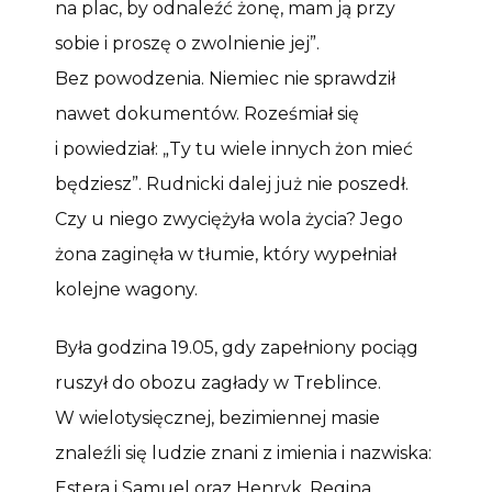
na plac, by odnaleźć żonę, mam ją przy
sobie i proszę o zwolnienie jej”.
Bez powodzenia. Niemiec nie sprawdził
nawet dokumentów. Roześmiał się
i powiedział: „Ty tu wiele innych żon mieć
będziesz”. Rudnicki dalej już nie poszedł.
Czy u niego zwyciężyła wola życia? Jego
żona zaginęła w tłumie, który wypełniał
kolejne wagony.
Była godzina 19.05, gdy zapełniony pociąg
ruszył do obozu zagłady w Treblince.
W wielotysięcznej, bezimiennej masie
znaleźli się ludzie znani z imienia i nazwiska:
Estera i Samuel oraz Henryk, Regina