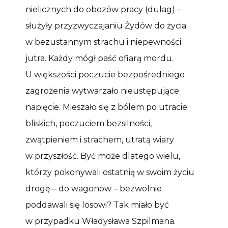
nielicznych do obozów pracy (dulag) –
służyły przyzwyczajaniu Żydów do życia
w bezustannym strachu i niepewności
jutra. Każdy mógł paść ofiarą mordu.
U większości poczucie bezpośredniego
zagrożenia wytwarzało nieustępujące
napięcie. Mieszało się z bólem po utracie
bliskich, poczuciem bezsilności,
zwątpieniem i strachem, utratą wiary
w przyszłość. Być może dlatego wielu,
którzy pokonywali ostatnią w swoim życiu
drogę – do wagonów – bezwolnie
poddawali się losowi? Tak miało być
w przypadku Władysława Szpilmana.