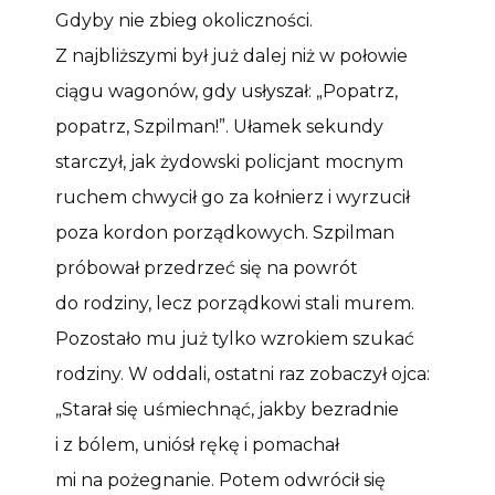
Gdyby nie zbieg okoliczności.
Z najbliższymi był już dalej niż w połowie
ciągu wagonów, gdy usłyszał: „Popatrz,
popatrz, Szpilman!”. Ułamek sekundy
starczył, jak żydowski policjant mocnym
ruchem chwycił go za kołnierz i wyrzucił
poza kordon porządkowych. Szpilman
próbował przedrzeć się na powrót
do rodziny, lecz porządkowi stali murem.
Pozostało mu już tylko wzrokiem szukać
rodziny. W oddali, ostatni raz zobaczył ojca:
„Starał się uśmiechnąć, jakby bezradnie
i z bólem, uniósł rękę i pomachał
mi na pożegnanie. Potem odwrócił się