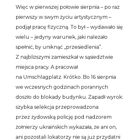
Więc w pierwszej połowie sierpnia – po raz
pierwszy w swym życiu artystycznym –
podjął pracę fizyczną. To był – wydawało się
wielu – jedyny warunek, jaki należało
spełnić, by uniknąć „przesiedlenia”.
Z najbliższymi zamieszkał w sąsiedztwie
miejsca pracy. A pracował
na Umschlagplatz. Krótko. Bo 16 sierpnia
we wczesnych godzinach porannych
doszło do blokady budynku. Zapadł wyrok:
szybka selekcja przeprowadzona
przez żydowską policję pod nadzorem
żołnierzy ukraińskich wykazała, że ani on,
ani pozostali lokatorzy nie są już przydatni