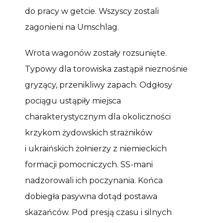
do pracy w getcie. Wszyscy zostali
zagonieni na Umschlag.
Wrota wagonów zostały rozsunięte.
Typowy dla torowiska zastąpił nieznośnie
gryzący, przenikliwy zapach. Odgłosy
pociągu ustąpiły miejsca
charakterystycznym dla okoliczności
krzykom żydowskich strażników
i ukraińskich żołnierzy z niemieckich
formacji pomocniczych. SS-mani
nadzorowali ich poczynania. Końca
dobiegła pasywna dotąd postawa
skazańców. Pod presją czasu i silnych