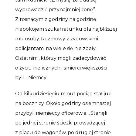
wyprowadzić przynajmniej żonę”.
Z rosnącym z godziny na godzinę
niepokojem szukał ratunku dla najbliższej
mu osoby. Rozmowy z żydowskimi
policjantami na wiele się nie zdały.
Ostatnimi, którzy mogli zadecydować
o życiu nielicznych i śmierci większości
byli… Niemcy.
Od kilkudziesięciu minut pociąg stał już
na bocznicy. Około godziny osiemnastej
przybyli niemieccy oficerowie: „Stanęli
po jednej stronie ścieżki prowadzącej
z placu do wagonów, po drugiej stronie