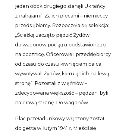
jeden obok drugiego stanęli Ukraińcy
z nahajami”. Za ich plecami – niemieccy
przedsiębiorcy. Rozpoczęła się selekcja:
„Ścieżką zaczęto pędzić Żydów
do wagonów pociągu podstawionego
na bocznicę. Oficerowie i przedsiębiorcy
od czasu do czasu kiwnięciem palca
wywoływali Żydów, kierując ich na lewą
stronę”. Pozostali z więźniów –
zdecydowana większość – pędzeni byli
na prawą stronę. Do wagonów.
Plac przeładunkowy włączony został
do getta w lutym 1941 r. Mieścił się