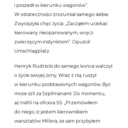
i poszedł w kierunku wagonów”.
W ostateczności zrozumiał samego siebie.
Zwyciężyła chęć życia: „Zacząłem uciekać
kierowany nieopanowanym, wręcz
zwierzęcym instynktem”. Opuścił
Umschlagplatz.
Henryk Rudnicki do samego końca walczył
o życie swojej żony. Wraz z nią ruszył
w kierunku podstawionych wagonów. Być
może szli za Szpilmanami. Do momentu,
aż trafili na oficera SS: „Przemówiłem
do niego, iż jestem kierownikiem
warsztatów Millera, że sam przybyłem