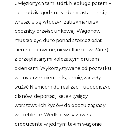
uwięzionych tam ludzi. Niedługo potem –
dochodziła godzina siedemnasta – pociąg
wreszcie się wtoczył i zatrzymał przy
bocznicy przeładunkowej. Wagonów
musiało być dużo ponad sześćdziesiąt:
ciemnoczerwone, niewielkie (pow. 24m²),
z przeplatanymi kolczastym drutem
okienkami. Wykorzystywane od początku
wojny przez niemiecką armię, zaczęły
służyć Niemcom do realizacji ludobójczych
planów: deportacji setek tysięcy
warszawskich Żydów do obozu zagłady
w Treblince. Według wskazówek
producenta w jednym takim wagonie