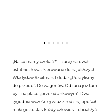
„Na co mamy czekać?” – zarejestrował
ostatnie słowa skierowane do najbliższych
Władysław Szpilman. I dodał: „Ruszyliśmy
do przodu”. Do wagonów. Od rana już tam
byli: na placu „przeładunkowym”. Dwa
tygodnie wcześniej wraz z rodziną opuścił
małe getto. Jak każdy człowiek – chciał żyć.