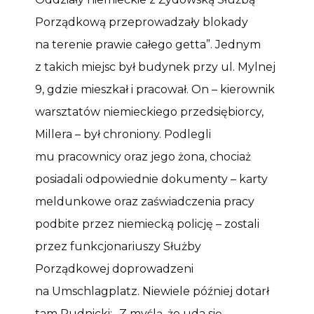
Porządkową przeprowadzały blokady
na terenie prawie całego getta”. Jednym
z takich miejsc był budynek przy ul. Mylnej
9, gdzie mieszkał i pracował. On – kierownik
warsztatów niemieckiego przedsiębiorcy,
Millera – był chroniony. Podlegli
mu pracownicy oraz jego żona, chociaż
posiadali odpowiednie dokumenty – karty
meldunkowe oraz zaświadczenia pracy
podbite przez niemiecką policję – zostali
przez funkcjonariuszy Służby
Porządkowej doprowadzeni
na Umschlagplatz. Niewiele później dotarł
tam Rudnicki: „Z myślą, że uda się