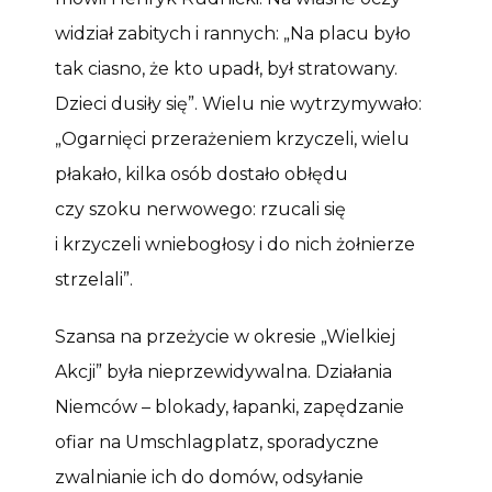
widział zabitych i rannych: „Na placu było
tak ciasno, że kto upadł, był stratowany.
Dzieci dusiły się”. Wielu nie wytrzymywało:
„Ogarnięci przerażeniem krzyczeli, wielu
płakało, kilka osób dostało obłędu
czy szoku nerwowego: rzucali się
i krzyczeli wniebogłosy i do nich żołnierze
strzelali”.
Szansa na przeżycie w okresie „Wielkiej
Akcji” była nieprzewidywalna. Działania
Niemców – blokady, łapanki, zapędzanie
ofiar na Umschlagplatz, sporadyczne
zwalnianie ich do domów, odsyłanie