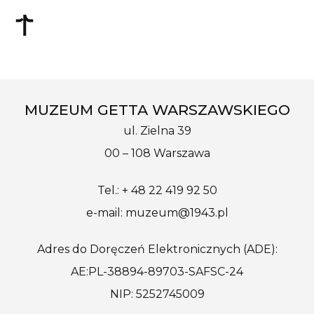
MUZEUM GETTA WARSZAWSKIEGO
ul. Zielna 39
00 – 108 Warszawa
Tel.: + 48 22 419 92 50
e-mail: muzeum@1943.pl
Adres do Doręczeń Elektronicznych (ADE):
AE:PL-38894-89703-SAFSC-24
NIP: 5252745009