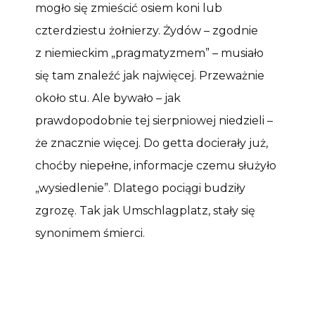
mogło się zmieścić osiem koni lub
czterdziestu żołnierzy. Żydów – zgodnie
z niemieckim „pragmatyzmem” – musiało
się tam znaleźć jak najwięcej. Przeważnie
około stu. Ale bywało – jak
prawdopodobnie tej sierpniowej niedzieli –
że znacznie więcej. Do getta docierały już,
choćby niepełne, informacje czemu służyło
„wysiedlenie”. Dlatego pociągi budziły
zgrozę. Tak jak Umschlagplatz, stały się
synonimem śmierci.