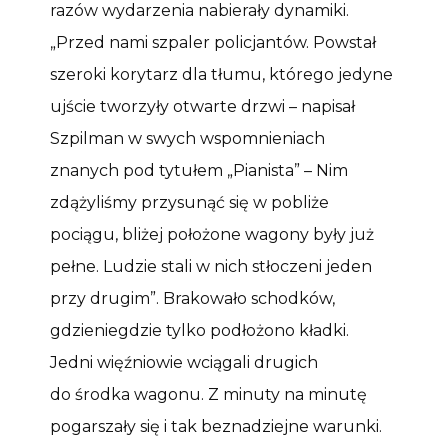
razów wydarzenia nabierały dynamiki.
„Przed nami szpaler policjantów. Powstał
szeroki korytarz dla tłumu, którego jedyne
ujście tworzyły otwarte drzwi – napisał
Szpilman w swych wspomnieniach
znanych pod tytułem „Pianista” – Nim
zdążyliśmy przysunąć się w pobliże
pociągu, bliżej położone wagony były już
pełne. Ludzie stali w nich stłoczeni jeden
przy drugim”. Brakowało schodków,
gdzieniegdzie tylko podłożono kładki.
Jedni więźniowie wciągali drugich
do środka wagonu. Z minuty na minutę
pogarszały się i tak beznadziejne warunki.