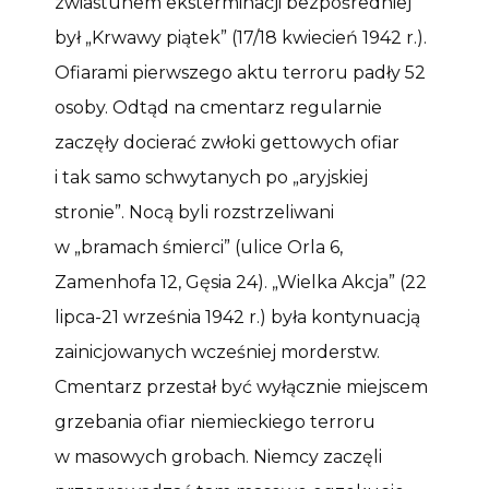
zwiastunem eksterminacji bezpośredniej
był „Krwawy piątek” (17/18 kwiecień 1942 r.).
Ofiarami pierwszego aktu terroru padły 52
osoby. Odtąd na cmentarz regularnie
zaczęły docierać zwłoki gettowych ofiar
i tak samo schwytanych po „aryjskiej
stronie”. Nocą byli rozstrzeliwani
w „bramach śmierci” (ulice Orla 6,
Zamenhofa 12, Gęsia 24). „Wielka Akcja” (22
lipca-21 września 1942 r.) była kontynuacją
zainicjowanych wcześniej morderstw.
Cmentarz przestał być wyłącznie miejscem
grzebania ofiar niemieckiego terroru
w masowych grobach. Niemcy zaczęli