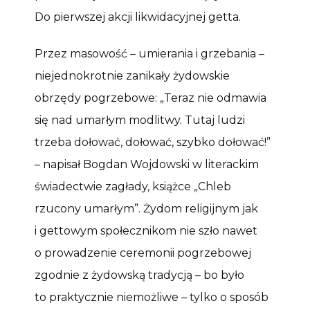
Do pierwszej akcji likwidacyjnej getta.
Przez masowość – umierania i grzebania –
niejednokrotnie zanikały żydowskie
obrzędy pogrzebowe: „Teraz nie odmawia
się nad umarłym modlitwy. Tutaj ludzi
trzeba dołować, dołować, szybko dołować!”
– napisał Bogdan Wojdowski w literackim
świadectwie zagłady, książce „Chleb
rzucony umarłym”. Żydom religijnym jak
i gettowym społecznikom nie szło nawet
o prowadzenie ceremonii pogrzebowej
zgodnie z żydowską tradycją – bo było
to praktycznie niemożliwe – tylko o sposób