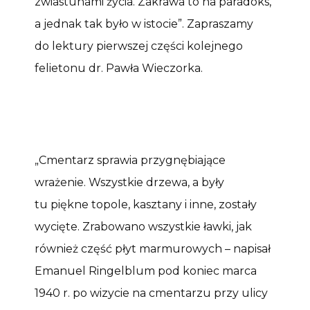
zwiastunami życia. Zakrawa to na paradoks,
a jednak tak było w istocie”. Zapraszamy
do lektury pierwszej części kolejnego
felietonu dr. Pawła Wieczorka.
„Cmentarz sprawia przygnębiające
wrażenie. Wszystkie drzewa, a były
tu piękne topole, kasztany i inne, zostały
wycięte. Zrabowano wszystkie ławki, jak
również część płyt marmurowych – napisał
Emanuel Ringelblum pod koniec marca
1940 r. po wizycie na cmentarzu przy ulicy