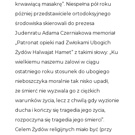
krwawiącą masakrę”. Niespełna pół roku
później przedstawiciele ortodoksyjnego
środowiska skierowali do prezesa
Judenratu Adama Czerniakowa memoriał
„Patronat opieki nad Zwłokami Ubogich
Żydów Halwajat Hamet” z takimi słowy: „Ku
wielkiemu naszemu żalowi w ciągu
ostatniego roku stosunek do ubogiego
nieboszczyka moralnie tak nisko upadł,
że śmierć nie wyzwala go z ciężkich
warunków życia, lecz z chwilą gdy wyzionie
ducha i kończy się tragedia jego życia,
rozpoczyna się tragedia jego śmierci”.
Celem Żydów religijnych miało być (przy