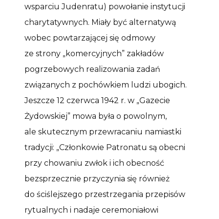
wsparciu Judenratu) powołanie instytucji
charytatywnych. Miały być alternatywą
wobec powtarzającej się odmowy
ze strony „komercyjnych” zakładów
pogrzebowych realizowania zadań
związanych z pochówkiem ludzi ubogich.
Jeszcze 12 czerwca 1942 r. w „Gazecie
Żydowskiej” mowa była o powolnym,
ale skutecznym przewracaniu namiastki
tradycji: „Członkowie Patronatu są obecni
przy chowaniu zwłok i ich obecność
bezsprzecznie przyczynia się również
do ściślejszego przestrzegania przepisów
rytualnych i nadaje ceremoniałowi