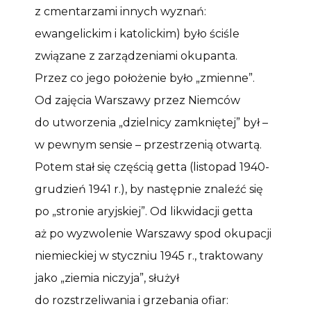
z cmentarzami innych wyznań:
ewangelickim i katolickim) było ściśle
związane z zarządzeniami okupanta.
Przez co jego położenie było „zmienne”.
Od zajęcia Warszawy przez Niemców
do utworzenia „dzielnicy zamkniętej” był –
w pewnym sensie – przestrzenią otwartą.
Potem stał się częścią getta (listopad 1940-
grudzień 1941 r.), by następnie znaleźć się
po „stronie aryjskiej”. Od likwidacji getta
aż po wyzwolenie Warszawy spod okupacji
niemieckiej w styczniu 1945 r., traktowany
jako „ziemia niczyja”, służył
do rozstrzeliwania i grzebania ofiar: