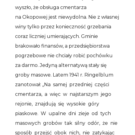
wyszło, że obsługa cmentarza
na Okopowej jest niewydolna. Nie z własnej
winy tylko przez konieczność grzebania
coraz liczniej umierających. Gminie
brakowało finansów, a przedsiębiorstwa
pogrzebowe nie chciały robić pochówku
za darmo. Jedyną alternatywą stały się
groby masowe. Latem 1941 r. Ringelblum
zanotował: „Na samej przedniej części
cmentarza, a więc w najstarszym jego
rejonie, znajdują się wysokie góry
piaskowe. W upalne dni zieje od tych
masowych grobów tak silny odór, że nie
sposób przejść obok nich, nie zatykając