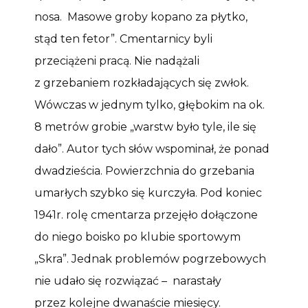
nosa. Masowe groby kopano za płytko,
stąd ten fetor”. Cmentarnicy byli
przeciążeni pracą. Nie nadążali
z grzebaniem rozkładających się zwłok.
Wówczas w jednym tylko, głębokim na ok.
8 metrów grobie „warstw było tyle, ile się
dało”. Autor tych słów wspominał, że ponad
dwadzieścia. Powierzchnia do grzebania
umarłych szybko się kurczyła. Pod koniec
1941r. rolę cmentarza przejęło dołączone
do niego boisko po klubie sportowym
„Skra”. Jednak problemów pogrzebowych
nie udało się rozwiązać – narastały
przez kolejne dwanaście miesięcy.