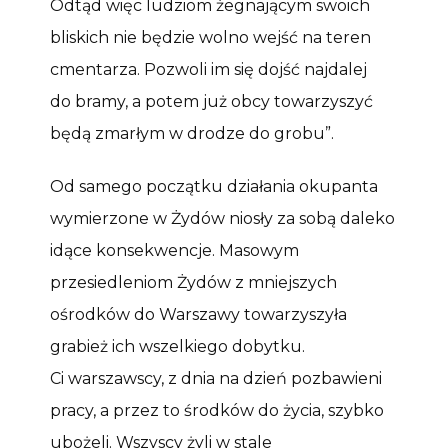
Odtąd więc ludziom żegnającym swoich
bliskich nie będzie wolno wejść na teren
cmentarza. Pozwoli im się dojść najdalej
do bramy, a potem już obcy towarzyszyć
będą zmarłym w drodze do grobu”.
Od samego początku działania okupanta
wymierzone w Żydów niosły za sobą daleko
idące konsekwencje. Masowym
przesiedleniom Żydów z mniejszych
ośrodków do Warszawy towarzyszyła
grabież ich wszelkiego dobytku.
Ci warszawscy, z dnia na dzień pozbawieni
pracy, a przez to środków do życia, szybko
ubożeli. Wszyscy żyli w stale