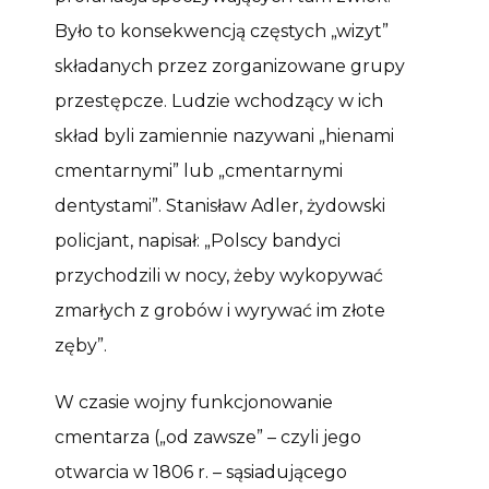
Było to konsekwencją częstych „wizyt”
składanych przez zorganizowane grupy
przestępcze. Ludzie wchodzący w ich
skład byli zamiennie nazywani „hienami
cmentarnymi” lub „cmentarnymi
dentystami”. Stanisław Adler, żydowski
policjant, napisał: „Polscy bandyci
przychodzili w nocy, żeby wykopywać
zmarłych z grobów i wyrywać im złote
zęby”.
W czasie wojny funkcjonowanie
cmentarza („od zawsze” – czyli jego
otwarcia w 1806 r. – sąsiadującego