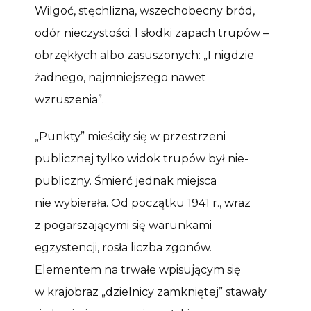
Wilgoć, stęchlizna, wszechobecny bród,
odór nieczystości. I słodki zapach trupów –
obrzękłych albo zasuszonych: „I nigdzie
żadnego, najmniejszego nawet
wzruszenia”.
„Punkty” mieściły się w przestrzeni
publicznej tylko widok trupów był nie-
publiczny. Śmierć jednak miejsca
nie wybierała. Od początku 1941 r., wraz
z pogarszającymi się warunkami
egzystencji, rosła liczba zgonów.
Elementem na trwałe wpisującym się
w krajobraz „dzielnicy zamkniętej” stawały