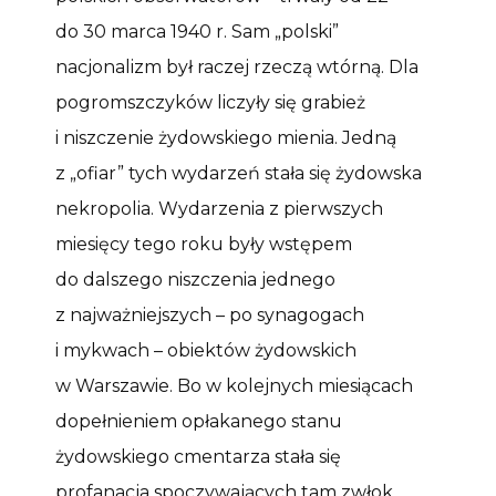
do 30 marca 1940 r. Sam „polski”
nacjonalizm był raczej rzeczą wtórną. Dla
pogromszczyków liczyły się grabież
i niszczenie żydowskiego mienia. Jedną
z „ofiar” tych wydarzeń stała się żydowska
nekropolia. Wydarzenia z pierwszych
miesięcy tego roku były wstępem
do dalszego niszczenia jednego
z najważniejszych – po synagogach
i mykwach – obiektów żydowskich
w Warszawie. Bo w kolejnych miesiącach
dopełnieniem opłakanego stanu
żydowskiego cmentarza stała się
profanacja spoczywających tam zwłok.