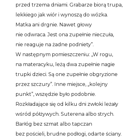
przed trzema dniami. Grabarze biorą trupa,
lekkiego jak wiór i wynoszą do wózka.
Matka ani drgnie. Nawet głowy
nie odwraca. Jest ona zupełnie nieczuła,
nie reaguje na żadne podniety”.
W następnym pomieszczeniu: „W rogu,
na materacyku, leżą dwa zupełnie nagie
trupki dzieci. Są one zupełnie obgryzione
przez szczury”. Inne miejsce, „kolejny
punkt”, wszędzie było podobnie.
Rozkładające się od kilku dni zwłoki leżały
wśród półżywych. Suterena albo strych.
Barłóg bez szmat albo tapczan
bez pościeli, brudne podłogi, odarte ściany.