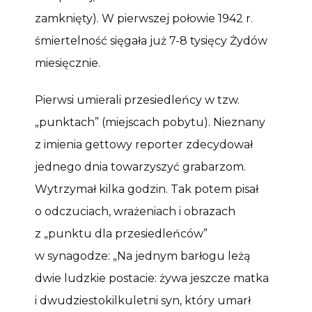
zamknięty). W pierwszej połowie 1942 r.
śmiertelność sięgała już 7-8 tysięcy Żydów
miesięcznie.
Pierwsi umierali przesiedleńcy w tzw.
„punktach” (miejscach pobytu). Nieznany
z imienia gettowy reporter zdecydował
jednego dnia towarzyszyć grabarzom.
Wytrzymał kilka godzin. Tak potem pisał
o odczuciach, wrażeniach i obrazach
z „punktu dla przesiedleńców”
w synagodze: „Na jednym barłogu leżą
dwie ludzkie postacie: żywa jeszcze matka
i dwudziestokilkuletni syn, który umarł