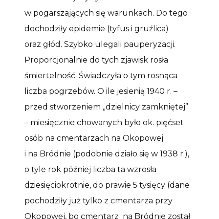
w pogarszających się warunkach. Do tego
dochodziły epidemie (tyfus i gruźlica)
oraz głód. Szybko ulegali pauperyzacji.
Proporcjonalnie do tych zjawisk rosła
śmiertelność. Świadczyła o tym rosnąca
liczba pogrzebów. O ile jesienią 1940 r. –
przed stworzeniem „dzielnicy zamkniętej”
– miesięcznie chowanych było ok. pięćset
osób na cmentarzach na Okopowej
i na Bródnie (podobnie działo się w 1938 r.),
o tyle rok później liczba ta wzrosła
dziesięciokrotnie, do prawie 5 tysięcy (dane
pochodziły już tylko z cmentarza przy
Okopowej, bo cmentarz na Bródnie został