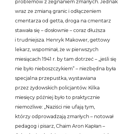
problemów z żegnaniem zmarłych. Jednak
wraz ze zmianą granic i odłączeniem
cmentarza od getta, droga na cmentarz
stawała się – dosłownie – coraz dłuższa
i trudniejsza. Henryk Makower, gettowy
lekarz, wspominał, że w pierwszych
miesiącach 1941 r. by tam dotrzeć – „jeśli się
nie było nieboszczykiem” – niezbędna była
specjalna przepustka, wystawiana
przez żydowskich policjantów. Kilka
miesięcy później było to praktycznie
niemożliwe: „Naziści nie ufają tym,
którzy odprowadzają zmarłych – notował
pedagog i pisarz, Chaim Aron Kapłan –