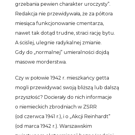
grzebania pewien charakter uroczysty”.
Redakcja nie przewidywała, że za półtora
miesiąca funkcjonowanie cmentarza,
nawet tak dotąd trudne, straci rację bytu.
A ściślej, ulegnie radykalnej zmianie.
Gdy do „normalnej” umieralności dojdą
masowe morderstwa.
Czy w połowie 1942 r. mieszkańcy getta
mogli przewidywać swoją bliższą lub dalszą
przyszłość? Docierały do nich informacje
o niemieckich zbrodniach w ZSRR
(od czerwca 1941 r.), i o „Akcji Reinhardt”
(od marca 1942 r.). Warszawskim