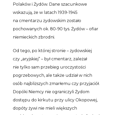
Polaków i Żydów. Dane szacunkowe
wskazują, że w latach 1939-1945
na cmentarzu żydowskim zostało
pochowanych ok. 80-90 tys. Żydów – ofiar
niemieckich zbrodni.
Od tego, po której stronie – żydowskiej
czy „aryjskiej” – był cmentarz, zależał
nie tylko sam przebieg uroczystości
pogrzebowych, ale także udział w nich
osób najbliższych zmarłemu czy przyjaciół.
Dopóki Niemcy nie ograniczyli Żydom
dostępu do kirkutu przy ulicy Okopowej,
dopóty żywi nie mieli większych