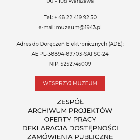
00 – 108 Warszawa
Tel.: + 48 22 419 92 50
e-mail: muzeum@1943.pl
Adres do Doręczeń Elektronicznych (ADE):
AE:PL-38894-89703-SAFSC-24
NIP: 5252745009
WESPRZYJ MUZEUM
ZESPÓŁ
ARCHIWUM PROJEKTÓW
OFERTY PRACY
DEKLARACJA DOSTĘPNOŚCI
ZAMÓWIENIA PUBLICZNE