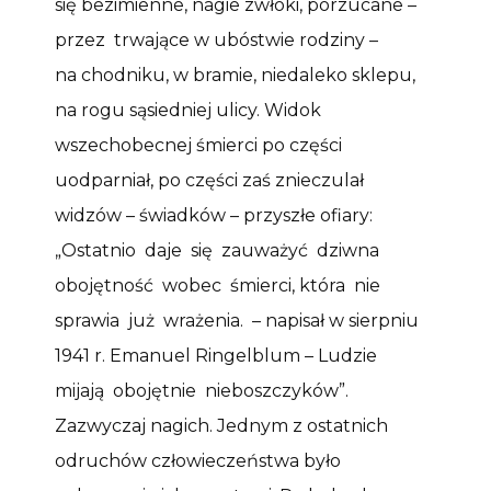
się bezimienne, nagie zwłoki, porzucane –
przez trwające w ubóstwie rodziny –
na chodniku, w bramie, niedaleko sklepu,
na rogu sąsiedniej ulicy. Widok
wszechobecnej śmierci po części
uodparniał, po części zaś znieczulał
widzów – świadków – przyszłe ofiary:
„Ostatnio daje się zauważyć dziwna
obojętność wobec śmierci, która nie
sprawia już wrażenia. – napisał w sierpniu
1941 r. Emanuel Ringelblum – Ludzie
mijają obojętnie nieboszczyków”.
Zazwyczaj nagich. Jednym z ostatnich
odruchów człowieczeństwa było