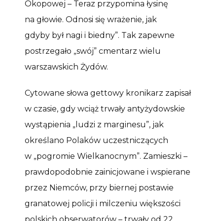
Okopowej – Teraz przypomina łysinę
na głowie. Odnosi się wrażenie, jak
gdyby był nagi i biedny”. Tak zapewne
postrzegało „swój” cmentarz wielu
warszawskich Żydów.
Cytowane słowa gettowy kronikarz zapisał
w czasie, gdy wciąż trwały antyżydowskie
wystąpienia „ludzi z marginesu”, jak
określano Polaków uczestniczących
w „pogromie Wielkanocnym”. Zamieszki –
prawdopodobnie zainicjowane i wspierane
przez Niemców, przy biernej postawie
granatowej policji i milczeniu większości
polskich obserwatorów – trwały od 22