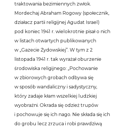
traktowania bezimiennych zwłok.
Mordechaj Abraham Rogowy (społecznik,
działacz partii religijnej Agudat Israel)
pod koniec 1941 r. wielokrotnie pisał o nich
w listach otwartych publikowanych
w „Gazecie Żydowskiej”. W tym z 2
listopada 1941 r. tak wyrażał oburzenie
środowiska religijnego: „Pochowanie
w zbiorowych grobach odbywa się
w sposób wandaliczny i sadystyczny,
który zadaje kłam wszelkiej ludzkiej
wyobraźni. Okrada się odzież trupów
i pochowuje się ich nago. Nie składa się ich
do grobu lecz zrzuca i robi prawdziwą