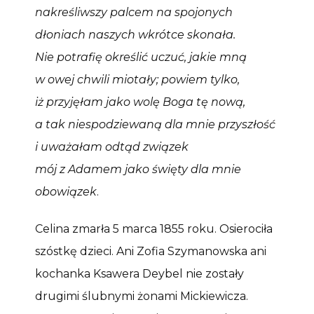
nakreśliwszy palcem na spojonych
dłoniach naszych wkrótce skonała.
Nie potrafię określić uczuć, jakie mną
w owej chwili miotały; powiem tylko,
iż przyjęłam jako wolę Boga tę nową,
a tak niespodziewaną dla mnie przyszłość
i uważałam odtąd związek
mój z Adamem jako święty dla mnie
obowiązek
.
Celina zmarła 5 marca 1855 roku. Osierociła
szóstkę dzieci. Ani Zofia Szymanowska ani
kochanka Ksawera Deybel nie zostały
drugimi ślubnymi żonami Mickiewicza.