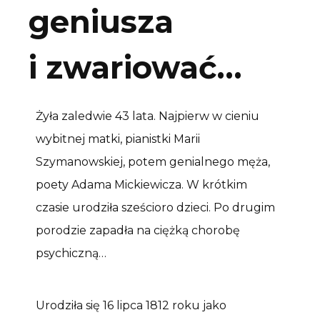
geniusza
i zwariować…
Żyła zaledwie 43 lata. Najpierw w cieniu
wybitnej matki, pianistki Marii
Szymanowskiej, potem genialnego męża,
poety Adama Mickiewicza. W krótkim
czasie urodziła sześcioro dzieci. Po drugim
porodzie zapadła na ciężką chorobę
psychiczną…
Urodziła się 16 lipca 1812 roku jako