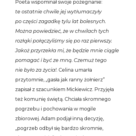
Poeta wspominał swoje pożegnanie:
te ostatnie chwile jej wytłumaczyły
po części zagadkę tylu lat bolesnych.
Można powiedzieć, że w chwilach tych
rozłąki połączyliśmy się po raz pierwszy.
Jakoż przyrzekła mi, że będzie mnie ciągle
pomagać i być ze mną. Czemuż tego
nie było za życia!
. Celina umarła
przytomnie, „gasła jak ranny żołnierz”
zapisał z szacunkiem Mickiewicz. Przyjęła
też komunię świętą. Chciała skromnego
pogrzebu i pochowania w mogile
zbiorowej. Adam podjął inną decyzję,
„pogrzeb odbył się bardzo skromnie,