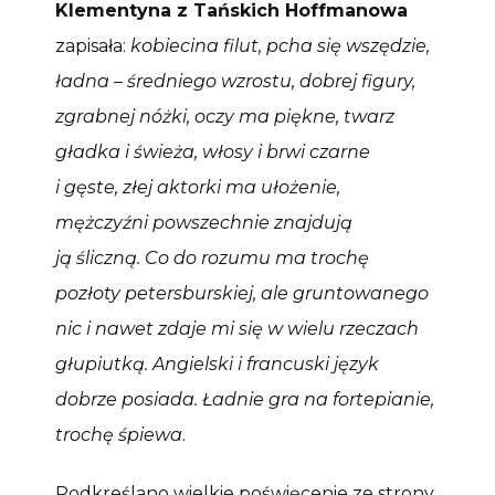
Klementyna z Tańskich Hoffmanowa
zapisała:
kobiecina filut, pcha się wszędzie,
ładna – średniego wzrostu, dobrej figury,
zgrabnej nóżki, oczy ma piękne, twarz
gładka i świeża, włosy i brwi czarne
i gęste, złej aktorki ma ułożenie,
mężczyźni powszechnie znajdują
ją śliczną. Co do rozumu ma trochę
pozłoty petersburskiej, ale gruntowanego
nic i nawet zdaje mi się w wielu rzeczach
głupiutką. Angielski i francuski język
dobrze posiada. Ładnie gra na fortepianie,
trochę śpiewa
.
Podkreślano wielkie poświęcenie ze strony