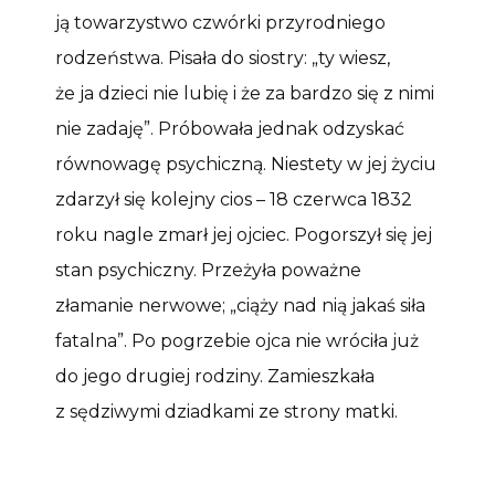
ją towarzystwo czwórki przyrodniego
rodzeństwa. Pisała do siostry: „ty wiesz,
że ja dzieci nie lubię i że za bardzo się z nimi
nie zadaję”. Próbowała jednak odzyskać
równowagę psychiczną. Niestety w jej życiu
zdarzył się kolejny cios – 18 czerwca 1832
roku nagle zmarł jej ojciec. Pogorszył się jej
stan psychiczny. Przeżyła poważne
złamanie nerwowe; „ciąży nad nią jakaś siła
fatalna”. Po pogrzebie ojca nie wróciła już
do jego drugiej rodziny. Zamieszkała
z sędziwymi dziadkami ze strony matki.