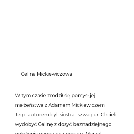
Celina Mickiewiczowa
W tym czasie zrodził się pomysł jej
małżeństwa z Adamem Mickiewiczem.
Jego autorem byli siostra i szwagier. Chcieli
wydobyć Celinę z dosyć beznadziejnego
położenia panny bez posagu. Marzyli