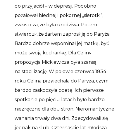
do przyjaciół – w depresji. Podobno
pożałował biednej i pokornej „sierotki”,
zwłaszcza, że była urodziwa. Potem
stwierdził, że żartem zaprosił ją do Paryża.
Bardzo dobrze wspominał jej matkę, być
może swoją kochankę. Dla Celiny
propozycja Mickiewicza była szansą
na stabilizację. W połowie czerwca 1834
roku Celina przyjechała do Paryża, czym
bardzo zaskoczyła poetę. Ich pierwsze
spotkanie po pięciu latach było bardzo
niezręczne dla obu stron. Nieromantyczne
wahania trwały dwa dni. Zdecydowali się
jednak na ślub. Czternaście lat młodsza