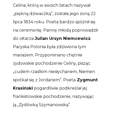
Celina, którą w swoich listach nazywał
„piękną dziwaczką”, została jego żoną 22
lipca 1834 roku. Poeta bardzo spóźnił się
na ceremonię. Pannę młodą poprowadził
do ołtarza
Julian Ursyn Niemcewicz
.
Paryska Polonia była zdziwiona tym
mariażem. Przypominano chętnie
żydowskie pochodzenie Celiny, pisząc:
„cudem rzadkim niesłychanem, Niemen
spotkał się z Jordanem”. Poeta
Zygmunt
Krasiński
pogardliwie podkreślał jej
frankistowskie pochodzenie, nazywając
ją „Żydówką Szymanowską”.