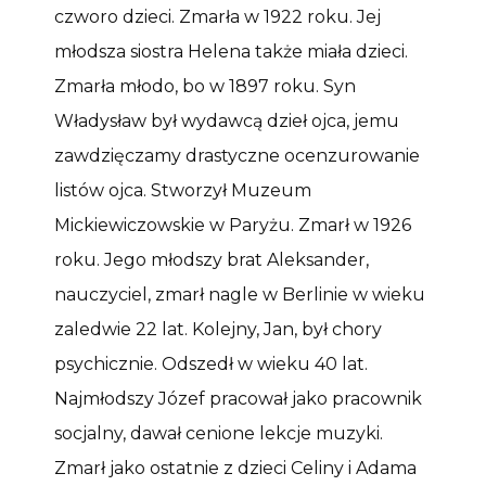
czworo dzieci. Zmarła w 1922 roku. Jej
młodsza siostra Helena także miała dzieci.
Zmarła młodo, bo w 1897 roku. Syn
Władysław był wydawcą dzieł ojca, jemu
zawdzięczamy drastyczne ocenzurowanie
listów ojca. Stworzył Muzeum
Mickiewiczowskie w Paryżu. Zmarł w 1926
roku. Jego młodszy brat Aleksander,
nauczyciel, zmarł nagle w Berlinie w wieku
zaledwie 22 lat. Kolejny, Jan, był chory
psychicznie. Odszedł w wieku 40 lat.
Najmłodszy Józef pracował jako pracownik
socjalny, dawał cenione lekcje muzyki.
Zmarł jako ostatnie z dzieci Celiny i Adama