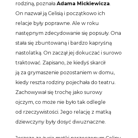
rodziną, poznała
Adama Mickiewicza
.
On nazwał ją Celisią i początkowo ich
relacje były poprawne. Ale w roku
następnym zdecydowanie się popsuły. Ona
stała się zbuntowaną i bardzo kapryśną
nastolatką. On zaczął jej dokuczać i surowo
traktować. Zapisano, że kiedyś skarcił
ją za grymaszenie pozostaniem w domu,
kiedy reszta rodziny pojechała do teatru.
Zachowywał się trochę jako surowy
ojczym, co może nie było tak odlegle
od rzeczywistości. Jego relację z matką
dziewczyny były dosyć dwuznaczne.