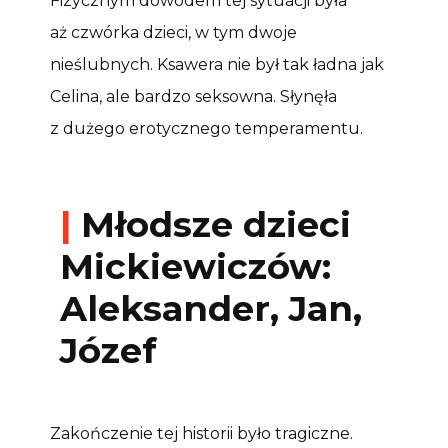
Fizycznym dowodem tej sytuacji była
aż czwórka dzieci, w tym dwoje
nieślubnych. Ksawera nie był tak ładna jak
Celina, ale bardzo seksowna. Słynęła
z dużego erotycznego temperamentu.
|
Młodsze dzieci
Mickiewiczów:
Aleksander, Jan,
Józef
Zakończenie tej historii było tragiczne.