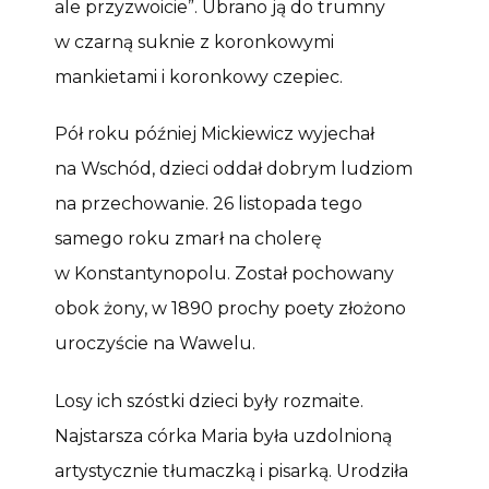
ale przyzwoicie”. Ubrano ją do trumny
w czarną suknie z koronkowymi
mankietami i koronkowy czepiec.
Pół roku później Mickiewicz wyjechał
na Wschód, dzieci oddał dobrym ludziom
na przechowanie. 26 listopada tego
samego roku zmarł na cholerę
w Konstantynopolu. Został pochowany
obok żony, w 1890 prochy poety złożono
uroczyście na Wawelu.
Losy ich szóstki dzieci były rozmaite.
Najstarsza córka Maria była uzdolnioną
artystycznie tłumaczką i pisarką. Urodziła