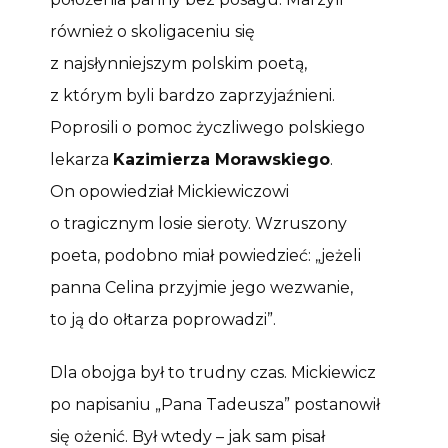
również o skoligaceniu się
z najsłynniejszym polskim poetą,
z którym byli bardzo zaprzyjaźnieni.
Poprosili o pomoc życzliwego polskiego
lekarza
Kazimierza Morawskiego
.
On opowiedział Mickiewiczowi
o tragicznym losie sieroty. Wzruszony
poeta, podobno miał powiedzieć: „jeżeli
panna Celina przyjmie jego wezwanie,
to ją do ołtarza poprowadzi”.
Dla obojga był to trudny czas. Mickiewicz
po napisaniu „Pana Tadeusza” postanowił
się ożenić. Był wtedy – jak sam pisał