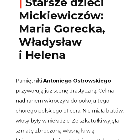
|
Starsze dzieci
Mickiewiczów:
Maria Gorecka,
Władysław
i Helena
Pamiętniki
Antoniego Ostrowskiego
przywołują już scenę drastyczną. Celina
nad ranem wkroczyła do pokoju tego
chorego polskiego oficera. Nie miała butów,
włosy były w nieładzie. Ze szkatułki wyjęła
szmatę zbroczoną własną krwią,