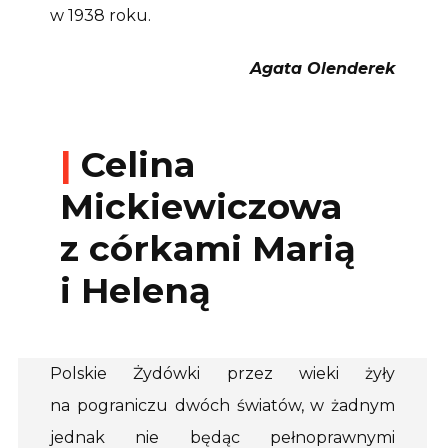
w 1938 roku.
Agata Olenderek
|
Celina
Mickiewiczowa
z córkami Marią
i Heleną
Polskie Żydówki przez wieki żyły
na pograniczu dwóch światów, w żadnym
jednak nie będąc pełnoprawnymi