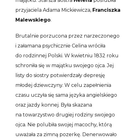
majątku. Starsza siostra
Helena
poślubiła
przyjaciela Adama Mickiewicza,
Franciszka
Malewskiego
.
Brutalnie porzucona przez narzeczonego
i załamana psychicznie Celina wróciła
do rodzinnej Polski. W kwietniu 1832 roku
schroniła się w majątku swojego ojca. Jej
listy do siostry potwierdzały depresję
młodej dziewczyny. W celu zapełnienia
czasu uczyła się sama języka angielskiego
oraz jazdy konnej. Była skazana
na towarzystwo drugiej rodziny swojego
ojca. Nie polubiła swojej macochy, którą
uważała za zimną pozerkę. Denerwowało