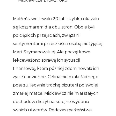
Mickiewicza z 1842 roku
Małżeństwo trwało 20 lat i szybko okazało
się koszmarem dla obu stron. Oboje byli
po ciężkich przejściach, związani
sentymentami przeszłości i osobą nieżyjącej
Marii Szymanowskiej. Ale początkowo
lekceważono sprawę ich sytuacji
finansowej, która później zdominowała ich
życie codzienne. Celina nie miała żadnego
posagu, jedynie trochę biżuterii po swojej
zmarłej matce. Mickiewicz nie miał stałych
dochodów i liczył na kolejne wydania
swoich utworów. Podczas małżeństwa