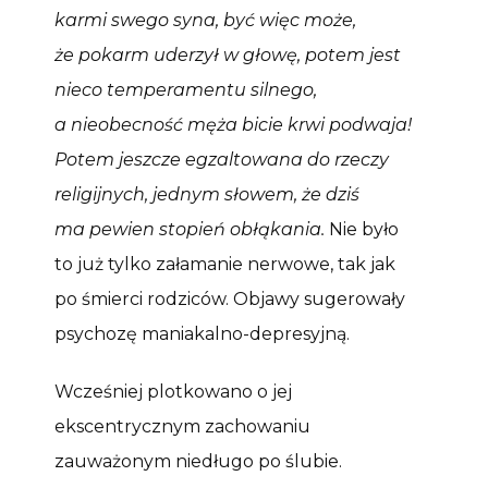
karmi swego syna, być więc może,
że pokarm uderzył w głowę, potem jest
nieco temperamentu silnego,
a nieobecność męża bicie krwi podwaja!
Potem jeszcze egzaltowana do rzeczy
religijnych, jednym słowem, że dziś
ma pewien stopień obłąkania.
Nie było
to już tylko załamanie nerwowe, tak jak
po śmierci rodziców. Objawy sugerowały
psychozę maniakalno-depresyjną.
Wcześniej plotkowano o jej
ekscentrycznym zachowaniu
zauważonym niedługo po ślubie.