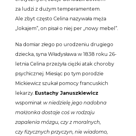
za ludzi z dużym temperamentem.
Ale zbyt często Celina nazywała męża
„lokajem”, on pisał o niej per „nowy mebel”.
Na domiar złego po urodzeniu drugiego
dziecka, syna Władysława w 1838 roku 26-
letnia Celina przeżyła ciężki atak choroby
psychicznej. Miesiąc po tym porodzie
Mickiewicz szukał pomocy francuskich
lekarzy.
Eustachy Januszkiewicz
wspominał:
w niedzielę jego nadobna
małżonka dostaje coś w rodzaju
zapalenia mózgu, czy z moralnych,
czy fizycznych przyczyn, nie wiadomo,