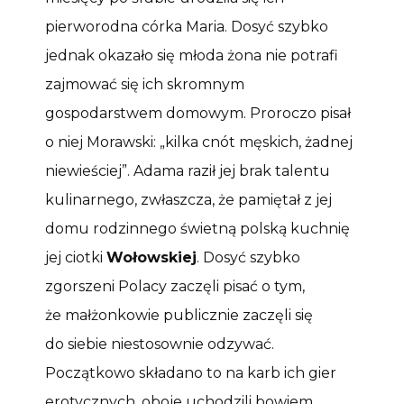
pierworodna córka Maria. Dosyć szybko
jednak okazało się młoda żona nie potrafi
zajmować się ich skromnym
gospodarstwem domowym. Proroczo pisał
o niej Morawski: „kilka cnót męskich, żadnej
niewieściej”. Adama raził jej brak talentu
kulinarnego, zwłaszcza, że pamiętał z jej
domu rodzinnego świetną polską kuchnię
jej ciotki
Wołowskiej
. Dosyć szybko
zgorszeni Polacy zaczęli pisać o tym,
że małżonkowie publicznie zaczęli się
do siebie niestosownie odzywać.
Początkowo składano to na karb ich gier
erotycznych, oboje uchodzili bowiem