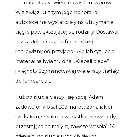
nie napisał zbyt wiele nowych utworów.
W z związku z tym jego honoraria
autorskie nie wystarczały na utrzymanie
ciągle powiększającej się rodziny. Dostawali
też zasiłek od rządu francuskiego
i darowizny od przyjaciół. Ale ich sytuacja
materialna była trudna. „Klepali biedę”
i klejnoty Szymanowskiej wiele razy trafiały
do lombardu…
Tuż po ślubie cieszyli się sobą. Adam
zadowolony pisał: „Celina jest żoną jakiej
szukałem, śmiała na wszystkie niewygody,
przestająca na małym, zawsze wesoła”. 14
miesięcy po ślubie urodziła się ich