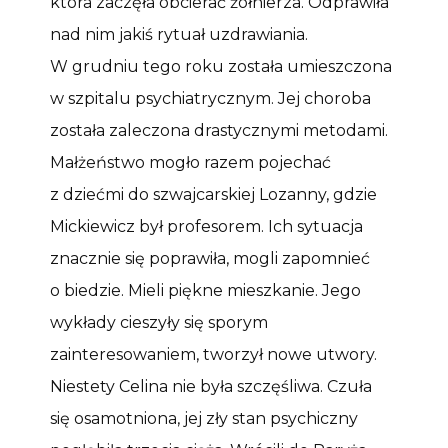
która zaczęła obcierać żołnierza. Odprawiła
nad nim jakiś rytuał uzdrawiania.
W grudniu tego roku została umieszczona
w szpitalu psychiatrycznym. Jej choroba
została zaleczona drastycznymi metodami.
Małżeństwo mogło razem pojechać
z dziećmi do szwajcarskiej Lozanny, gdzie
Mickiewicz był profesorem. Ich sytuacja
znacznie się poprawiła, mogli zapomnieć
o biedzie. Mieli piękne mieszkanie. Jego
wykłady cieszyły się sporym
zainteresowaniem, tworzył nowe utwory.
Niestety Celina nie była szczęśliwa. Czuła
się osamotniona, jej zły stan psychiczny