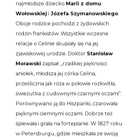
najmłodsze dziecko
Marii z domu
Wołowskiej
i
Józefa Szymanowskiego
.
Oboje rodzice pochodzi z żydowskich
rodzin frankistów. Wszystkie wczesne
relacje o Celinie skupiały się na jej
zjawiskowej urodzie. Doktor
Stanisław
Morawski
zapisał: „rzadkiej piękności
aniołek, młodsza jej córka Celina,
prześliczna jak róża w połowie rozkwitła,
świeżutka z cudownymi czarnymi oczami”.
Porównywano ją do Hiszpanki, czarowała
pięknymi ciemnymi oczami. Dobrze też
śpiewała i grała na fortepianie. W 1827 roku
w Petersburgu, gdzie mieszkała ze swoją