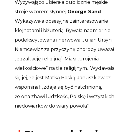
Wyzywająco ubierała publicznie męskie
stroje wzorem słynnej
George Sand
.
Wykazywała obsesyjne zainteresowanie
klejnotami i biżuterią. Bywała nadmiernie
podekscytowana i nerwowa. Julian Ursyn
Niemcewicz za przyczynę choroby uważał
„egzaltację religijną”. Miała „urojenia
wielkościowe” na tle religijnym. Wydawała
się jej, że jest Matką Boską. Januszkiewicz
wspominał: „zdaje się być natchnioną,
że ona zbawi ludzkość, Polskę i wszystkich
niedowiarków do wiary powoła”.