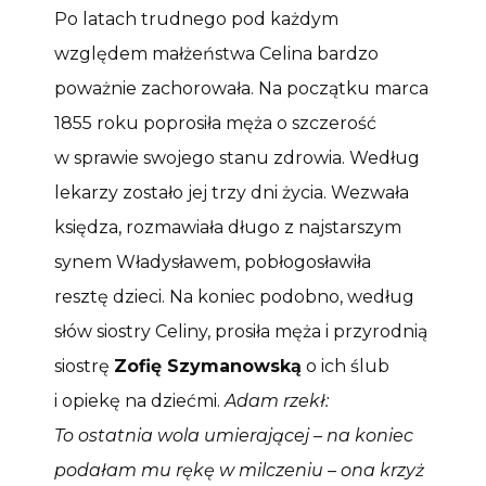
Po latach trudnego pod każdym
względem małżeństwa Celina bardzo
poważnie zachorowała. Na początku marca
1855 roku poprosiła męża o szczerość
w sprawie swojego stanu zdrowia. Według
lekarzy zostało jej trzy dni życia. Wezwała
księdza, rozmawiała długo z najstarszym
synem Władysławem, pobłogosławiła
resztę dzieci. Na koniec podobno, według
słów siostry Celiny, prosiła męża i przyrodnią
siostrę
Zofię Szymanowską
o ich ślub
i opiekę na dziećmi.
Adam rzekł:
To ostatnia wola umierającej – na koniec
podałam mu rękę w milczeniu – ona krzyż