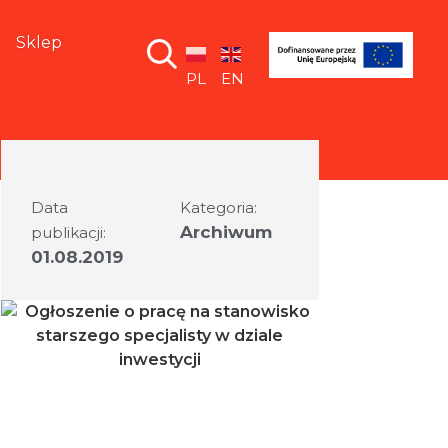
Sklep
PL
EN
Data
Kategoria:
Archiwum
publikacji:
01.08.2019