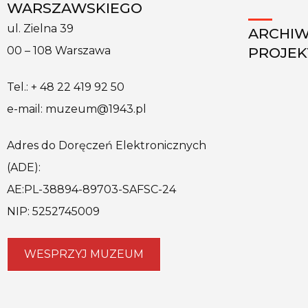
WARSZAWSKIEGO
ul. Zielna 39
ARCHI
PROJE
00 – 108 Warszawa
Tel.: + 48 22 419 92 50
e-mail: muzeum@1943.pl
Adres do Doręczeń Elektronicznych
(ADE):
AE:PL-38894-89703-SAFSC-24
NIP: 5252745009
WESPRZYJ MUZEUM