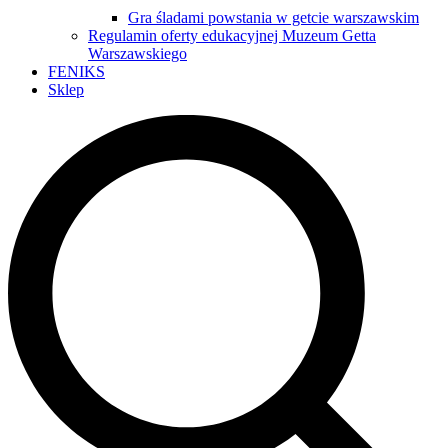
Gra śladami powstania w getcie warszawskim
Regulamin oferty edukacyjnej Muzeum Getta
Warszawskiego
FENIKS
Sklep