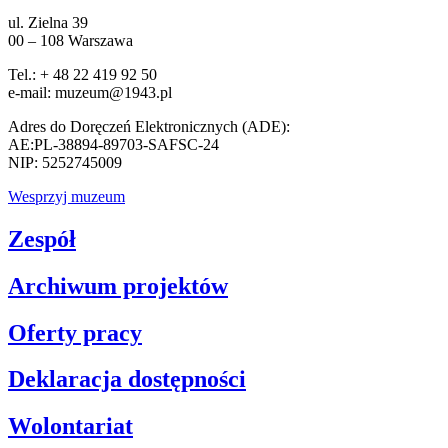
ul. Zielna 39
00 – 108 Warszawa
Tel.: + 48 22 419 92 50
e-mail: muzeum@1943.pl
Adres do Doręczeń Elektronicznych (ADE):
AE:PL-38894-89703-SAFSC-24
NIP: 5252745009
Wesprzyj muzeum
Zespół
Archiwum projektów
Oferty pracy
Deklaracja dostępności
Wolontariat