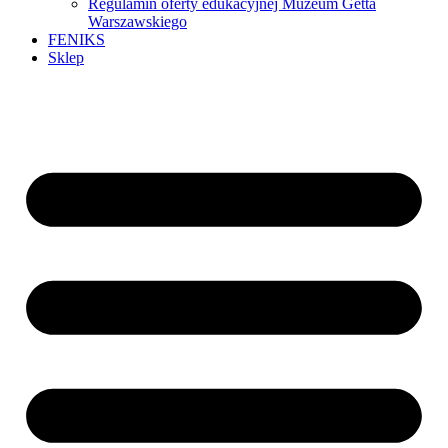
Regulamin oferty edukacyjnej Muzeum Getta
Warszawskiego
FENIKS
Sklep