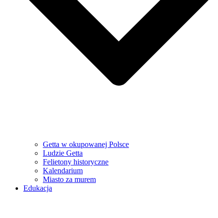
Getta w okupowanej Polsce
Ludzie Getta
Felietony historyczne
Kalendarium
Miasto za murem
Edukacja