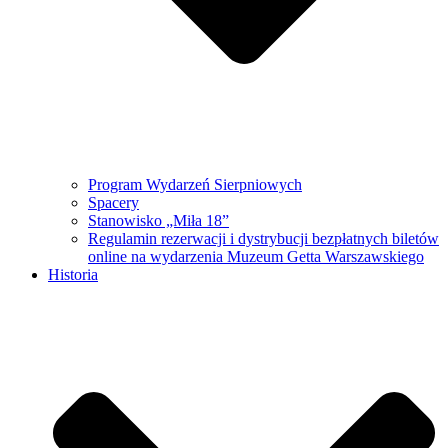
Program Wydarzeń Sierpniowych
Spacery
Stanowisko „Miła 18”
Regulamin rezerwacji i dystrybucji bezpłatnych biletów
online na wydarzenia Muzeum Getta Warszawskiego
Historia