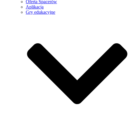
Oferta Spacerów
Aplikacja
Gry edukacyjne