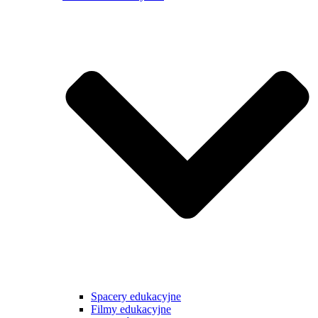
Spacery edukacyjne
Filmy edukacyjne