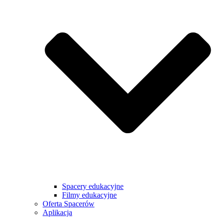
Spacery edukacyjne
Filmy edukacyjne
Oferta Spacerów
Aplikacja