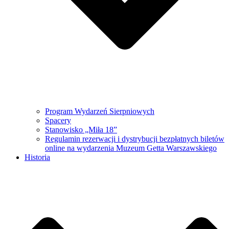
Program Wydarzeń Sierpniowych
Spacery
Stanowisko „Miła 18”
Regulamin rezerwacji i dystrybucji bezpłatnych biletów
online na wydarzenia Muzeum Getta Warszawskiego
Historia