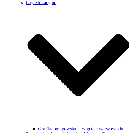
Gry edukacyjne
Gra śladami powstania w getcie warszawskim