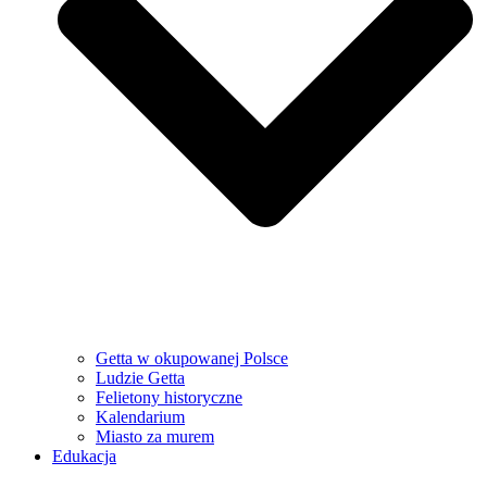
Getta w okupowanej Polsce
Ludzie Getta
Felietony historyczne
Kalendarium
Miasto za murem
Edukacja