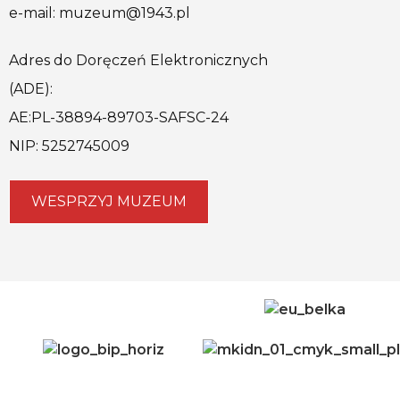
e-mail: muzeum@1943.pl
Adres do Doręczeń Elektronicznych
(ADE):
AE:PL-38894-89703-SAFSC-24
NIP: 5252745009
WESPRZYJ MUZEUM