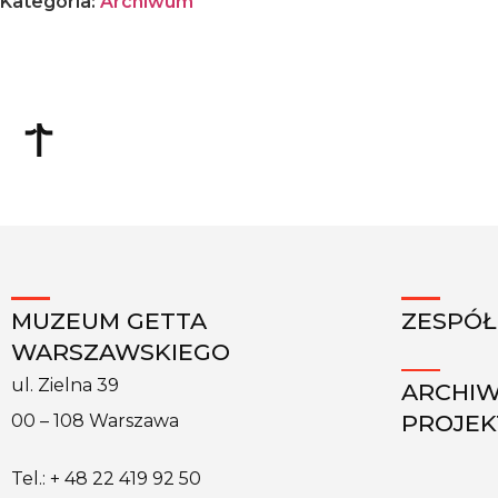
Kategoria:
Archiwum
MUZEUM GETTA
ZESPÓŁ
WARSZAWSKIEGO
ul. Zielna 39
ARCHI
PROJE
00 – 108 Warszawa
Tel.: + 48 22 419 92 50