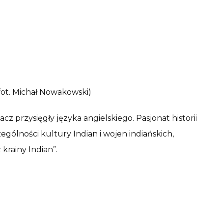
(fot. Michał Nowakowski)
z przysięgły języka angielskiego. Pasjonat historii
czególności kultury Indian i wojen indiańskich,
krainy Indian”.