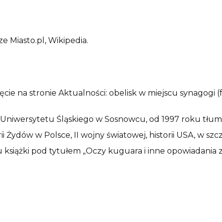
e Miasto.pl, Wikipedia.
jęcie na stronie Aktualności: obelisk w miejscu synagogi 
t Uniwersytetu Śląskiego w Sosnowcu, od 1997 roku tłumac
orii Żydów w Polsce, II wojny światowej, historii USA, w sz
książki pod tytułem „Oczy kuguara i inne opowiadania z 