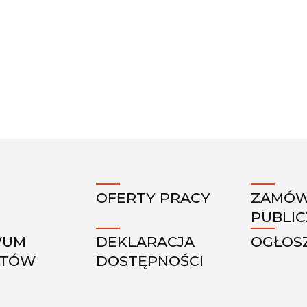
OFERTY PRACY
ZAMÓW
PUBLI
WUM
DEKLARACJA
OGŁOS
KTÓW
DOSTĘPNOŚCI