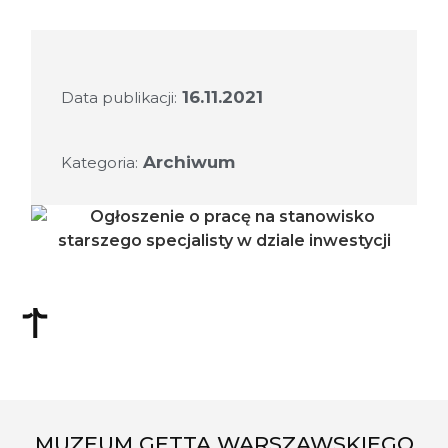
16.11.2021
Data publikacji:
Archiwum
Kategoria:
MUZEUM GETTA WARSZAWSKIEGO