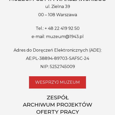
ul. Zielna 39
00 – 108 Warszawa
Tel.: + 48 22 419 92 50
e-mail: muzeum@1943.pl
Adres do Doręczeń Elektronicznych (ADE):
AE:PL-38894-89703-SAFSC-24
NIP: 5252745009
WESPRZYJ MUZEUM
ZESPÓŁ
ARCHIWUM PROJEKTÓW
OFERTY PRACY