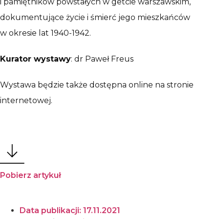
i pamiętników powstałych w getcie warszawskim,
dokumentujące życie i śmierć jego mieszkańców
w okresie lat 1940-1942.
Kurator wystawy
: dr Paweł Freus
Wystawa będzie także dostępna online na stronie
internetowej.
Pobierz artykuł
Data publikacji:
17.11.2021