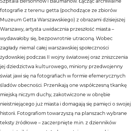
Szpitala Bersohnów i Baumanów. Łącząc archiwalne
fotografie z terenu getta (pochodzące ze zbiorów
Muzeum Getta Warszawskiego) z obrazami dzisiejszej
Warszawy, artysta uwidacznia przeszłość miasta –
wydawałoby się, bezpowrotnie utraconą. Wobec
zagłady niemal całej warszawskiej społeczności
żydowskiej podczas II wojny światowej oraz zniszczenia
jej dziedzictwa kulturowego, miniony przedwojenny
świat jawi się na fotografiach w formie efemerycznych
śladów obecności. Przenikają one współczesną tkankę
miejską niczym duchy, zakotwiczone w obrębie
nieistniejącego już miasta i domagają się pamięci o swojej
historii. Fotografiom towarzyszą na planszach wybrane
teksty źródłowe – zaczerpnięte m.in. z dzienników