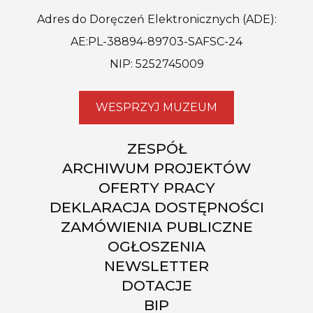
Adres do Doręczeń Elektronicznych (ADE):
AE:PL-38894-89703-SAFSC-24
NIP: 5252745009
WESPRZYJ MUZEUM
ZESPÓŁ
ARCHIWUM PROJEKTÓW
OFERTY PRACY
DEKLARACJA DOSTĘPNOŚCI
ZAMÓWIENIA PUBLICZNE
OGŁOSZENIA
NEWSLETTER
DOTACJE
BIP