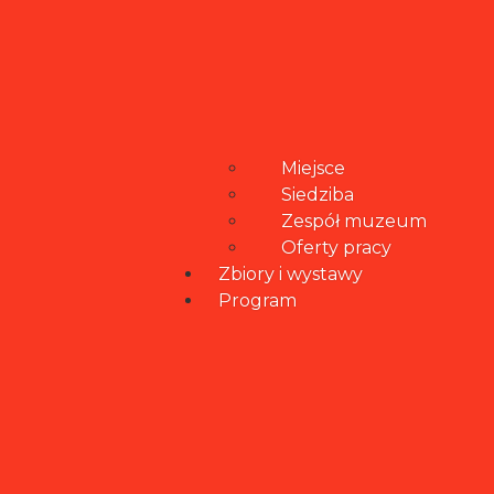
Miejsce
Siedziba
Zespół muzeum
Oferty pracy
Zbiory i wystawy
Program