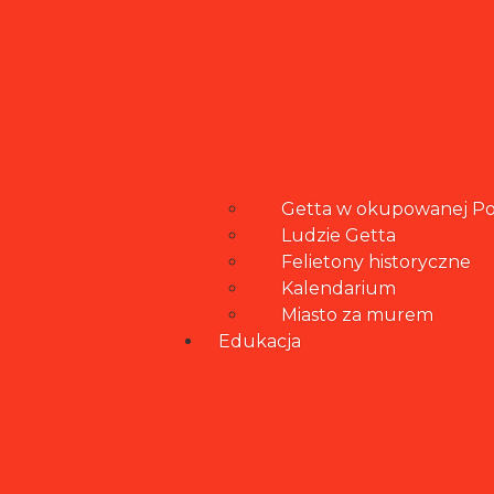
Getta w okupowanej Po
Ludzie Getta
Felietony historyczne
Kalendarium
Miasto za murem
Edukacja