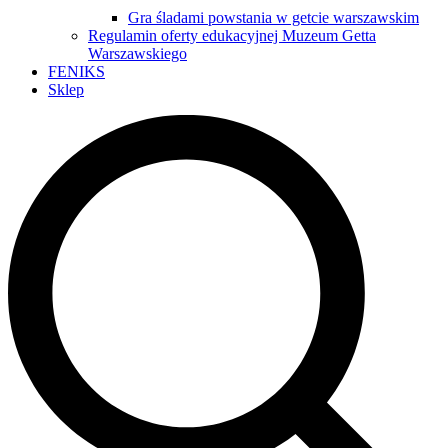
Gra śladami powstania w getcie warszawskim
Regulamin oferty edukacyjnej Muzeum Getta
Warszawskiego
FENIKS
Sklep