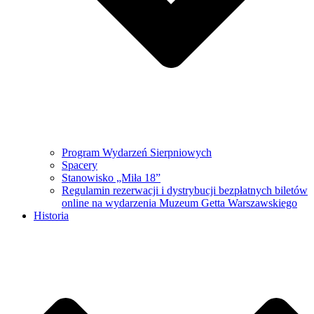
Program Wydarzeń Sierpniowych
Spacery
Stanowisko „Miła 18”
Regulamin rezerwacji i dystrybucji bezpłatnych biletów
online na wydarzenia Muzeum Getta Warszawskiego
Historia