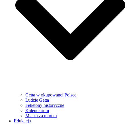
Getta w okupowanej Polsce
Ludzie Getta
Felietony historyczne
Kalendarium
Miasto za murem
Edukacja