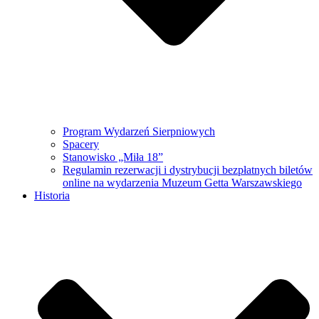
Program Wydarzeń Sierpniowych
Spacery
Stanowisko „Miła 18”
Regulamin rezerwacji i dystrybucji bezpłatnych biletów
online na wydarzenia Muzeum Getta Warszawskiego
Historia