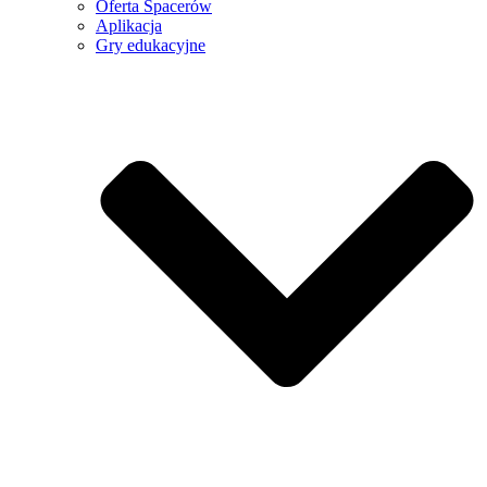
Oferta Spacerów
Aplikacja
Gry edukacyjne