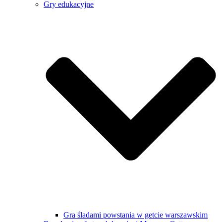
Gry edukacyjne
Gra śladami powstania w getcie warszawskim