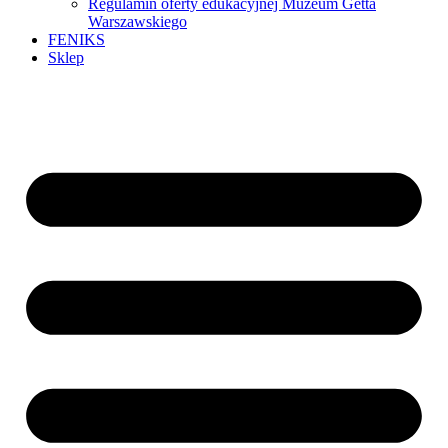
Regulamin oferty edukacyjnej Muzeum Getta
Warszawskiego
FENIKS
Sklep