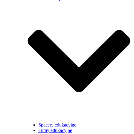
Spacery edukacyjne
Filmy edukacyjne