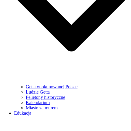
Getta w okupowanej Polsce
Ludzie Getta
Felietony historyczne
Kalendarium
Miasto za murem
Edukacja