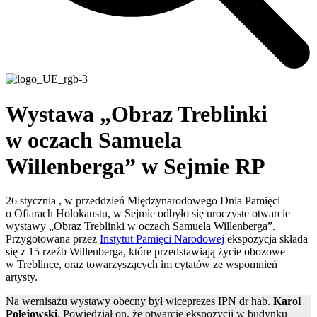
Wystawa „Obraz Treblinki
w oczach Samuela
Willenberga” w Sejmie RP
26 stycznia , w przeddzień Międzynarodowego Dnia Pamięci
o Ofiarach Holokaustu, w Sejmie odbyło się uroczyste otwarcie
wystawy „Obraz Treblinki w oczach Samuela Willenberga”.
Przygotowana przez
Instytut Pamięci Narodowej
ekspozycja składa
się z 15 rzeźb Willenberga, które przedstawiają życie obozowe
w Treblince, oraz towarzyszących im cytatów ze wspomnień
artysty.
Na wernisażu wystawy obecny był wiceprezes IPN dr hab.
Karol
Polejowski
. Powiedział on, że otwarcie ekspozycji w budynku