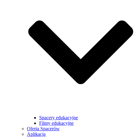
Spacery edukacyjne
Filmy edukacyjne
Oferta Spacerów
Aplikacja