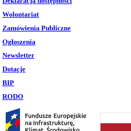
Deklaracja dostępności
Wolontariat
Zamówienia Publiczne
Ogłoszenia
Newsletter
Dotacje
BIP
RODO