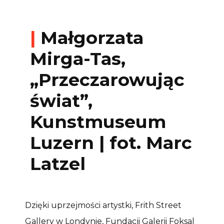
|
Małgorzata
Mirga-Tas,
„Przeczarowując
świat”,
Kunstmuseum
Luzern | fot. Marc
Latzel
Dzięki uprzejmości artystki, Frith Street
Gallery w Londynie, Fundacji Galerii Foksal