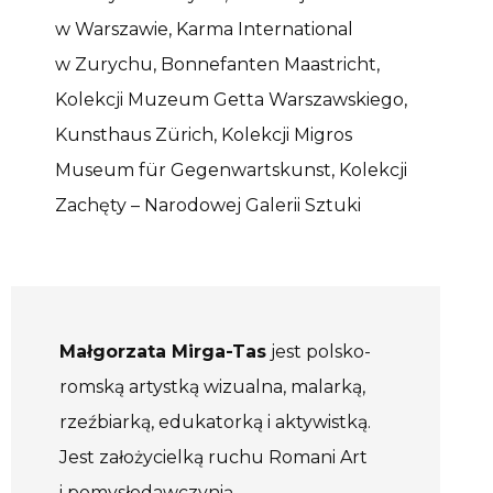
w Warszawie, Karma International
w Zurychu, Bonnefanten Maastricht,
Kolekcji Muzeum Getta Warszawskiego,
Kunsthaus Zürich, Kolekcji Migros
Museum für Gegenwartskunst, Kolekcji
Zachęty – Narodowej Galerii Sztuki
Małgorzata Mirga-Tas
jest polsko-
romską artystką wizualna, malarką,
rzeźbiarką, edukatorką i aktywistką.
Jest założycielką ruchu Romani Art
i pomysłodawczynią