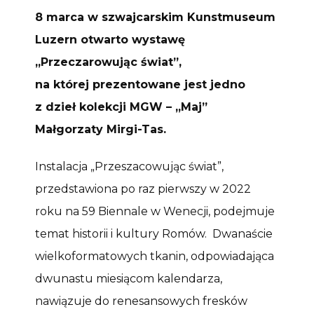
8 marca w szwajcarskim Kunstmuseum
Luzern otwarto wystawę
„Przeczarowując świat”,
na której prezentowane jest jedno
z dzieł kolekcji MGW – „Maj”
Małgorzaty Mirgi-Tas.
Instalacja „Przeszacowując świat”,
przedstawiona po raz pierwszy w 2022
roku na 59 Biennale w Wenecji, podejmuje
temat historii i kultury Romów. Dwanaście
wielkoformatowych tkanin, odpowiadająca
dwunastu miesiącom kalendarza,
nawiązuje do renesansowych fresków