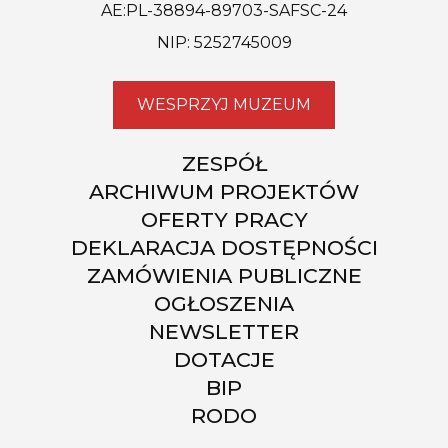
AE:PL-38894-89703-SAFSC-24
NIP: 5252745009
WESPRZYJ MUZEUM
ZESPÓŁ
ARCHIWUM PROJEKTÓW
OFERTY PRACY
DEKLARACJA DOSTĘPNOŚCI
ZAMÓWIENIA PUBLICZNE
OGŁOSZENIA
NEWSLETTER
DOTACJE
BIP
RODO