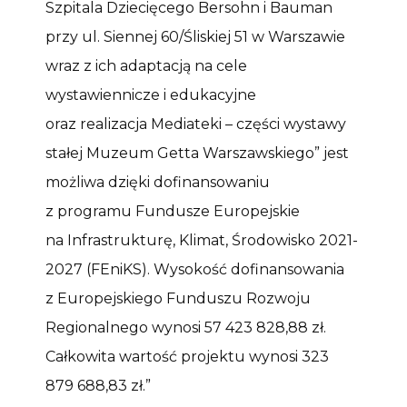
Szpitala Dziecięcego Bersohn i Bauman
przy ul. Siennej 60/Śliskiej 51 w Warszawie
wraz z ich adaptacją na cele
wystawiennicze i edukacyjne
oraz realizacja Mediateki – części wystawy
stałej Muzeum Getta Warszawskiego” jest
możliwa dzięki dofinansowaniu
z programu Fundusze Europejskie
na Infrastrukturę, Klimat, Środowisko 2021-
2027 (FEniKS). Wysokość dofinansowania
z Europejskiego Funduszu Rozwoju
Regionalnego wynosi 57 423 828,88 zł.
Całkowita wartość projektu wynosi 323
879 688,83 zł.”