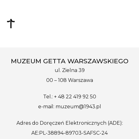
MUZEUM GETTA WARSZAWSKIEGO
ul. Zielna 39
00 – 108 Warszawa
Tel.: + 48 22 419 92 50
e-mail: muzeum@1943.pl
Adres do Doręczeń Elektronicznych (ADE):
AE:PL-38894-89703-SAFSC-24