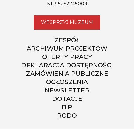
NIP: 5252745009
WESPRZYJ MUZEUM
ZESPÓŁ
ARCHIWUM PROJEKTÓW
OFERTY PRACY
DEKLARACJA DOSTĘPNOŚCI
ZAMÓWIENIA PUBLICZNE
OGŁOSZENIA
NEWSLETTER
DOTACJE
BIP
RODO