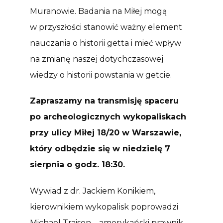
Muranowie. Badania na Miłej mogą
w przyszłości stanowić ważny element
nauczania o historii getta i mieć wpływ
na zmianę naszej dotychczasowej
wiedzy o historii powstania w getcie.
Zapraszamy na transmisję spaceru
po archeologicznych wykopaliskach
przy ulicy Miłej 18/20 w Warszawie,
który odbędzie się w niedzielę 7
sierpnia o godz. 18:30.
Wywiad z dr. Jackiem Konikiem,
kierownikiem wykopalisk poprowadzi
Michael Traison – amerykański prawnik,