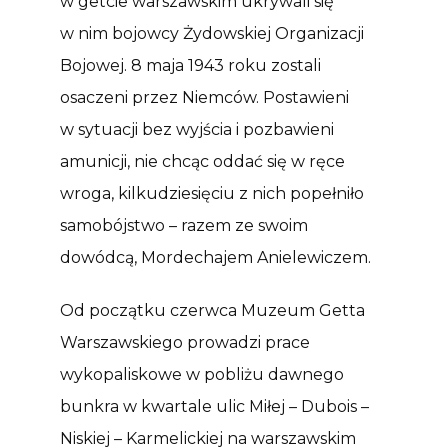
w getcie warszawskim ukrywali się
w nim bojowcy Żydowskiej Organizacji
Bojowej. 8 maja 1943 roku zostali
osaczeni przez Niemców. Postawieni
w sytuacji bez wyjścia i pozbawieni
amunicji, nie chcąc oddać się w ręce
wroga, kilkudziesięciu z nich popełniło
samobójstwo – razem ze swoim
dowódcą, Mordechajem Anielewiczem.
Od początku czerwca Muzeum Getta
Warszawskiego prowadzi prace
wykopaliskowe w pobliżu dawnego
bunkra w kwartale ulic Miłej – Dubois –
Niskiej – Karmelickiej na warszawskim