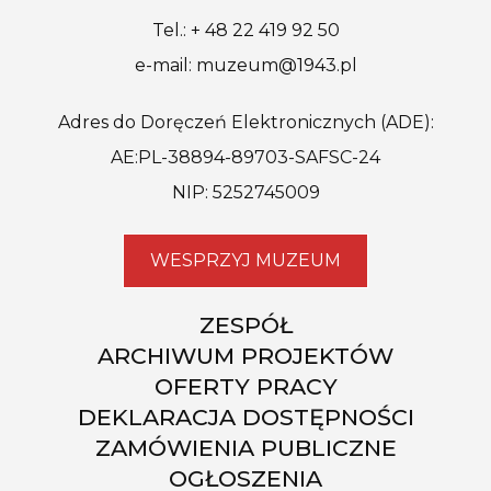
Tel.: + 48 22 419 92 50
e-mail: muzeum@1943.pl
Adres do Doręczeń Elektronicznych (ADE):
AE:PL-38894-89703-SAFSC-24
NIP: 5252745009
WESPRZYJ MUZEUM
ZESPÓŁ
ARCHIWUM PROJEKTÓW
OFERTY PRACY
DEKLARACJA DOSTĘPNOŚCI
ZAMÓWIENIA PUBLICZNE
OGŁOSZENIA