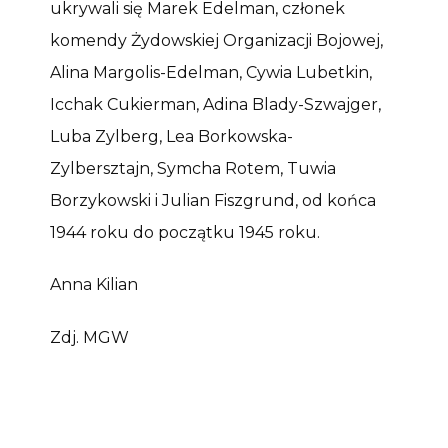
ukrywali się Marek Edelman, członek
komendy Żydowskiej Organizacji Bojowej,
Alina Margolis-Edelman, Cywia Lubetkin,
Icchak Cukierman, Adina Blady-Szwajger,
Luba Zylberg, Lea Borkowska-
Zylbersztajn, Symcha Rotem, Tuwia
Borzykowski i Julian Fiszgrund, od końca
1944 roku do początku 1945 roku.
Anna Kilian
Zdj. MGW