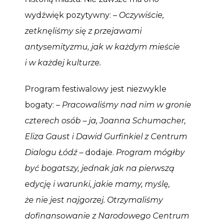
wydźwięk pozytywny: –
Oczywiście,
zetknęliśmy się z przejawami
antysemityzmu, jak w każdym mieście
i w każdej kulturze.
Program festiwalowy jest niezwykle
bogaty: –
Pracowaliśmy nad nim w gronie
czterech osób – ja, Joanna Schumacher,
Eliza Gaust i Dawid Gurfinkiel z Centrum
Dialogu Łódź
– dodaje.
Program mógłby
być bogatszy, jednak jak na pierwszą
edycję i warunki, jakie mamy, myślę,
że nie jest najgorzej. Otrzymaliśmy
dofinansowanie z Narodowego Centrum