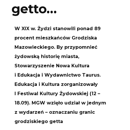
getto…
W XIX w. Żydzi stanowili ponad 89
procent mieszkańców Grodziska
Mazowieckiego. By przypomnieć
żydowską historię miasta,
Stowarzyszenie Nowa Kultura
i Edukacja i Wydawnictwo Taurus.
Edukacja i Kultura zorganizowały
I Festiwal Kultury Żydowskiej (12 –
18.09). MGW wzięło udział w jednym
z wydarzeń – oznaczaniu granic
grodziskiego getta