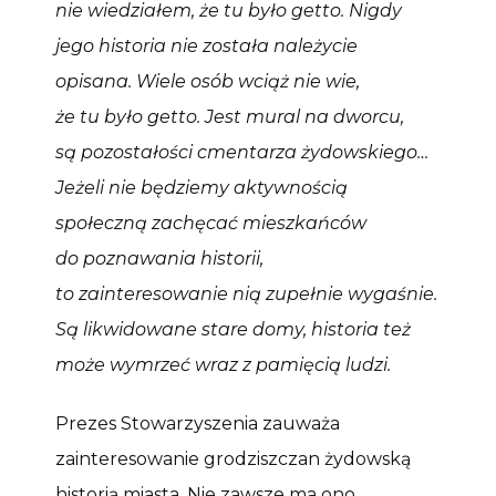
nie wiedziałem, że tu było getto. Nigdy
jego historia nie została należycie
opisana. Wiele osób wciąż nie wie,
że tu było getto. Jest mural na dworcu,
są pozostałości cmentarza żydowskiego…
Jeżeli nie będziemy aktywnością
społeczną zachęcać mieszkańców
do poznawania historii,
to zainteresowanie nią zupełnie wygaśnie.
Są likwidowane stare domy, historia też
może wymrzeć wraz z pamięcią ludzi.
Prezes Stowarzyszenia zauważa
zainteresowanie grodziszczan żydowską
historią miasta. Nie zawsze ma ono