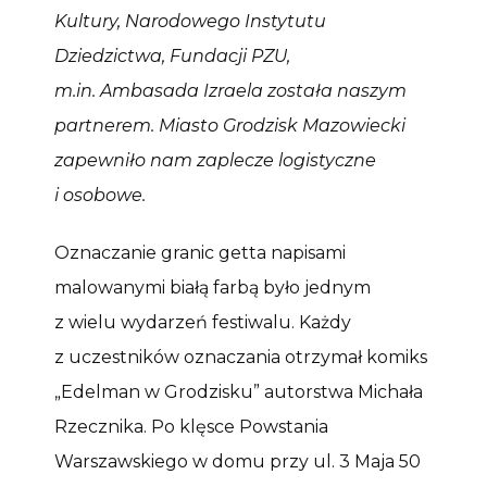
Kultury, Narodowego Instytutu
Dziedzictwa, Fundacji PZU,
m.in. Ambasada Izraela została naszym
partnerem. Miasto Grodzisk Mazowiecki
zapewniło nam zaplecze logistyczne
i osobowe.
Oznaczanie granic getta napisami
malowanymi białą farbą było jednym
z wielu wydarzeń festiwalu. Każdy
z uczestników oznaczania otrzymał komiks
„Edelman w Grodzisku” autorstwa Michała
Rzecznika. Po klęsce Powstania
Warszawskiego w domu przy ul. 3 Maja 50