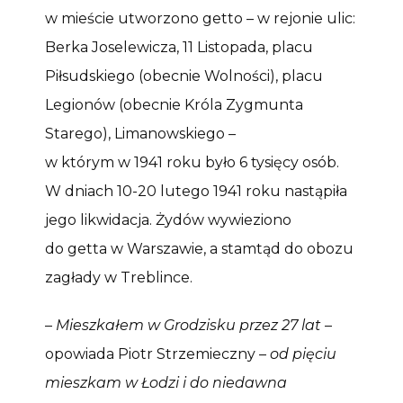
w mieście utworzono getto – w rejonie ulic:
Berka Joselewicza, 11 Listopada, placu
Piłsudskiego (obecnie Wolności), placu
Legionów (obecnie Króla Zygmunta
Starego), Limanowskiego –
w którym w 1941 roku było 6 tysięcy osób.
W dniach 10-20 lutego 1941 roku nastąpiła
jego likwidacja. Żydów wywieziono
do getta w Warszawie, a stamtąd do obozu
zagłady w Treblince.
–
Mieszkałem w Grodzisku przez 27 lat
–
opowiada Piotr Strzemieczny –
od pięciu
mieszkam w Łodzi i do niedawna