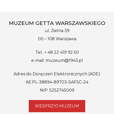
MUZEUM GETTA WARSZAWSKIEGO
ul. Zielna 39
00 – 108 Warszawa
Tel.: + 48 22 419 92 50
e-mail: muzeum@1943.pl
Adres do Doręczeń Elektronicznych (ADE):
AE:PL-38894-89703-SAFSC-24
NIP: 5252745009
WESPRZYJ MUZEUM