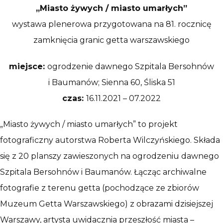
„Miasto żywych / miasto umarłych”
wystawa plenerowa przygotowana na 81. rocznicę
zamknięcia granic getta warszawskiego
miejsce:
ogrodzenie dawnego Szpitala Bersohnów
i Baumanów; Sienna 60, Śliska 51
czas:
16.11.2021 – 07.2022
„Miasto żywych / miasto umarłych” to projekt
fotograficzny autorstwa Roberta Wilczyńskiego. Składa
się z 20 planszy zawieszonych na ogrodzeniu dawnego
Szpitala Bersohnów i Baumanów. Łącząc archiwalne
fotografie z terenu getta (pochodzące ze zbiorów
Muzeum Getta Warszawskiego) z obrazami dzisiejszej
Warszawy, artysta uwidacznia przeszłość miasta –