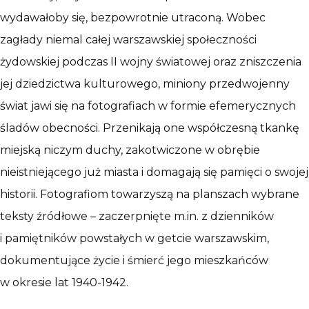
wydawałoby się, bezpowrotnie utraconą. Wobec
zagłady niemal całej warszawskiej społeczności
żydowskiej podczas II wojny światowej oraz zniszczenia
jej dziedzictwa kulturowego, miniony przedwojenny
świat jawi się na fotografiach w formie efemerycznych
śladów obecności. Przenikają one współczesną tkankę
miejską niczym duchy, zakotwiczone w obrębie
nieistniejącego już miasta i domagają się pamięci o swojej
historii. Fotografiom towarzyszą na planszach wybrane
teksty źródłowe – zaczerpnięte m.in. z dzienników
i pamiętników powstałych w getcie warszawskim,
dokumentujące życie i śmierć jego mieszkańców
w okresie lat 1940-1942.