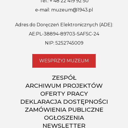
Tel.: + 48 22 419 92 50
e-mail: muzeum@1943.pl
Adres do Doręczeń Elektronicznych (ADE):
AE:PL-38894-89703-SAFSC-24
NIP: 5252745009
WESPRZYJ MUZEUM
ZESPÓŁ
ARCHIWUM PROJEKTÓW
OFERTY PRACY
DEKLARACJA DOSTĘPNOŚCI
ZAMÓWIENIA PUBLICZNE
OGŁOSZENIA
NEWSLETTER